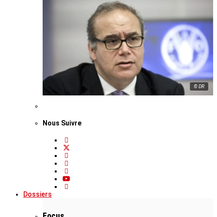
© DR
Nous Suivre
Dossiers
Focus