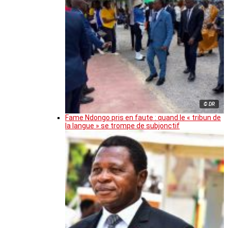
© DR
Fame Ndongo pris en faute : quand le « tribun de
la langue » se trompe de subjonctif