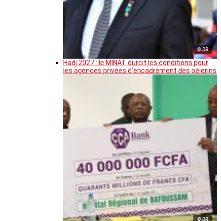
© DR
Hadj 2027 : le MINAT durcit les conditions pour
les agences privées d’encadrement des pèlerins
© DR