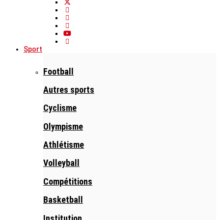
Sport
Football
Autres sports
Cyclisme
Olympisme
Athlétisme
Volleyball
Compétitions
Basketball
Institution