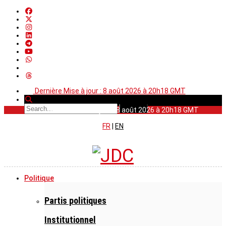
Dernière Mise à jour : 8 août 2026 à 20h18 GMT
Dernière Mise à jour : 8 août 2026 à 20h18 GMT
FR
|
EN
Politique
Partis politiques
Institutionnel