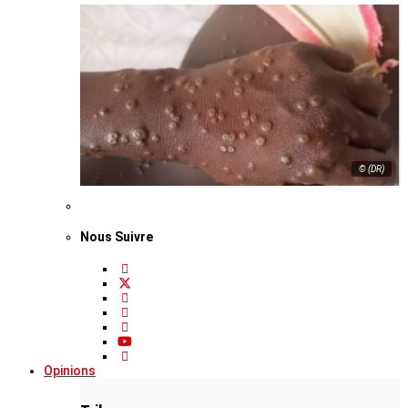
© (DR)
Nous Suivre
Opinions