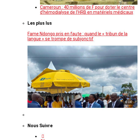
Cameroun : 40 millions de F pour doter le centre
d’hémodialyse de l’HRB en matériels médicaux
Les plus lus
Fame Ndongo pris en faute : quand le « tribun de la
langue » se trompe de subjonctif
© DR
Nous Suivre