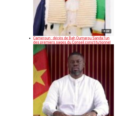
© DR
Cameroun : décès de Bah Oumarou Sanda l’un
des premiers sages du Conseil constitutionnel