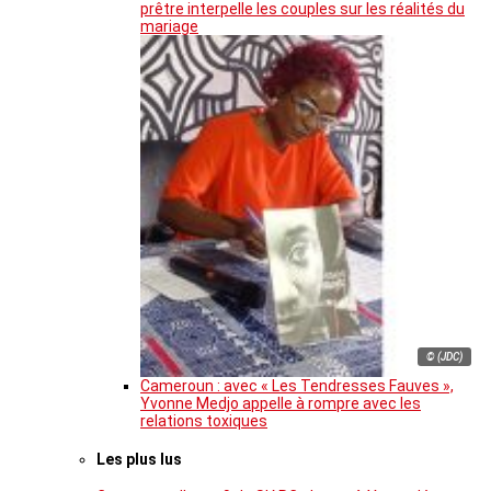
prêtre interpelle les couples sur les réalités du
mariage
© (JDC)
Cameroun : avec « Les Tendresses Fauves »,
Yvonne Medjo appelle à rompre avec les
relations toxiques
Les plus lus