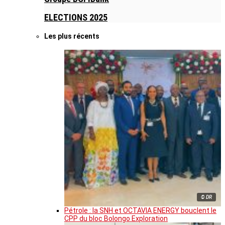
ELECTIONS 2025
Les plus récents
© DR
Pétrole : la SNH et OCTAVIA ENERGY bouclent le
CPP du bloc Bolongo Exploration