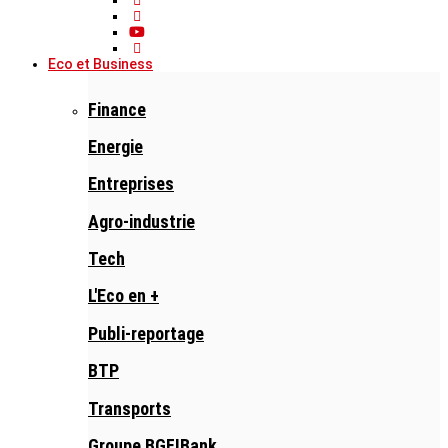
Eco et Business
Finance
Energie
Entreprises
Agro-industrie
Tech
L'Eco en +
Publi-reportage
BTP
Transports
Groupe BGFIBank