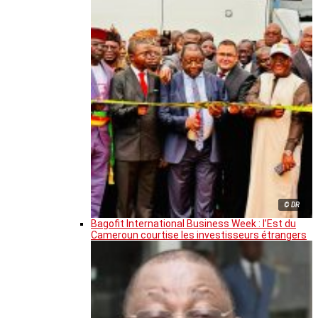
© DR
Bagofit International Business Week : l’Est du
Cameroun courtise les investisseurs étrangers