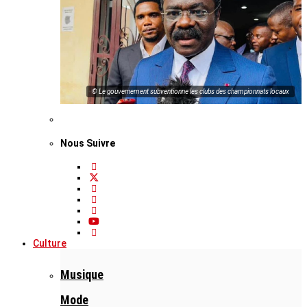
© Le gouvernement subventionne les clubs des championnats locaux
Nous Suivre
Culture
Musique
Mode