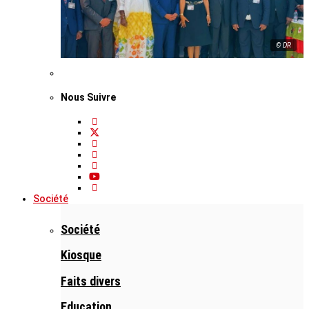
© DR
Nous Suivre
Société
Société
Kiosque
Faits divers
Education