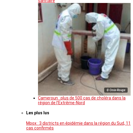
sanitaire
© Croix-Rouge
Cameroun : plus de 500 cas de choléra dans la
région de l’Extrême-Nord
Les plus lus
Mpox : 3 districts en épidémie dans la région du Sud, 11
cas confirmés