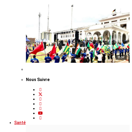
© DR
Nous Suivre
Santé