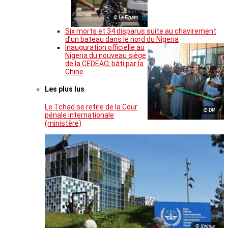
© Le Figaro
Six morts et 34 disparus suite au chavirement
d’un bateau dans le nord du Nigeria
Inauguration officielle au
Nigeria du nouveau siège
de la CEDEAO, bâti par la
Chine
Les plus lus
Le Tchad se retire de la Cour
© DR
pénale internationale
(ministère)
© Xinhua