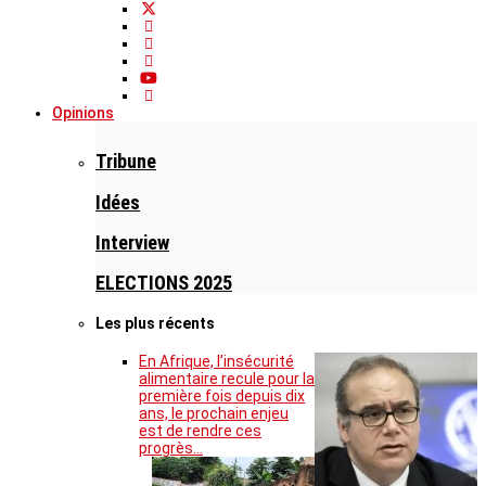
Opinions
Tribune
Idées
Interview
ELECTIONS 2025
Les plus récents
En Afrique, l’insécurité
alimentaire recule pour la
première fois depuis dix
ans, le prochain enjeu
est de rendre ces
progrès…