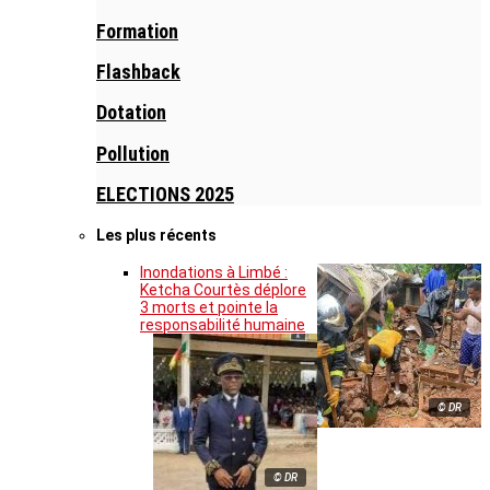
Formation
Flashback
Dotation
Pollution
ELECTIONS 2025
Les plus récents
Inondations à Limbé :
Ketcha Courtès déplore
3 morts et pointe la
responsabilité humaine
© DR
© DR