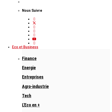
Nous Suivre
Eco et Business
Finance
Energie
Entreprises
Agro-industrie
Tech
L'Eco en +