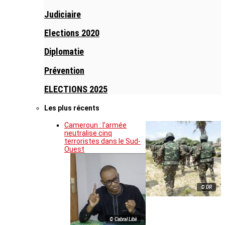
Judiciaire
Elections 2020
Diplomatie
Prévention
ELECTIONS 2025
Les plus récents
Cameroun : l’armée
neutralise cinq
terroristes dans le Sud-
Ouest
© DR
© Cabral Libii