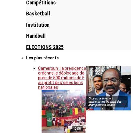
Compétitions
Basketball
Institution
Handball
ELECTIONS 2025
Les plus récents
Cameroun : la présidence
ordonne le déblocage de
près de 500 millions de F
au profit des sélections
nationales
© Le gouvernement
subventionne les clubs des
championnats locaux
© DR