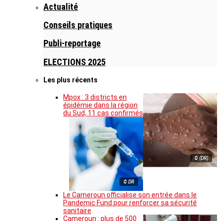
Actualité
Conseils pratiques
Publi-reportage
ELECTIONS 2025
Les plus récents
Mpox : 3 districts en
épidémie dans la région
du Sud, 11 cas confirmés
© (DR)
© DR
Le Cameroun officialise son entrée dans le
Pandemic Fund pour renforcer sa sécurité
sanitaire
Cameroun : plus de 500