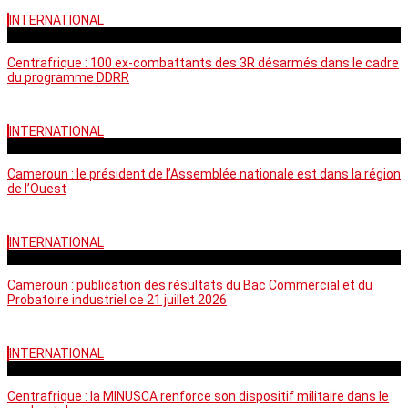
INTERNATIONAL
mardi - 15:39 GMT
Centrafrique : 100 ex-combattants des 3R désarmés dans le cadre
du programme DDRR
INTERNATIONAL
vendredi - 14:20 GMT
Cameroun : le président de l’Assemblée nationale est dans la région
de l’Ouest
INTERNATIONAL
mardi - 06:36 GMT
Cameroun : publication des résultats du Bac Commercial et du
Probatoire industriel ce 21 juillet 2026
INTERNATIONAL
vendredi - 06:59 GMT
Centrafrique : la MINUSCA renforce son dispositif militaire dans le