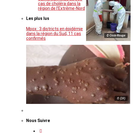
cas de choléra dans la
région de l’Extrême-Nord
Les plus lus
Mpox : 3 districts en épidémie
dans la région du Sud, 11 cas
© Croix-Rouge
confirmés
© (DR)
Nous Suivre