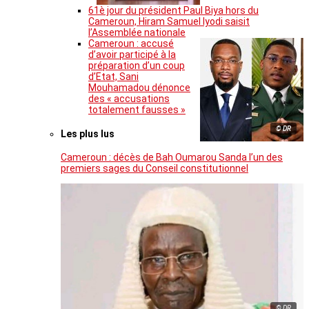
61è jour du président Paul Biya hors du
Cameroun, Hiram Samuel Iyodi saisit
l’Assemblée nationale
Cameroun : accusé
d’avoir participé à la
préparation d’un coup
d’Etat, Sani
Mouhamadou dénonce
des « accusations
totalement fausses »
© DR
Les plus lus
Cameroun : décès de Bah Oumarou Sanda l’un des
premiers sages du Conseil constitutionnel
© DR