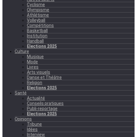
Cyclisme
Olympisme
Athlétisme
Volleyball
Compétitions
Basketball
Institution
Handball
Elections 2025
Culture
Musique
Mode
Livres
Arts visuels
Danse et Théâtre
Religion
Elections 2025
Santé
Actualité
Conseils pratiques
Publi-reportage
Elections 2025
Opinions
Tribune
Idées
Interview