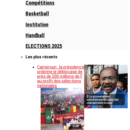
Compétitions
Basketball
Institution
Handball
ELECTIONS 2025
Les plus récents
Cameroun : la présidence
ordonne le déblocage de
près de 500 millions de F
au profit des sélections
nationales
© Le gouvernement
subventionne les clubs des
championnats locaux
© DR