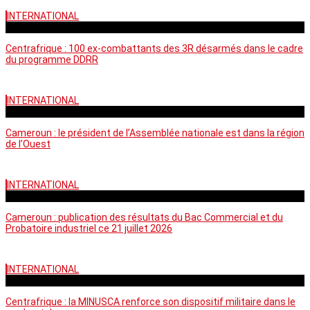
INTERNATIONAL
mardi - 15:39 GMT
Centrafrique : 100 ex-combattants des 3R désarmés dans le cadre
du programme DDRR
INTERNATIONAL
vendredi - 14:20 GMT
Cameroun : le président de l’Assemblée nationale est dans la région
de l’Ouest
INTERNATIONAL
mardi - 06:36 GMT
Cameroun : publication des résultats du Bac Commercial et du
Probatoire industriel ce 21 juillet 2026
INTERNATIONAL
vendredi - 06:59 GMT
Centrafrique : la MINUSCA renforce son dispositif militaire dans le