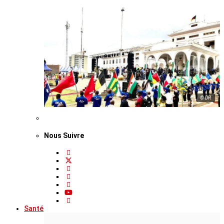
© DR
Nous Suivre
Santé