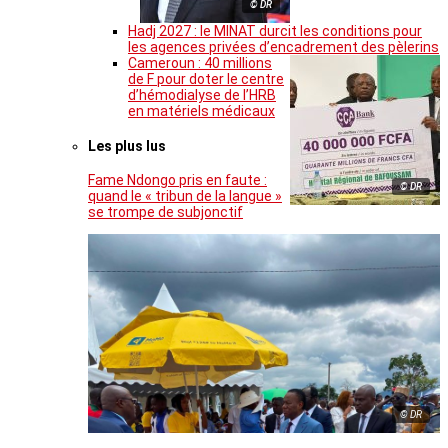
© DR
Hadj 2027 : le MINAT durcit les conditions pour
les agences privées d’encadrement des pèlerins
Cameroun : 40 millions
de F pour doter le centre
d’hémodialyse de l’HRB
en matériels médicaux
Les plus lus
Fame Ndongo pris en faute :
© DR
quand le « tribun de la langue »
se trompe de subjonctif
© DR