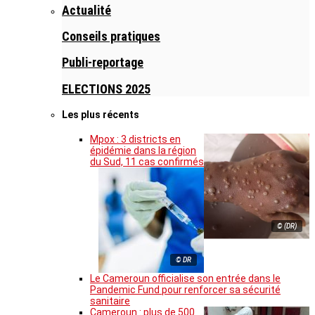
Actualité
Conseils pratiques
Publi-reportage
ELECTIONS 2025
Les plus récents
Mpox : 3 districts en
épidémie dans la région
du Sud, 11 cas confirmés
© (DR)
© DR
Le Cameroun officialise son entrée dans le
Pandemic Fund pour renforcer sa sécurité
sanitaire
Cameroun : plus de 500