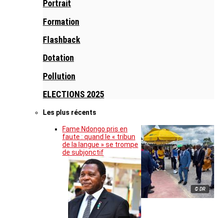
Portrait
Formation
Flashback
Dotation
Pollution
ELECTIONS 2025
Les plus récents
Fame Ndongo pris en
faute : quand le « tribun
de la langue » se trompe
de subjonctif
© DR