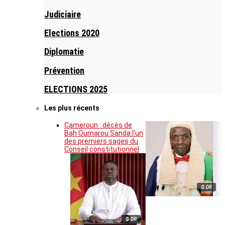
Judiciaire
Elections 2020
Diplomatie
Prévention
ELECTIONS 2025
Les plus récents
Cameroun : décès de
Bah Oumarou Sanda l’un
des premiers sages du
Conseil constitutionnel
© DR
© DR