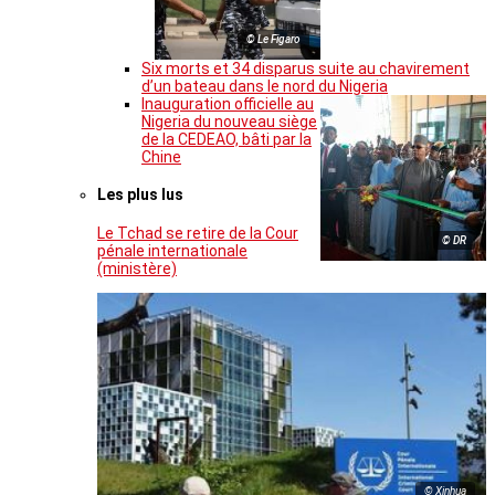
© Le Figaro
Six morts et 34 disparus suite au chavirement
d’un bateau dans le nord du Nigeria
Inauguration officielle au
Nigeria du nouveau siège
de la CEDEAO, bâti par la
Chine
Les plus lus
Le Tchad se retire de la Cour
© DR
pénale internationale
(ministère)
© Xinhua