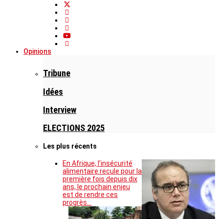
Opinions
Tribune
Idées
Interview
ELECTIONS 2025
Les plus récents
En Afrique, l’insécurité
alimentaire recule pour la
première fois depuis dix
ans, le prochain enjeu
est de rendre ces
progrès…