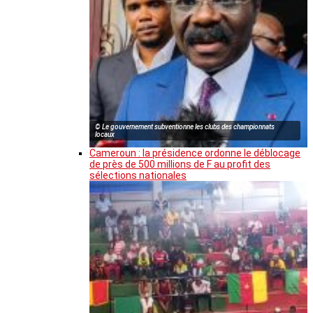
© Le gouvernement subventionne les clubs des championnats
locaux
Cameroun : la présidence ordonne le déblocage
de près de 500 millions de F au profit des
sélections nationales