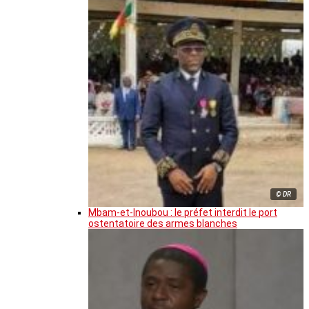
© DR
Mbam-et-Inoubou : le préfet interdit le port
ostentatoire des armes blanches