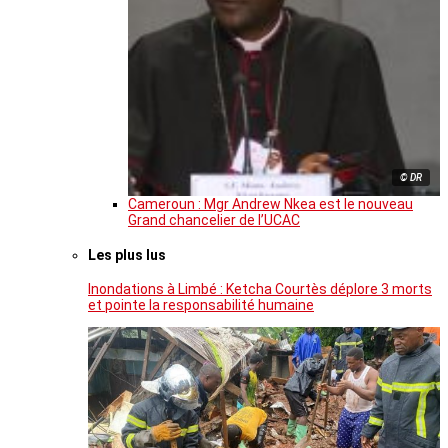
© DR
Cameroun : Mgr Andrew Nkea est le nouveau
Grand chancelier de l’UCAC
Les plus lus
Inondations à Limbé : Ketcha Courtès déplore 3 morts
et pointe la responsabilité humaine