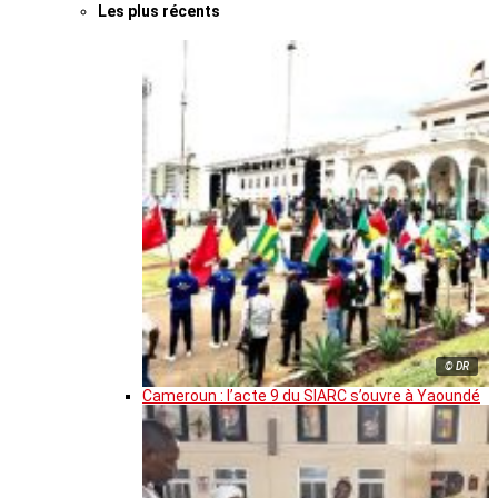
Les plus récents
© DR
Cameroun : l’acte 9 du SIARC s’ouvre à Yaoundé