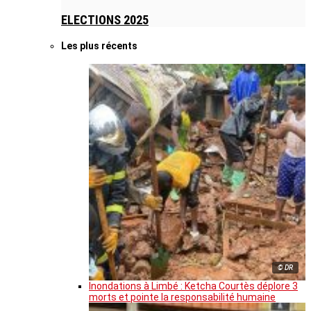
ELECTIONS 2025
Les plus récents
© DR
Inondations à Limbé : Ketcha Courtès déplore 3
morts et pointe la responsabilité humaine