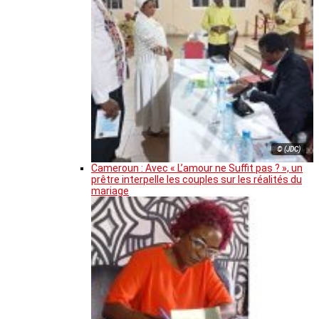
© (JDC)
Cameroun : Avec « L’amour ne Suffit pas ? », un
prêtre interpelle les couples sur les réalités du
mariage