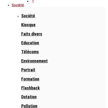
Société
Société
Kiosque
Faits divers
Education
Télécoms
Environnement
Portrait
Formation
Flashback
Dotation
Pollution