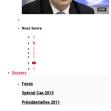
© DR
Nous Suivre
Dossiers
Focus
Spécial Can 2013
Présidentielles 2011