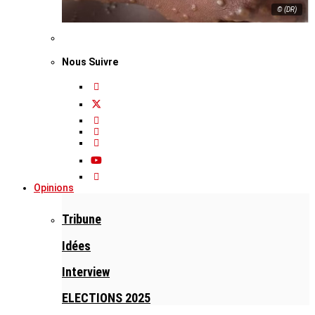
© (DR)
Nous Suivre
Opinions
Tribune
Idées
Interview
ELECTIONS 2025