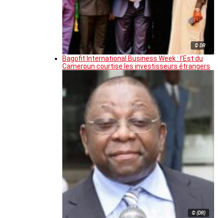
© DR
Bagofit International Business Week : l’Est du
Cameroun courtise les investisseurs étrangers
© (DR)