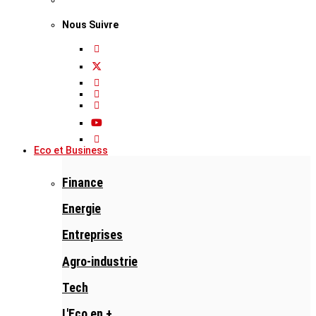
Nous Suivre
Eco et Business
Finance
Energie
Entreprises
Agro-industrie
Tech
L'Eco en +