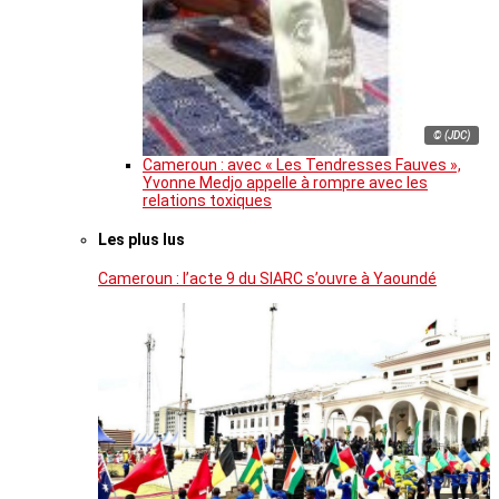
© (JDC)
Cameroun : avec « Les Tendresses Fauves »,
Yvonne Medjo appelle à rompre avec les
relations toxiques
Les plus lus
Cameroun : l’acte 9 du SIARC s’ouvre à Yaoundé