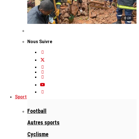
© DR
Nous Suivre
Sport
Football
Autres sports
Cyclisme