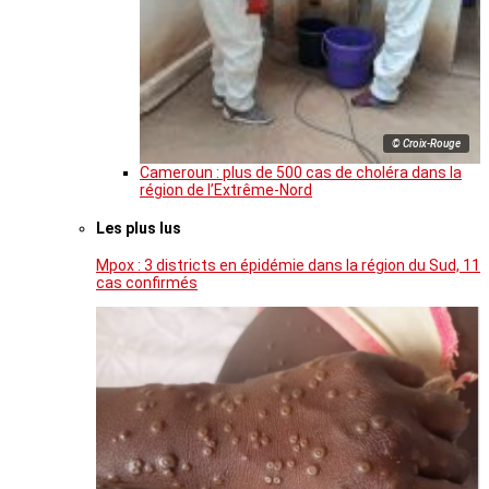
© Croix-Rouge
Cameroun : plus de 500 cas de choléra dans la
région de l’Extrême-Nord
Les plus lus
Mpox : 3 districts en épidémie dans la région du Sud, 11
cas confirmés