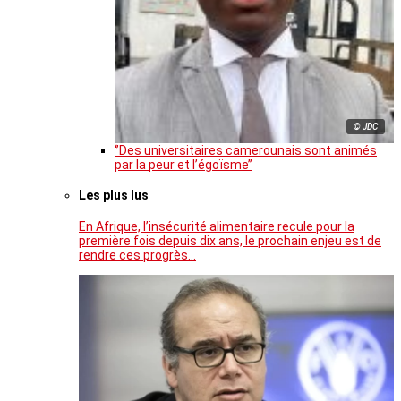
© JDC
‘’Des universitaires camerounais sont animés
par la peur et l’égoïsme’’
Les plus lus
En Afrique, l’insécurité alimentaire recule pour la
première fois depuis dix ans, le prochain enjeu est de
rendre ces progrès…