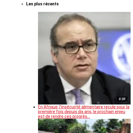
Les plus récents
© DR
En Afrique, l’insécurité alimentaire recule pour la
première fois depuis dix ans, le prochain enjeu
est de rendre ces progrès…