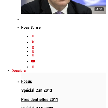
© DR
Nous Suivre
Dossiers
Focus
Spécial Can 2013
Présidentielles 2011