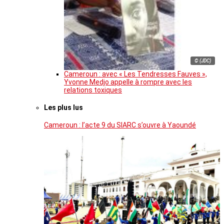
© (JDC)
Cameroun : avec « Les Tendresses Fauves »,
Yvonne Medjo appelle à rompre avec les
relations toxiques
Les plus lus
Cameroun : l’acte 9 du SIARC s’ouvre à Yaoundé