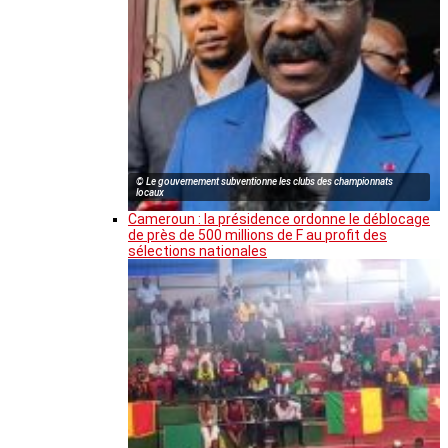
© Le gouvernement subventionne les clubs des championnats
locaux
Cameroun : la présidence ordonne le déblocage
de près de 500 millions de F au profit des
sélections nationales