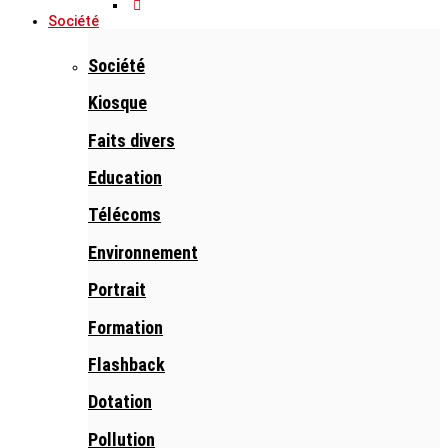
Société
Société
Kiosque
Faits divers
Education
Télécoms
Environnement
Portrait
Formation
Flashback
Dotation
Pollution