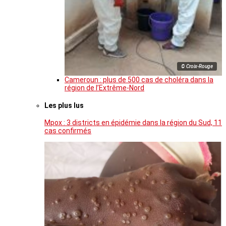
© Croix-Rouge
Cameroun : plus de 500 cas de choléra dans la
région de l’Extrême-Nord
Les plus lus
Mpox : 3 districts en épidémie dans la région du Sud, 11
cas confirmés