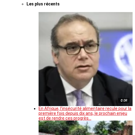
Les plus récents
© DR
En Afrique, l’insécurité alimentaire recule pour la
première fois depuis dix ans, le prochain enjeu
est de rendre ces progrès…