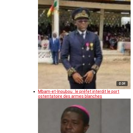
© DR
Mbam-et-Inoubou : le préfet interdit le port
ostentatoire des armes blanches