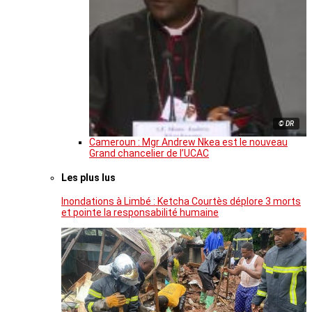
© DR
Cameroun : Mgr Andrew Nkea est le nouveau
Grand chancelier de l’UCAC
Les plus lus
Inondations à Limbé : Ketcha Courtès déplore 3 morts
et pointe la responsabilité humaine