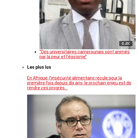
© JDC
‘’Des universitaires camerounais sont animés
par la peur et l’égoïsme’’
Les plus lus
En Afrique, l’insécurité alimentaire recule pour la
première fois depuis dix ans, le prochain enjeu est de
rendre ces progrès…