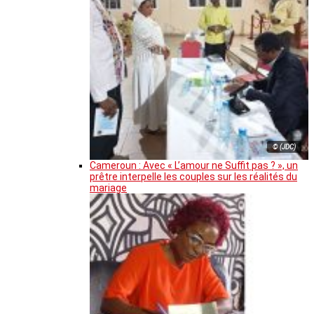
© (JDC)
Cameroun : Avec « L’amour ne Suffit pas ? », un
prêtre interpelle les couples sur les réalités du
mariage