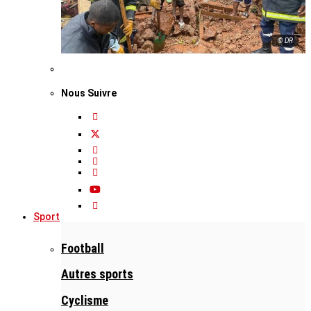
© DR
Nous Suivre
Sport
Football
Autres sports
Cyclisme