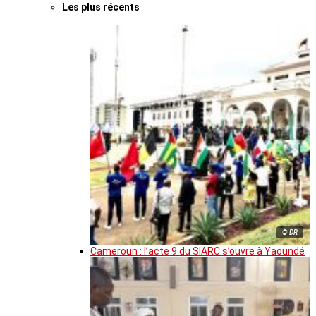
Les plus récents
© DR
Cameroun : l’acte 9 du SIARC s’ouvre à Yaoundé