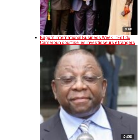
© DR
Bagofit International Business Week : l’Est du
Cameroun courtise les investisseurs étrangers
© (DR)