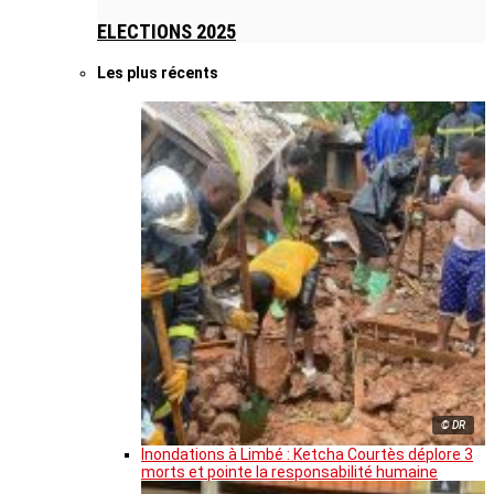
ELECTIONS 2025
Les plus récents
© DR
Inondations à Limbé : Ketcha Courtès déplore 3
morts et pointe la responsabilité humaine