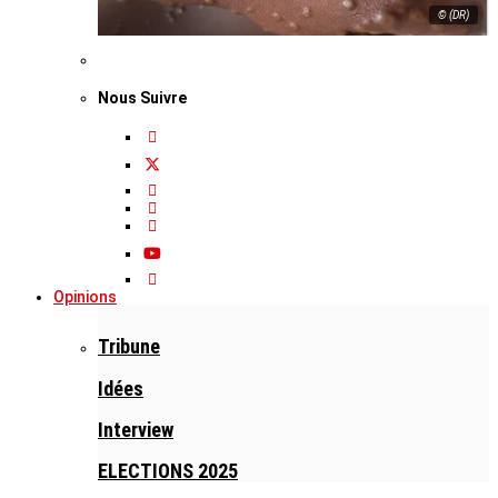
© (DR)
Nous Suivre
Opinions
Tribune
Idées
Interview
ELECTIONS 2025