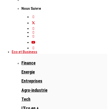
Nous Suivre
Eco et Business
Finance
Energie
Entreprises
Agro-industrie
Tech
L'Eco en +