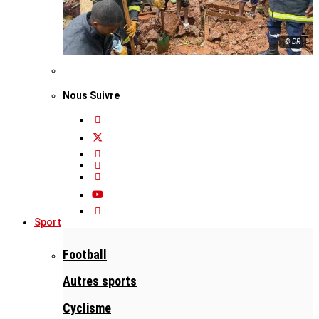
© DR
Nous Suivre
Sport
Football
Autres sports
Cyclisme