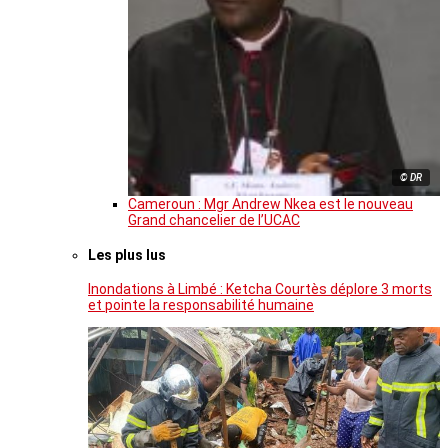
© DR
Cameroun : Mgr Andrew Nkea est le nouveau
Grand chancelier de l’UCAC
Les plus lus
Inondations à Limbé : Ketcha Courtès déplore 3 morts
et pointe la responsabilité humaine