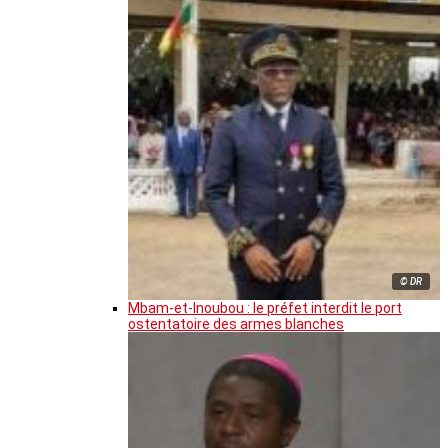
© DR
Mbam-et-Inoubou : le préfet interdit le port
ostentatoire des armes blanches