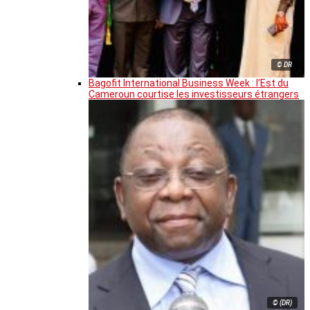
© DR
Bagofit International Business Week : l’Est du
Cameroun courtise les investisseurs étrangers
© (DR)