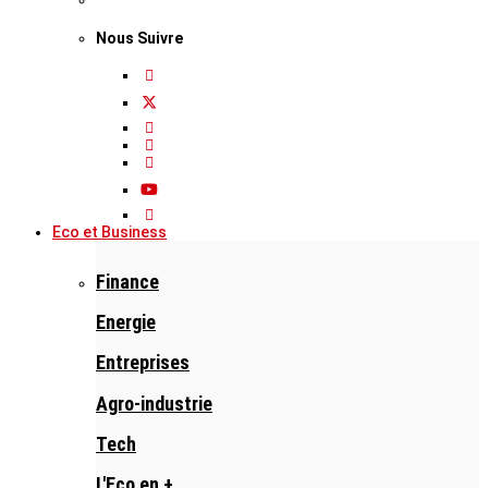
Nous Suivre
Eco et Business
Finance
Energie
Entreprises
Agro-industrie
Tech
L'Eco en +