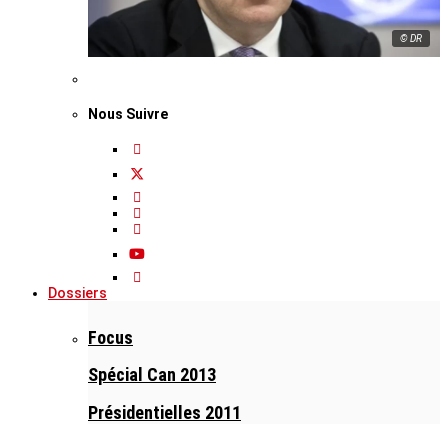
© DR
Nous Suivre
Dossiers
Focus
Spécial Can 2013
Présidentielles 2011