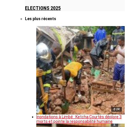
ELECTIONS 2025
Les plus récents
© DR
Inondations à Limbé : Ketcha Courtès déplore 3
morts et pointe la responsabilité humaine