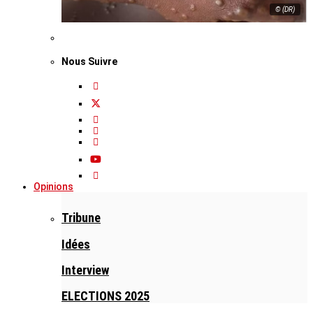
© (DR)
Nous Suivre
Opinions
Tribune
Idées
Interview
ELECTIONS 2025