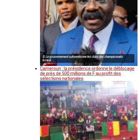
© Le gouvernement subventionne les clubs des championnats
locaux
Cameroun : la présidence ordonne le déblocage
de près de 500 millions de F au profit des
sélections nationales