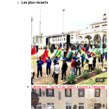
Les plus récents
© DR
Cameroun : l’acte 9 du SIARC s’ouvre à Yaoundé