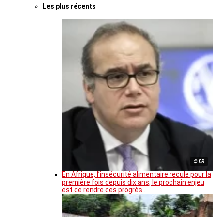
Les plus récents
© DR
En Afrique, l’insécurité alimentaire recule pour la
première fois depuis dix ans, le prochain enjeu
est de rendre ces progrès…