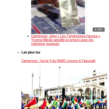
© (JDC)
Cameroun : avec « Les Tendresses Fauves »,
Yvonne Medjo appelle à rompre avec les
relations toxiques
Les plus lus
Cameroun : l’acte 9 du SIARC s’ouvre à Yaoundé