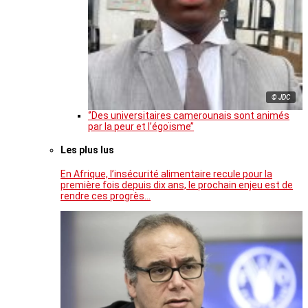
© JDC
‘’Des universitaires camerounais sont animés
par la peur et l’égoïsme’’
Les plus lus
En Afrique, l’insécurité alimentaire recule pour la
première fois depuis dix ans, le prochain enjeu est de
rendre ces progrès…