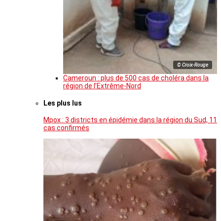
© Croix-Rouge
Cameroun : plus de 500 cas de choléra dans la
région de l’Extrême-Nord
Les plus lus
Mpox : 3 districts en épidémie dans la région du Sud, 11
cas confirmés