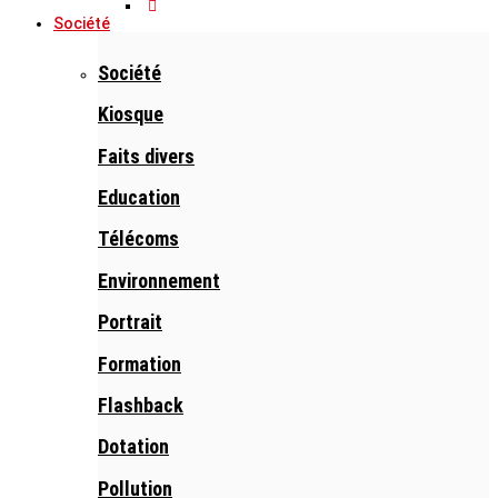
Société
Société
Kiosque
Faits divers
Education
Télécoms
Environnement
Portrait
Formation
Flashback
Dotation
Pollution