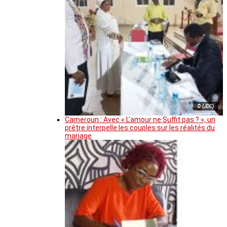
© (JDC)
Cameroun : Avec « L’amour ne Suffit pas ? », un
prêtre interpelle les couples sur les réalités du
mariage