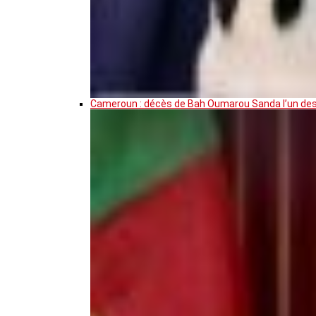
Cameroun : décès de Bah Oumarou Sanda l’un des 