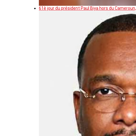
61è jour du président Paul Biya hors du Cameroun,