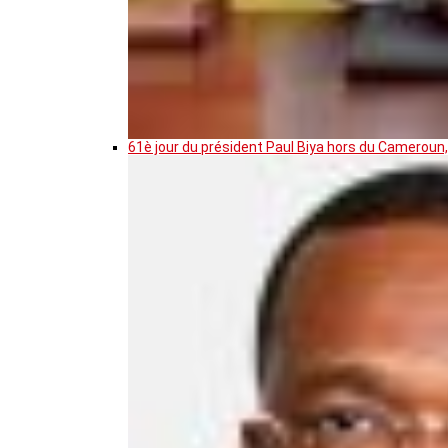
61è jour du président Paul Biya hors du Cameroun,