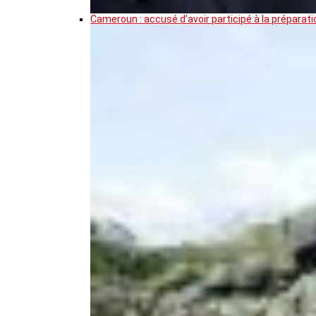
Cameroun : accusé d’avoir participé à la prépar