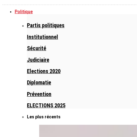
Politique
Partis politiques
Institutionnel
Sécurité
Judiciaire
Elections 2020
Diplomatie
Prévention
ELECTIONS 2025
Les plus récents