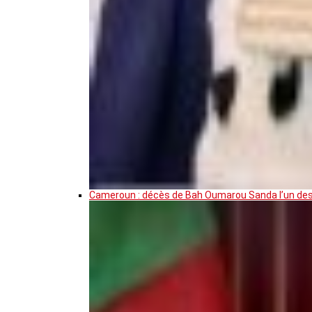
Cameroun : décès de Bah Oumarou Sanda l’un des 