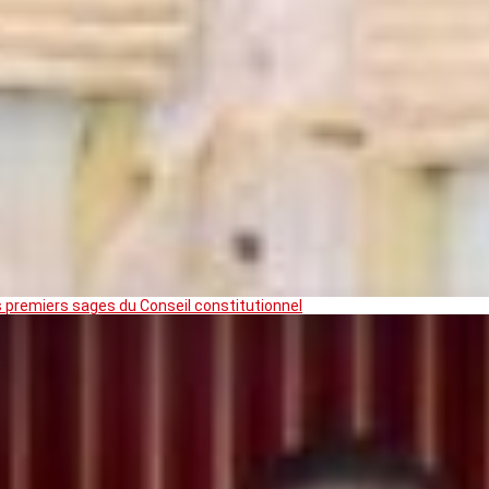
premiers sages du Conseil constitutionnel