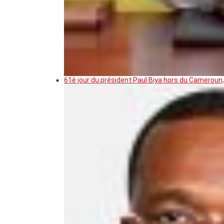
61è jour du président Paul Biya hors du Cameroun,