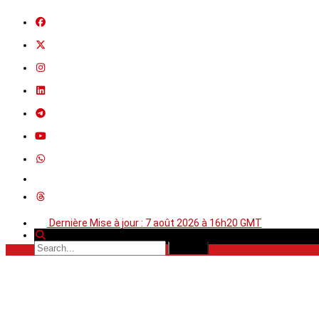
Dernière Mise à jour : 7 août 2026 à 16h20 GMT