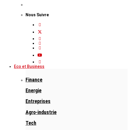
Nous Suivre
Eco et Business
Finance
Energie
Entreprises
Agro-industrie
Tech