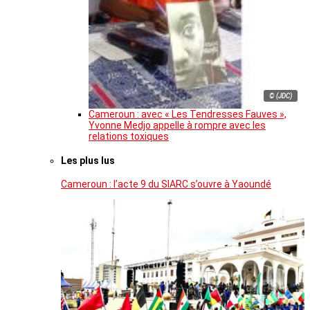
© (JDC)
Cameroun : avec « Les Tendresses Fauves »,
Yvonne Medjo appelle à rompre avec les
relations toxiques
Les plus lus
Cameroun : l’acte 9 du SIARC s’ouvre à Yaoundé