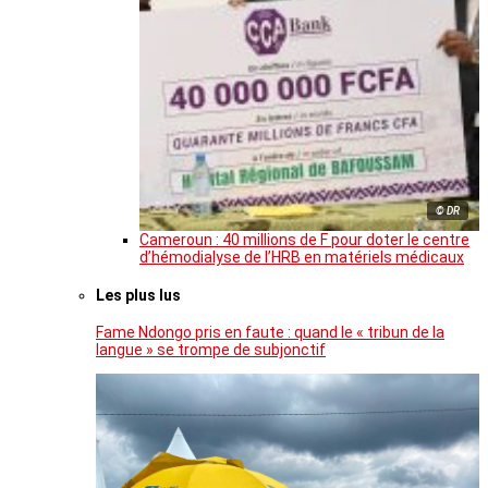
© DR
Cameroun : 40 millions de F pour doter le centre
d’hémodialyse de l’HRB en matériels médicaux
Les plus lus
Fame Ndongo pris en faute : quand le « tribun de la
langue » se trompe de subjonctif