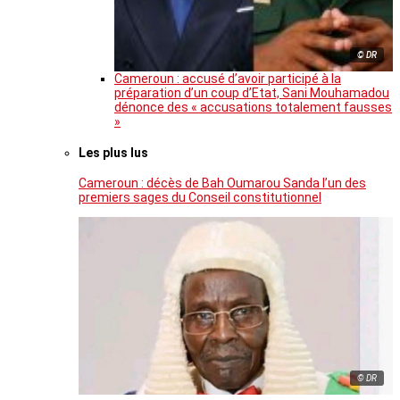
© DR
Cameroun : accusé d’avoir participé à la
préparation d’un coup d’Etat, Sani Mouhamadou
dénonce des « accusations totalement fausses
»
Les plus lus
Cameroun : décès de Bah Oumarou Sanda l’un des
premiers sages du Conseil constitutionnel
© DR