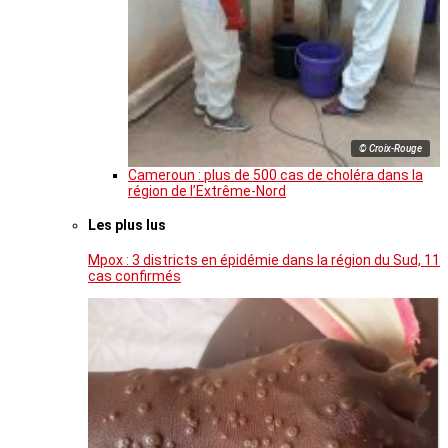
© Croix-Rouge
Cameroun : plus de 500 cas de choléra dans la
région de l’Extrême-Nord
Les plus lus
Mpox : 3 districts en épidémie dans la région du Sud, 11
cas confirmés