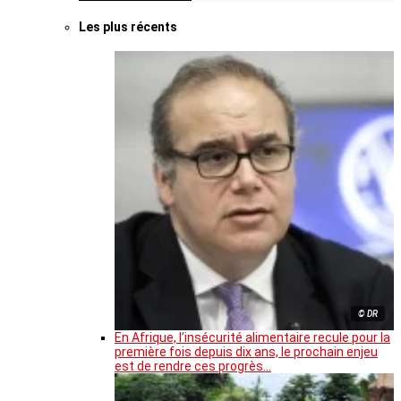
Les plus récents
© DR
En Afrique, l’insécurité alimentaire recule pour la
première fois depuis dix ans, le prochain enjeu
est de rendre ces progrès…