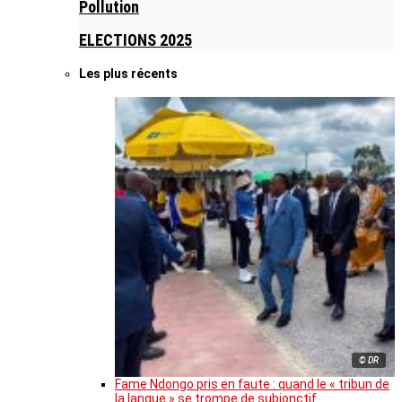
Pollution
ELECTIONS 2025
Les plus récents
© DR
Fame Ndongo pris en faute : quand le « tribun de
la langue » se trompe de subjonctif