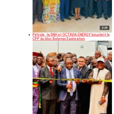
© DR
Pétrole : la SNH et OCTAVIA ENERGY bouclent le
CPP du bloc Bolongo Exploration