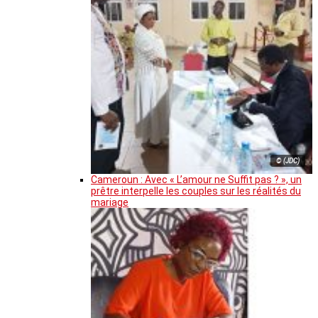
© (JDC)
Cameroun : Avec « L’amour ne Suffit pas ? », un
prêtre interpelle les couples sur les réalités du
mariage