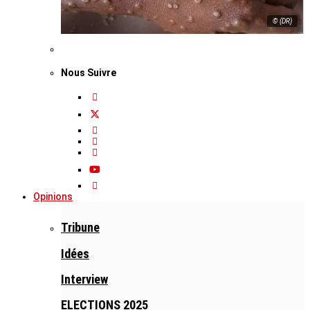
© (DR)
Nous Suivre
Opinions
Tribune
Idées
Interview
ELECTIONS 2025