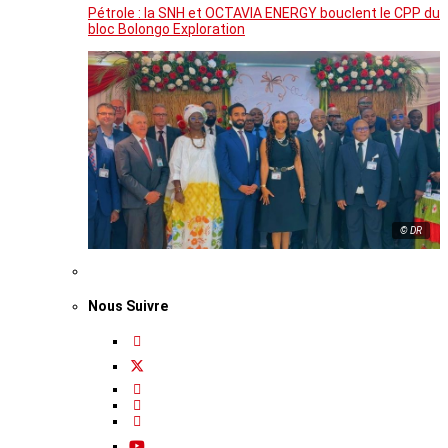
Pétrole : la SNH et OCTAVIA ENERGY bouclent le CPP du
bloc Bolongo Exploration
© DR
Nous Suivre