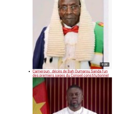
© DR
Cameroun : décès de Bah Oumarou Sanda l’un
des premiers sages du Conseil constitutionnel