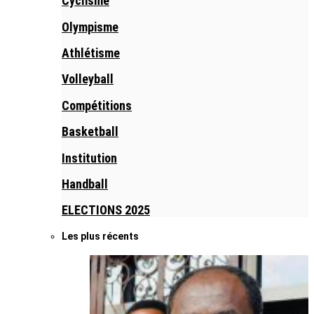
Cyclisme
Olympisme
Athlétisme
Volleyball
Compétitions
Basketball
Institution
Handball
ELECTIONS 2025
Les plus récents