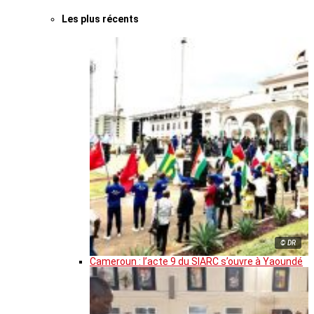
Les plus récents
© DR
Cameroun : l’acte 9 du SIARC s’ouvre à Yaoundé