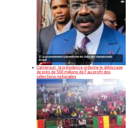
© Le gouvernement subventionne les clubs des championnats
locaux
Cameroun : la présidence ordonne le déblocage
de près de 500 millions de F au profit des
sélections nationales