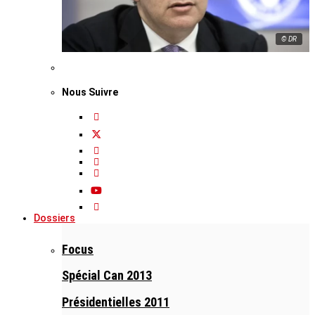
© DR
Nous Suivre
Dossiers
Focus
Spécial Can 2013
Présidentielles 2011