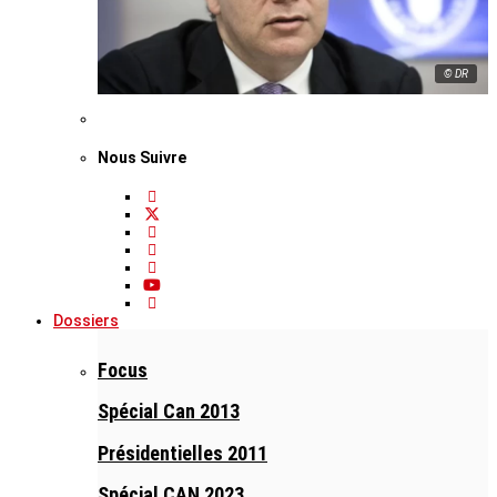
© DR
Nous Suivre
Dossiers
Focus
Spécial Can 2013
Présidentielles 2011
Spécial CAN 2023