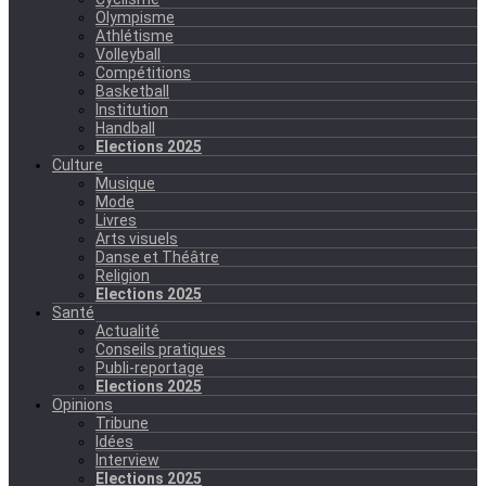
Olympisme
Athlétisme
Volleyball
Compétitions
Basketball
Institution
Handball
Elections 2025
Culture
Musique
Mode
Livres
Arts visuels
Danse et Théâtre
Religion
Elections 2025
Santé
Actualité
Conseils pratiques
Publi-reportage
Elections 2025
Opinions
Tribune
Idées
Interview
Elections 2025