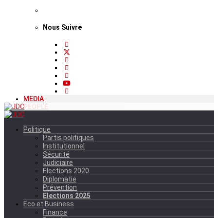
Nous Suivre
MEDIA
PEOPLE
Politique
Partis politiques
Institutionnel
Sécurité
Judiciaire
Elections 2020
Diplomatie
Prévention
Elections 2025
Eco et Business
Finance