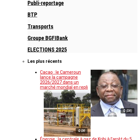
Publi-reportage
BTP
Transports
Groupe BGFIBank
ELECTIONS 2025
Les plus récents
Cacao : le Cameroun
lance la campagne
2026/2027 dans un
marché mondial en repli
© (DR)
© DR
Énergie : la centrale à gaz de Kribi à l’arrêt du 5