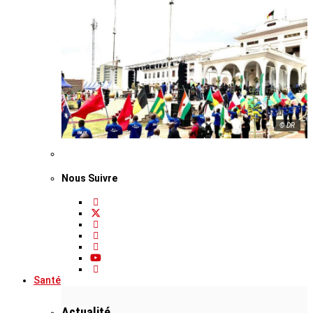
© DR
Nous Suivre
Santé
Actualité