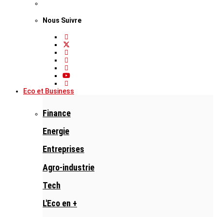
Nous Suivre
Eco et Business
Finance
Energie
Entreprises
Agro-industrie
Tech
L'Eco en +