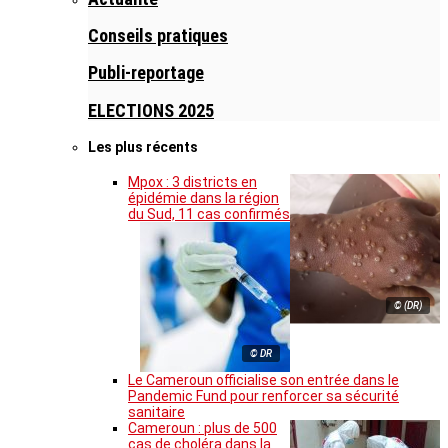
Conseils pratiques
Publi-reportage
ELECTIONS 2025
Les plus récents
Mpox : 3 districts en
épidémie dans la région
du Sud, 11 cas confirmés
© (DR)
© DR
Le Cameroun officialise son entrée dans le
Pandemic Fund pour renforcer sa sécurité
sanitaire
Cameroun : plus de 500
cas de choléra dans la