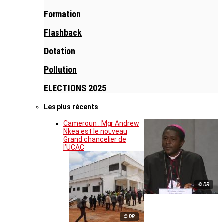
Formation
Flashback
Dotation
Pollution
ELECTIONS 2025
Les plus récents
Cameroun : Mgr Andrew
Nkea est le nouveau
Grand chancelier de
l’UCAC
© DR
© DR