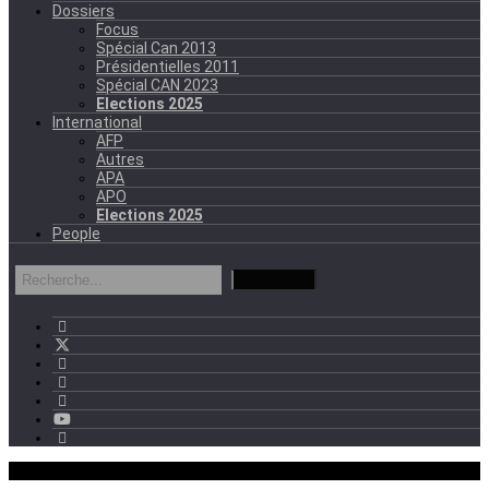
Dossiers
Focus
Spécial Can 2013
Présidentielles 2011
Spécial CAN 2023
Elections 2025
International
AFP
Autres
APA
APO
Elections 2025
People
mercredi - 11:11 GMT