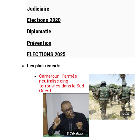
Judiciaire
Elections 2020
Diplomatie
Prévention
ELECTIONS 2025
Les plus récents
Cameroun : l’armée
neutralise cinq
terroristes dans le Sud-
Ouest
© DR
© Cabral Libii