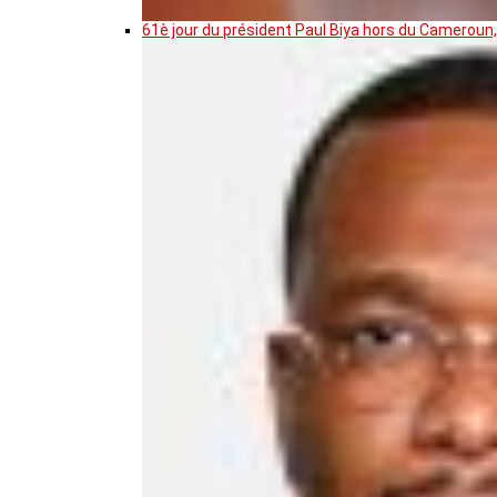
61è jour du président Paul Biya hors du Cameroun,