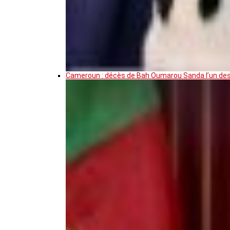
Cameroun : décès de Bah Oumarou Sanda l’un des 