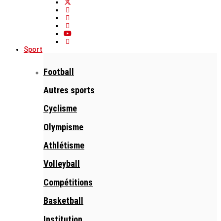
Sport
Football
Autres sports
Cyclisme
Olympisme
Athlétisme
Volleyball
Compétitions
Basketball
Institution