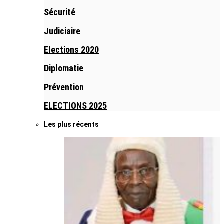
Sécurité
Judiciaire
Elections 2020
Diplomatie
Prévention
ELECTIONS 2025
Les plus récents