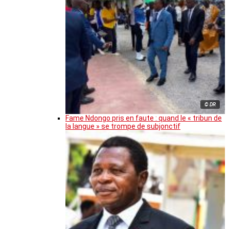
© DR
Fame Ndongo pris en faute : quand le « tribun de
la langue » se trompe de subjonctif