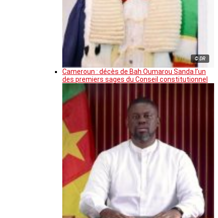
© DR
Cameroun : décès de Bah Oumarou Sanda l’un
des premiers sages du Conseil constitutionnel