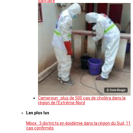
sanitaire
© Croix-Rouge
Cameroun : plus de 500 cas de choléra dans la
région de l’Extrême-Nord
Les plus lus
Mpox : 3 districts en épidémie dans la région du Sud, 11
cas confirmés