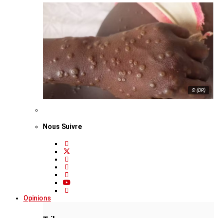
© (DR)
Nous Suivre
Opinions