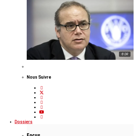
© DR
Nous Suivre
Dossiers
Focus