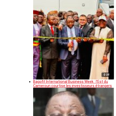
© DR
Bagofit International Business Week : l’Est du
Cameroun courtise les investisseurs étrangers