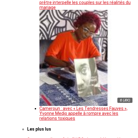
prêtre interpelle les couples sur les réalités du
mariage
© (JDC)
Cameroun : avec « Les Tendresses Fauves »,
Yvonne Medjo appelle à rompre avec les
relations toxiques
Les plus lus