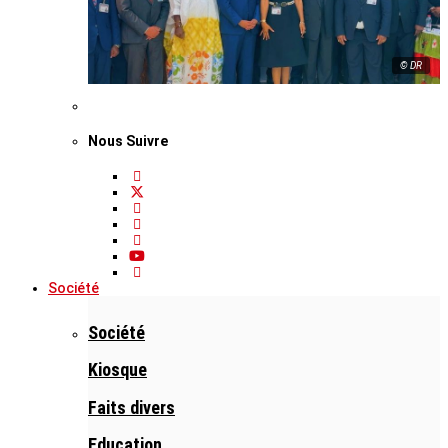
© DR
Nous Suivre
Société
Société
Kiosque
Faits divers
Education