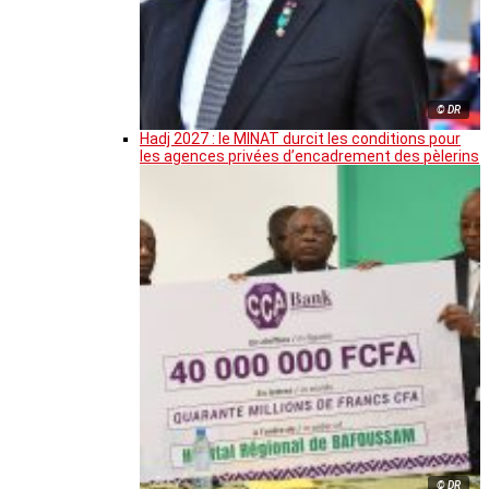
© DR
Hadj 2027 : le MINAT durcit les conditions pour
les agences privées d’encadrement des pèlerins
© DR