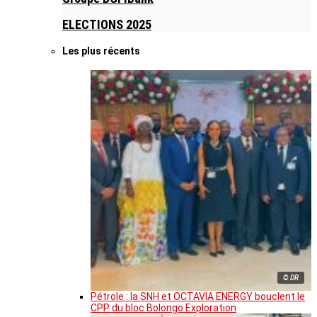
ELECTIONS 2025
Les plus récents
© DR
Pétrole : la SNH et OCTAVIA ENERGY bouclent le
CPP du bloc Bolongo Exploration