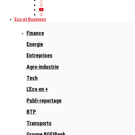
Eco et Business
Finance
Energie
Entreprises
Agro-industrie
Tech
L'Eco en +
Publi-reportage
BTP
Transports
Groupe BGFIBank