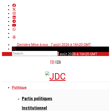
Dernière Mise à jour : 7 août 2026 à 16h20 GMT
Dernière Mise à jour : 7 août 2026 à 16h20 GMT
FR
|
EN
Politique
Partis politiques
Institutionnel