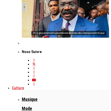
© Le gouvernement subventionne les clubs des championnats locaux
Nous Suivre
Culture
Musique
Mode