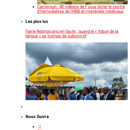
Cameroun : 40 millions de F pour doter le centre
d’hémodialyse de l’HRB en matériels médicaux
Les plus lus
Fame Ndongo pris en faute : quand le « tribun de la
langue » se trompe de subjonctif
© DR
Nous Suivre