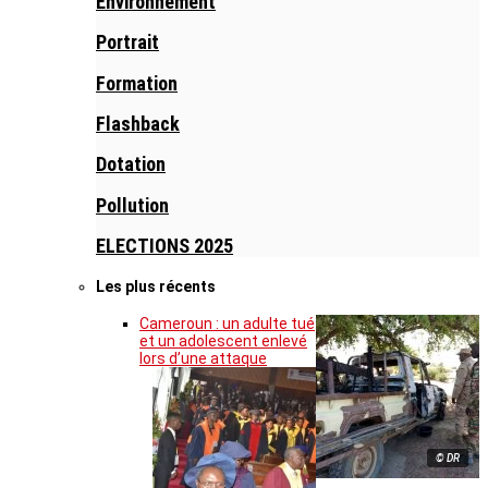
Environnement
Portrait
Formation
Flashback
Dotation
Pollution
ELECTIONS 2025
Les plus récents
Cameroun : un adulte tué
et un adolescent enlevé
lors d’une attaque
© DR