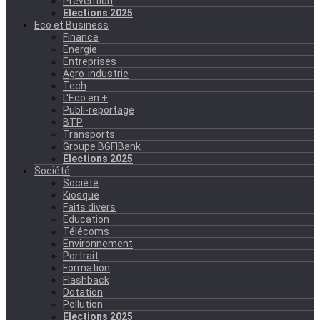
Prévention
Elections 2025
Eco et Business
Finance
Energie
Entreprises
Agro-industrie
Tech
L'Eco en +
Publi-reportage
BTP
Transports
Groupe BGFIBank
Elections 2025
Société
Société
Kiosque
Faits divers
Education
Télécoms
Environnement
Portrait
Formation
Flashback
Dotation
Pollution
Elections 2025