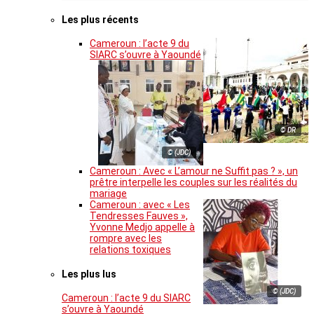
Les plus récents
Cameroun : l’acte 9 du
SIARC s’ouvre à Yaoundé
© DR
© (JDC)
Cameroun : Avec « L’amour ne Suffit pas ? », un
prêtre interpelle les couples sur les réalités du
mariage
Cameroun : avec « Les
Tendresses Fauves »,
Yvonne Medjo appelle à
rompre avec les
relations toxiques
Les plus lus
© (JDC)
Cameroun : l’acte 9 du SIARC
s’ouvre à Yaoundé