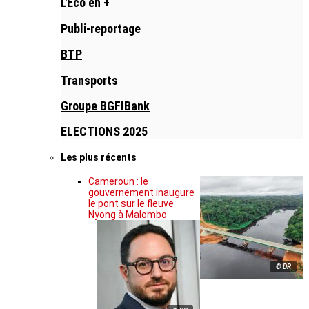
L'Eco en +
Publi-reportage
BTP
Transports
Groupe BGFIBank
ELECTIONS 2025
Les plus récents
Cameroun : le
gouvernement inaugure
le pont sur le fleuve
Nyong à Malombo
© DR