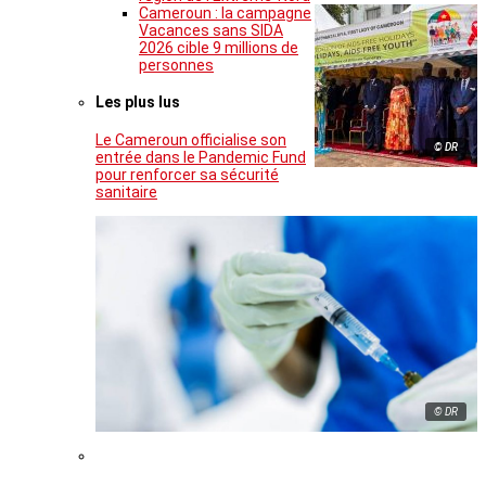
Cameroun : la campagne
Vacances sans SIDA
2026 cible 9 millions de
personnes
Les plus lus
Le Cameroun officialise son
© DR
entrée dans le Pandemic Fund
pour renforcer sa sécurité
sanitaire
© DR