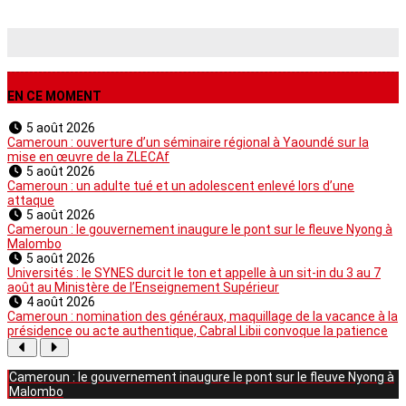
EN CE MOMENT
5 août 2026
Cameroun : ouverture d’un séminaire régional à Yaoundé sur la
mise en œuvre de la ZLECAf
5 août 2026
Cameroun : un adulte tué et un adolescent enlevé lors d’une
attaque
5 août 2026
Cameroun : le gouvernement inaugure le pont sur le fleuve Nyong à
Malombo
5 août 2026
Universités : le SYNES durcit le ton et appelle à un sit-in du 3 au 7
août au Ministère de l’Enseignement Supérieur
4 août 2026
Cameroun : nomination des généraux, maquillage de la vacance à la
présidence ou acte authentique, Cabral Libii convoque la patience
Cameroun : le gouvernement inaugure le pont sur le fleuve Nyong à
Malombo