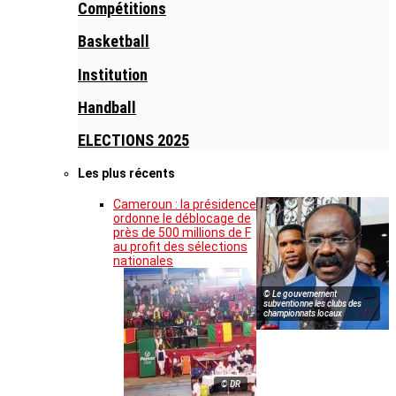
Compétitions
Basketball
Institution
Handball
ELECTIONS 2025
Les plus récents
Cameroun : la présidence
ordonne le déblocage de
près de 500 millions de F
au profit des sélections
nationales
© Le gouvernement
subventionne les clubs des
championnats locaux
© DR