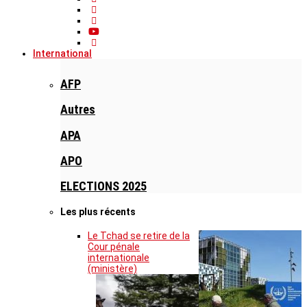
International
AFP
Autres
APA
APO
ELECTIONS 2025
Les plus récents
Le Tchad se retire de la
Cour pénale
internationale
(ministère)