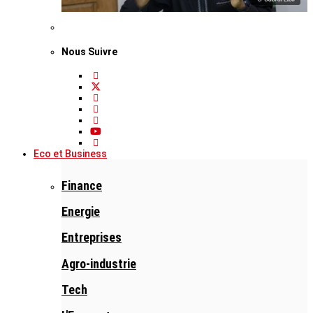
Nous Suivre
Eco et Business
Finance
Energie
Entreprises
Agro-industrie
Tech