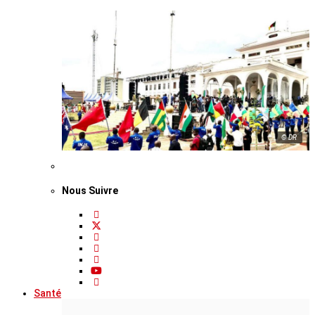
© DR
Nous Suivre
Santé