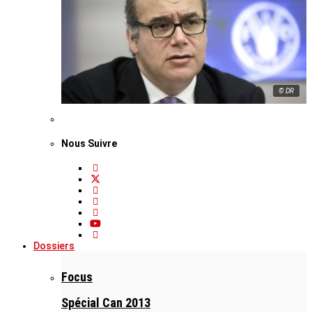
© DR
Nous Suivre
Dossiers
Focus
Spécial Can 2013