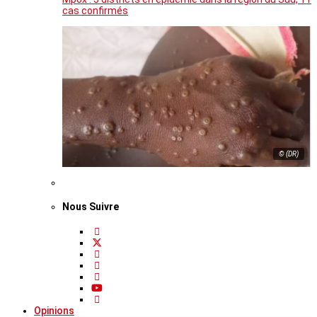
cas confirmés
© (DR)
Nous Suivre
Opinions