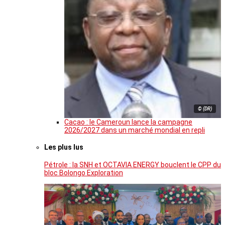
© (DR)
Cacao : le Cameroun lance la campagne
2026/2027 dans un marché mondial en repli
Les plus lus
Pétrole : la SNH et OCTAVIA ENERGY bouclent le CPP du
bloc Bolongo Exploration