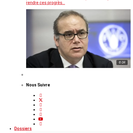
rendre ces progrès…
© DR
Nous Suivre
Dossiers