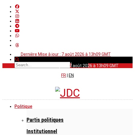
Dernière Mise à jour : 7 août 2026 à 13h09 GMT
Dernière Mise à jour : 7 août 2026 à 13h09 GMT
FR
|
EN
Politique
Partis politiques
Institutionnel