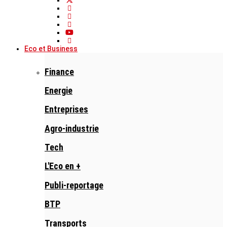
Eco et Business
Finance
Energie
Entreprises
Agro-industrie
Tech
L'Eco en +
Publi-reportage
BTP
Transports