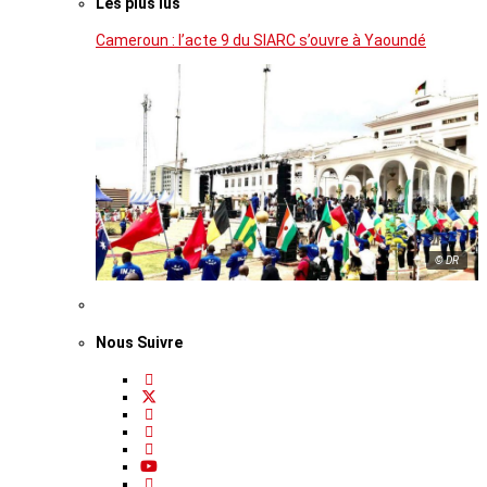
Les plus lus
Cameroun : l’acte 9 du SIARC s’ouvre à Yaoundé
© DR
Nous Suivre