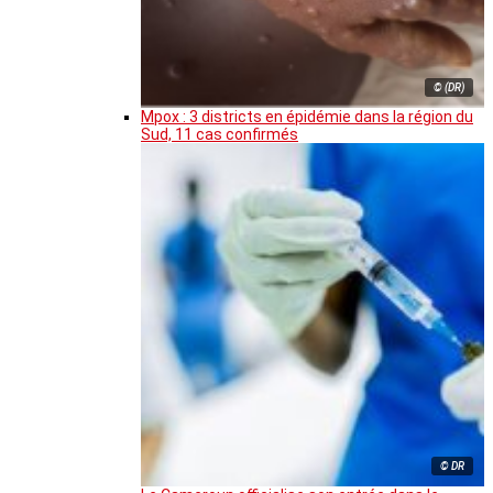
© (DR)
Mpox : 3 districts en épidémie dans la région du
Sud, 11 cas confirmés
© DR