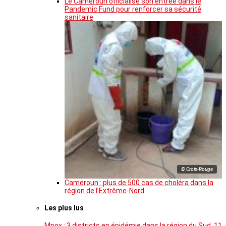
Le Cameroun officialise son entrée dans le
Pandemic Fund pour renforcer sa sécurité
sanitaire
© Croix-Rouge
Cameroun : plus de 500 cas de choléra dans la
région de l’Extrême-Nord
Les plus lus
Mpox : 3 districts en épidémie dans la région du Sud, 11