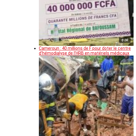
© DR
Cameroun : 40 millions de F pour doter le centre
d’hémodialyse de l’HRB en matériels médicaux