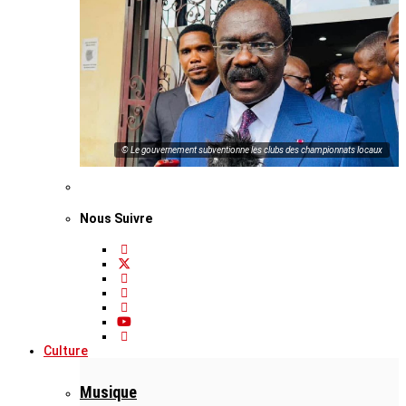
© Le gouvernement subventionne les clubs des championnats locaux
Nous Suivre
Culture
Musique