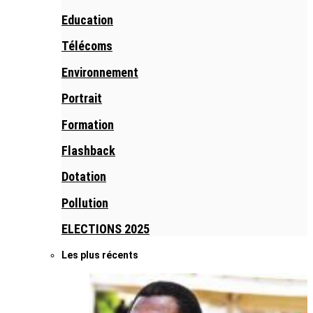
Education
Télécoms
Environnement
Portrait
Formation
Flashback
Dotation
Pollution
ELECTIONS 2025
Les plus récents