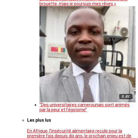
brouette, mais je poursuis mes rêves »
© JDC
‘’Des universitaires camerounais sont animés
par la peur et l’égoïsme’’
Les plus lus
En Afrique, l’insécurité alimentaire recule pour la
première fois depuis dix ans, le prochain enjeu est de