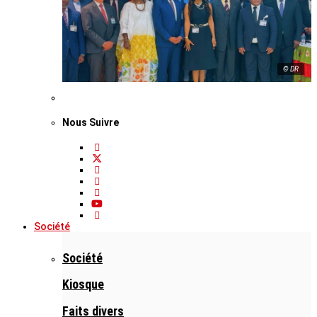
© DR
Nous Suivre
Société
Société
Kiosque
Faits divers