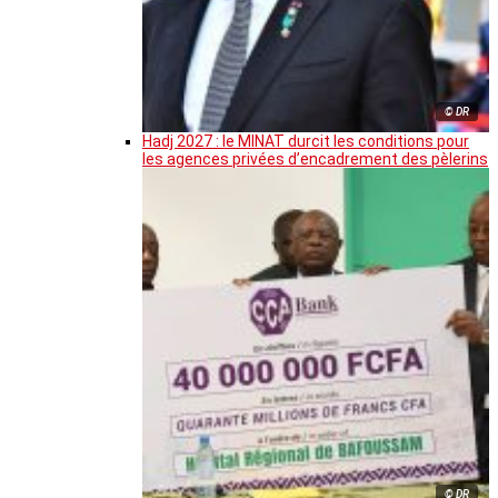
© DR
Hadj 2027 : le MINAT durcit les conditions pour
les agences privées d’encadrement des pèlerins
© DR