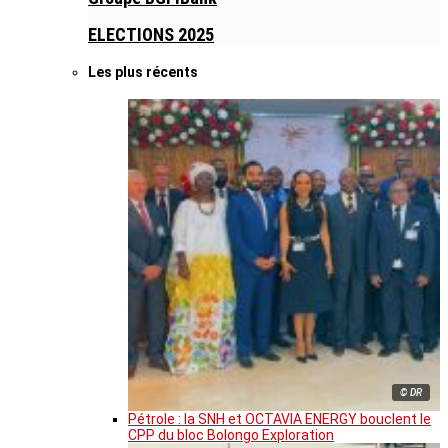
ELECTIONS 2025
Les plus récents
© DR
Pétrole : la SNH et OCTAVIA ENERGY bouclent le
CPP du bloc Bolongo Exploration