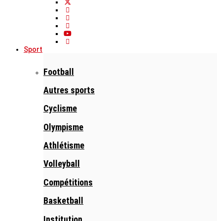
Sport
Football
Autres sports
Cyclisme
Olympisme
Athlétisme
Volleyball
Compétitions
Basketball
Institution