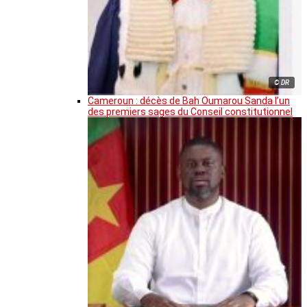
© DR
Cameroun : décès de Bah Oumarou Sanda l’un
des premiers sages du Conseil constitutionnel