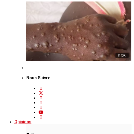
© (DR)
Nous Suivre
Opinions