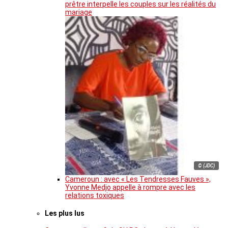
prêtre interpelle les couples sur les réalités du
mariage
© (JDC)
Cameroun : avec « Les Tendresses Fauves »,
Yvonne Medjo appelle à rompre avec les
relations toxiques
Les plus lus