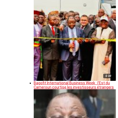
© DR
Bagofit International Business Week : l’Est du
Cameroun courtise les investisseurs étrangers