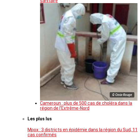
sanitaire
© Croix-Rouge
Cameroun : plus de 500 cas de choléra dans la
région de l’Extrême-Nord
Les plus lus
Mpox : 3 districts en épidémie dans la région du Sud, 11
cas confirmés