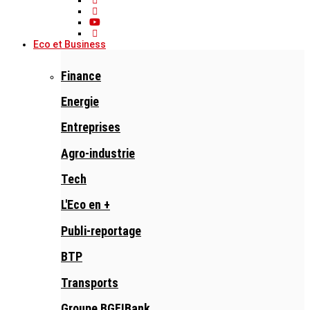
Eco et Business
Finance
Energie
Entreprises
Agro-industrie
Tech
L'Eco en +
Publi-reportage
BTP
Transports
Groupe BGFIBank