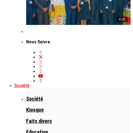
© DR
Nous Suivre
Société
Société
Kiosque
Faits divers
Education