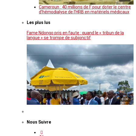
Cameroun : 40 millions de F pour doter le centre
d’hémodialyse de l’HRB en matériels médicaux
Les plus lus
Fame Ndongo pris en faute : quand le « tribun de la
langue » se trompe de subjonctif
© DR
Nous Suivre