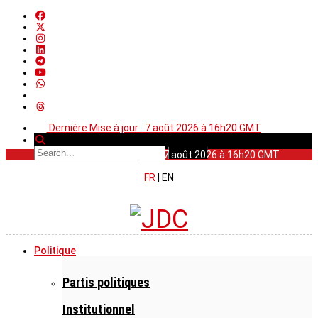
Dernière Mise à jour : 7 août 2026 à 16h20 GMT
Dernière Mise à jour : 7 août 2026 à 16h20 GMT
FR
|
EN
Politique
Partis politiques
Institutionnel