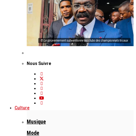
© Le gouvernement subventionne les clubs des championnats locaux
Nous Suivre
Culture
Musique
Mode