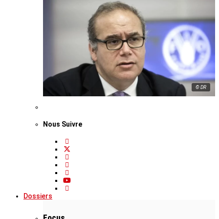
© DR
Nous Suivre
Dossiers
Focus