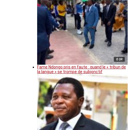
© DR
Fame Ndongo pris en faute : quand le « tribun de
la langue » se trompe de subjonctif