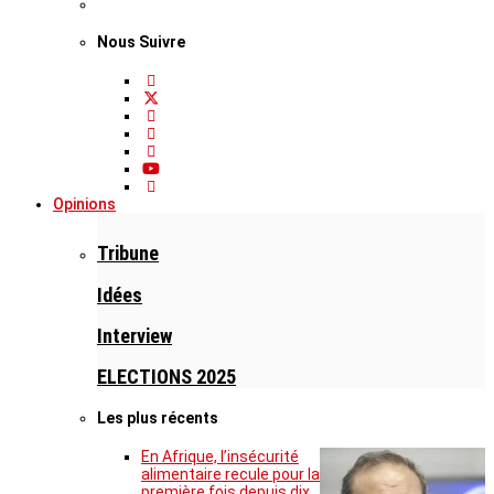
Nous Suivre
Opinions
Tribune
Idées
Interview
ELECTIONS 2025
Les plus récents
En Afrique, l’insécurité
alimentaire recule pour la
première fois depuis dix