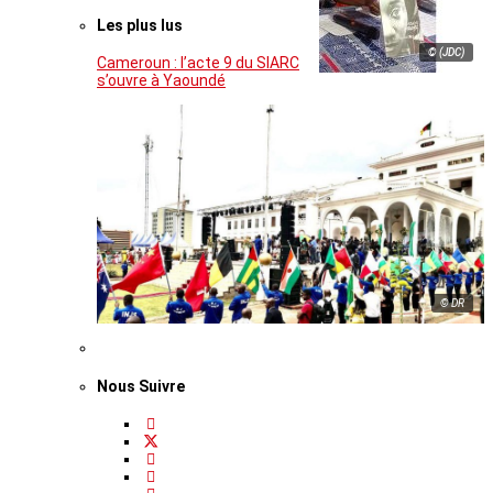
Les plus lus
© (JDC)
Cameroun : l’acte 9 du SIARC
s’ouvre à Yaoundé
© DR
Nous Suivre