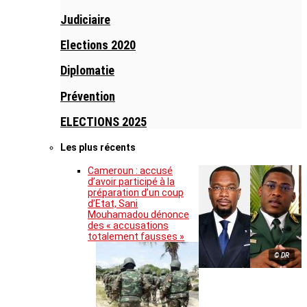
Judiciaire
Elections 2020
Diplomatie
Prévention
ELECTIONS 2025
Les plus récents
Cameroun : accusé
d’avoir participé à la
préparation d’un coup
d’Etat, Sani
Mouhamadou dénonce
des « accusations
totalement fausses »
© DR