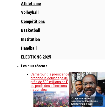
Athlétisme
Volleyball
Compétitions
Basketball
Institution
Handball
ELECTIONS 2025
Les plus récents
Cameroun : la présidence
ordonne le déblocage de
près de 500 millions de F
au profit des sélections
nationales
© Le gouvernement
subventionne les clubs des
championnats locaux