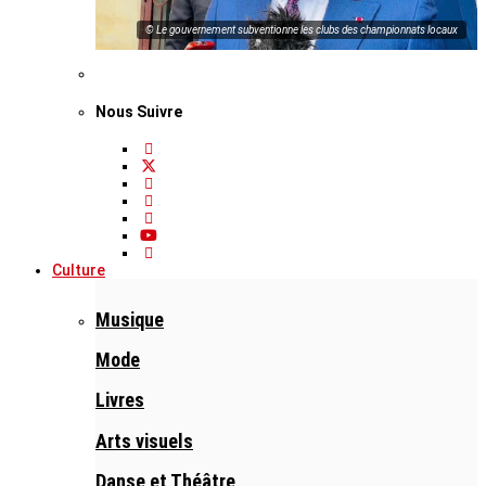
© Le gouvernement subventionne les clubs des championnats locaux
Nous Suivre
Culture
Musique
Mode
Livres
Arts visuels
Danse et Théâtre