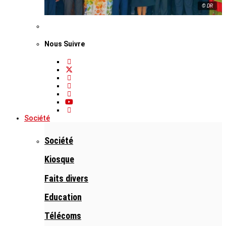
© DR
Nous Suivre
Société
Société
Kiosque
Faits divers
Education
Télécoms