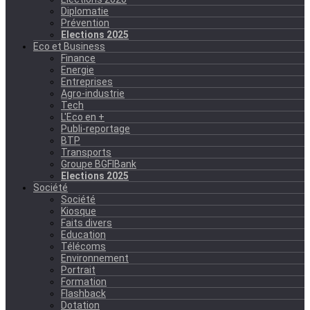
Diplomatie
Prévention
Elections 2025
Eco et Business
Finance
Energie
Entreprises
Agro-industrie
Tech
L'Eco en +
Publi-reportage
BTP
Transports
Groupe BGFIBank
Elections 2025
Société
Société
Kiosque
Faits divers
Education
Télécoms
Environnement
Portrait
Formation
Flashback
Dotation