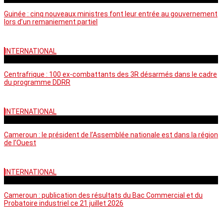
Guinée : cinq nouveaux ministres font leur entrée au gouvernement
lors d’un remaniement partiel
INTERNATIONAL
mardi - 15:39 GMT
Centrafrique : 100 ex-combattants des 3R désarmés dans le cadre
du programme DDRR
INTERNATIONAL
vendredi - 14:20 GMT
Cameroun : le président de l’Assemblée nationale est dans la région
de l’Ouest
INTERNATIONAL
mardi - 06:36 GMT
Cameroun : publication des résultats du Bac Commercial et du
Probatoire industriel ce 21 juillet 2026