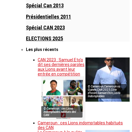
Spécial Can 2013
Présidentielles 2011
Spécial CAN 2023
ELECTIONS 2025
Les plus récents
CAN 2023 : Samuel Eto’o
dit ses dernières paroles
aux Lions avant leur
entrée en compétition
© Cameroun,Cameroun vs
Guinée,CAN 2023,Côte
d’Ivoire,Samuel Eto’o,Lions
Indomptables
© Cameroun : ces Lions
indomptables habitués des
CAN
Cameroun : ces Lions indomptables habitués
des CAN