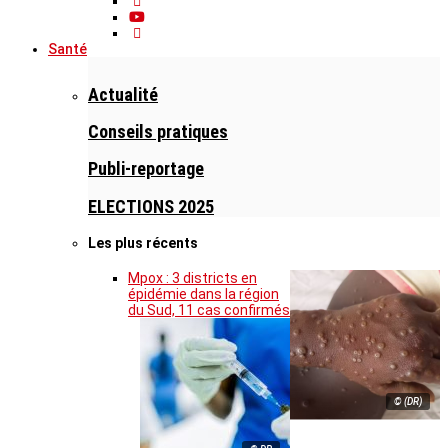
Santé
Actualité
Conseils pratiques
Publi-reportage
ELECTIONS 2025
Les plus récents
Mpox : 3 districts en
épidémie dans la région
du Sud, 11 cas confirmés
© (DR)