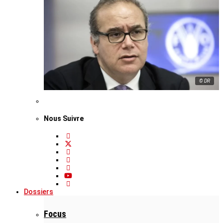
© DR
Nous Suivre
Dossiers
Focus