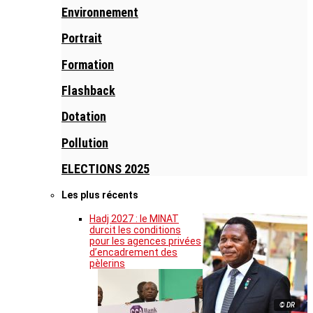
Environnement
Portrait
Formation
Flashback
Dotation
Pollution
ELECTIONS 2025
Les plus récents
Hadj 2027 : le MINAT
durcit les conditions
pour les agences privées
d’encadrement des
pèlerins
© DR