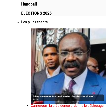
Handball
ELECTIONS 2025
Les plus récents
© Le gouvernement subventionne les clubs des championnats
locaux
Cameroun : la présidence ordonne le déblocage