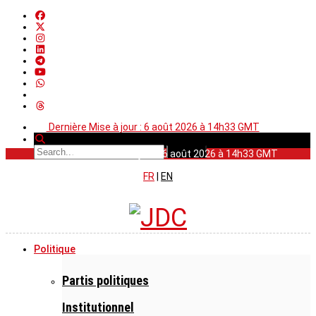
Dernière Mise à jour : 6 août 2026 à 14h33 GMT
Dernière Mise à jour : 6 août 2026 à 14h33 GMT
FR
|
EN
Politique
Partis politiques
Institutionnel