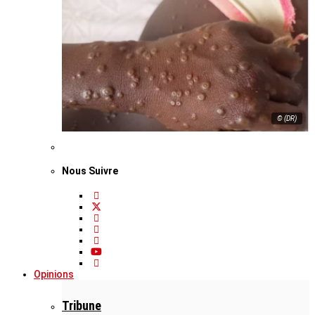
© (DR)
Nous Suivre
Opinions
Tribune