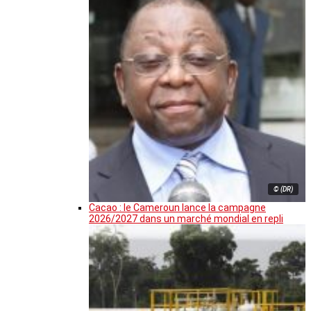
© (DR)
Cacao : le Cameroun lance la campagne
2026/2027 dans un marché mondial en repli