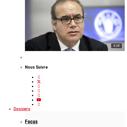
© DR
Nous Suivre
Dossiers
Focus