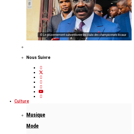
© Le gouvernement subventionne les clubs des championnats locaux
Nous Suivre
Culture
Musique
Mode