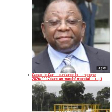
© (DR)
Cacao : le Cameroun lance la campagne
2026/2027 dans un marché mondial en repli