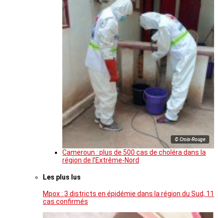
© Croix-Rouge
Cameroun : plus de 500 cas de choléra dans la
région de l’Extrême-Nord
Les plus lus
Mpox : 3 districts en épidémie dans la région du Sud, 11
cas confirmés