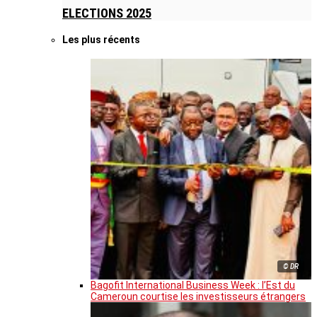
ELECTIONS 2025
Les plus récents
© DR
Bagofit International Business Week : l’Est du
Cameroun courtise les investisseurs étrangers