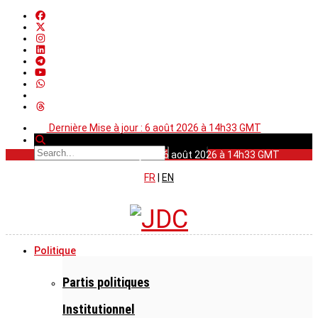
Dernière Mise à jour : 6 août 2026 à 14h33 GMT
Dernière Mise à jour : 6 août 2026 à 14h33 GMT
FR
|
EN
Politique
Partis politiques
Institutionnel