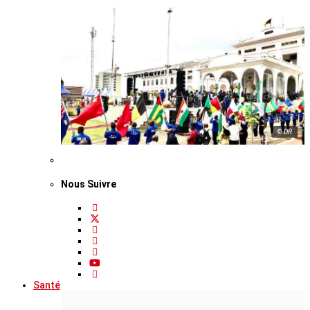
© DR
Nous Suivre
Santé