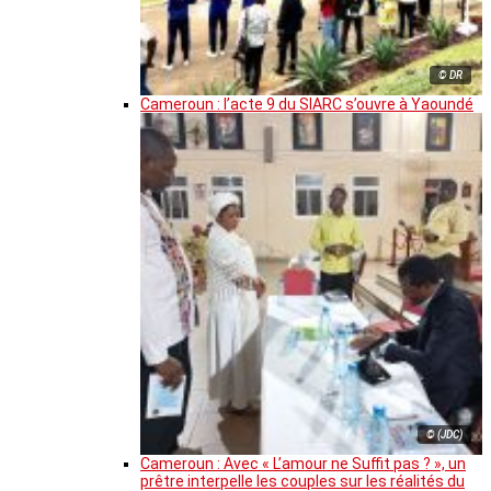
© DR
Cameroun : l’acte 9 du SIARC s’ouvre à Yaoundé
© (JDC)
Cameroun : Avec « L’amour ne Suffit pas ? », un
prêtre interpelle les couples sur les réalités du