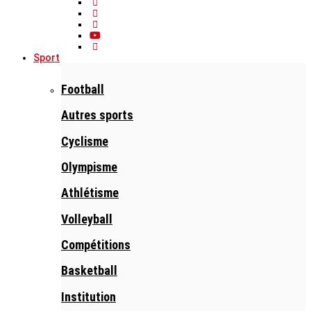
Sport
Football
Autres sports
Cyclisme
Olympisme
Athlétisme
Volleyball
Compétitions
Basketball
Institution