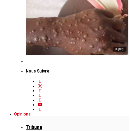
© (DR)
Nous Suivre
Opinions
Tribune