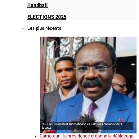
Handball
ELECTIONS 2025
Les plus récents
© Le gouvernement subventionne les clubs des championnats
locaux
Cameroun : la présidence ordonne le déblocage