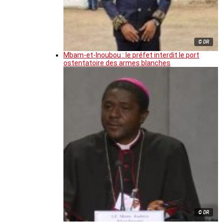
© DR
Mbam-et-Inoubou : le préfet interdit le port
ostentatoire des armes blanches
© DR