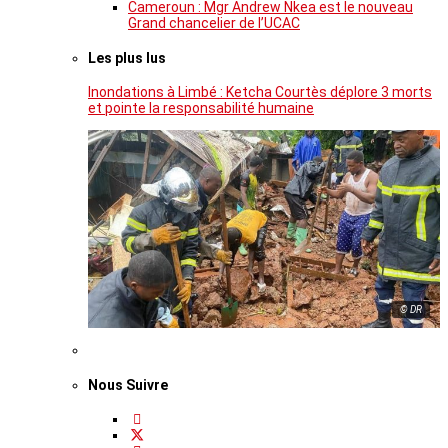
Cameroun : Mgr Andrew Nkea est le nouveau
Grand chancelier de l’UCAC
Les plus lus
Inondations à Limbé : Ketcha Courtès déplore 3 morts
et pointe la responsabilité humaine
© DR
Nous Suivre