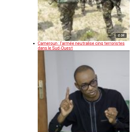
© DR
Cameroun : l’armée neutralise cinq terroristes
dans le Sud-Ouest