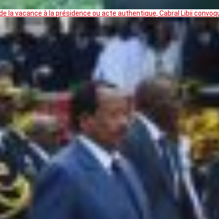
 la vacance à la présidence ou acte authentique, Cabral Libii convoq