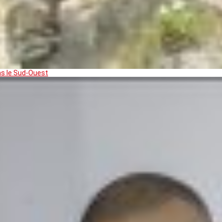
ns le Sud-Ouest