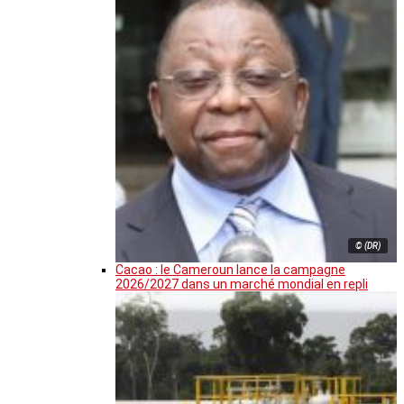
© (DR)
Cacao : le Cameroun lance la campagne
2026/2027 dans un marché mondial en repli