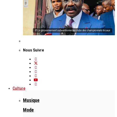
© Le gouvernement subventionne les clubs des championnats locaux
Nous Suivre
Culture
Musique
Mode