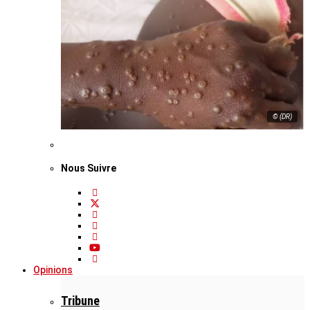
© (DR)
Nous Suivre
Opinions
Tribune