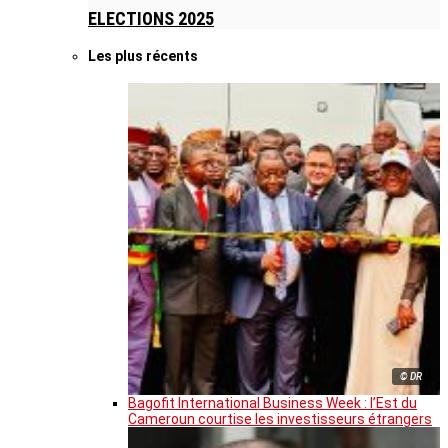
ELECTIONS 2025
Les plus récents
© DR
Bagofit International Business Week : l’Est du
Cameroun courtise les investisseurs étrangers