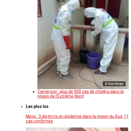
© Croix-Rouge
Cameroun : plus de 500 cas de choléra dans la
région de l’Extrême-Nord
Les plus lus
Mpox : 3 districts en épidémie dans la région du Sud, 11
cas confirmés