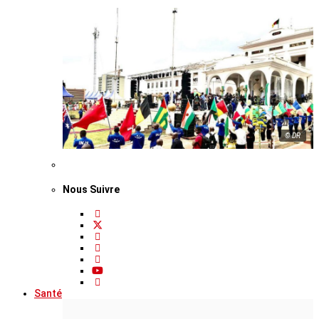
© DR
Nous Suivre
Santé