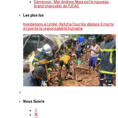
Cameroun : Mgr Andrew Nkea est le nouveau
Grand chancelier de l’UCAC
Les plus lus
Inondations à Limbé : Ketcha Courtès déplore 3 morts
et pointe la responsabilité humaine
© DR
Nous Suivre