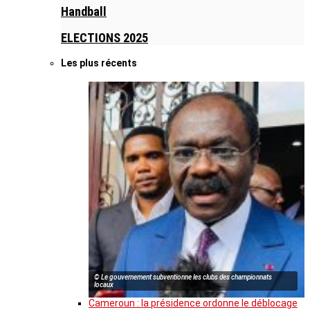
Handball
ELECTIONS 2025
Les plus récents
© Le gouvernement subventionne les clubs des championnats
locaux
Cameroun : la présidence ordonne le déblocage