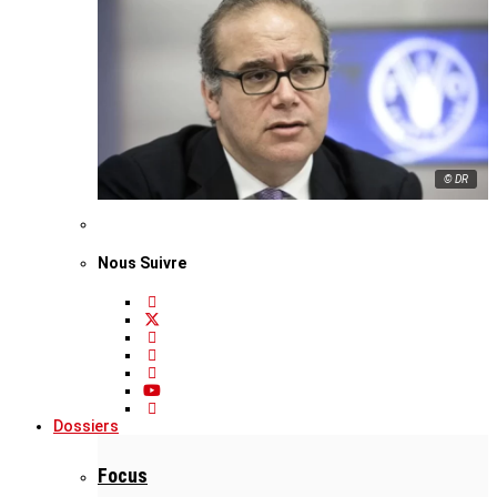
© DR
Nous Suivre
Dossiers
Focus