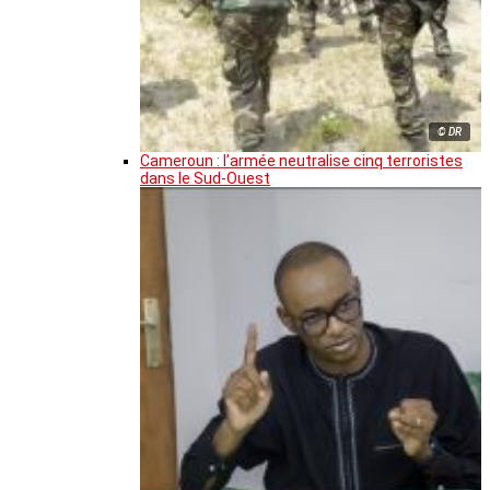
© DR
Cameroun : l’armée neutralise cinq terroristes
dans le Sud-Ouest