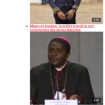
© DR
Mbam-et-Inoubou : le préfet interdit le port
ostentatoire des armes blanches
© DR