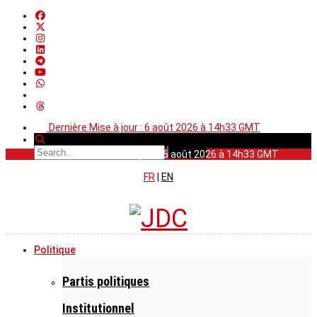
Dernière Mise à jour : 6 août 2026 à 14h33 GMT
Dernière Mise à jour : 6 août 2026 à 14h33 GMT
FR
|
EN
Politique
Partis politiques
Institutionnel