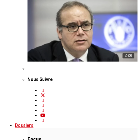
© DR
Nous Suivre
Dossiers
Focus