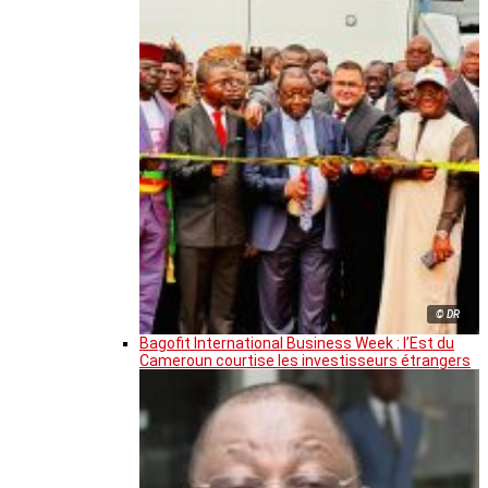
© DR
Bagofit International Business Week : l’Est du
Cameroun courtise les investisseurs étrangers