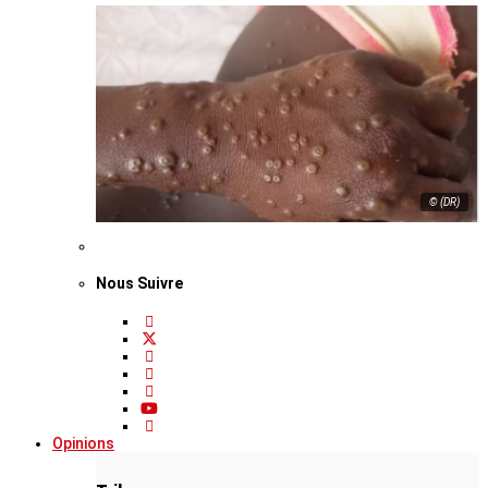
© (DR)
Nous Suivre
Opinions