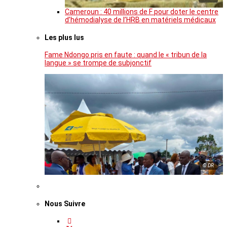
Cameroun : 40 millions de F pour doter le centre
d’hémodialyse de l’HRB en matériels médicaux
Les plus lus
Fame Ndongo pris en faute : quand le « tribun de la
langue » se trompe de subjonctif
© DR
Nous Suivre