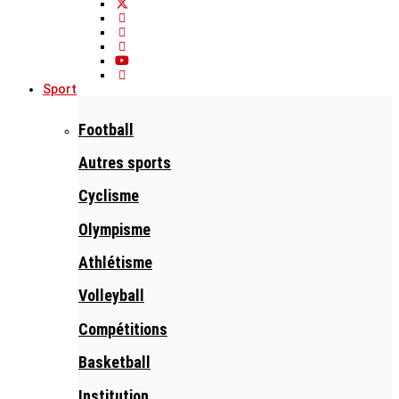
Sport
Football
Autres sports
Cyclisme
Olympisme
Athlétisme
Volleyball
Compétitions
Basketball
Institution