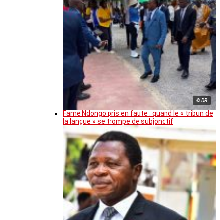
© DR
Fame Ndongo pris en faute : quand le « tribun de
la langue » se trompe de subjonctif