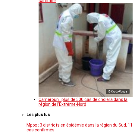
sanitaire
© Croix-Rouge
Cameroun : plus de 500 cas de choléra dans la
région de l’Extrême-Nord
Les plus lus
Mpox : 3 districts en épidémie dans la région du Sud, 11
cas confirmés