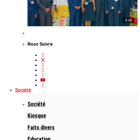
© DR
Nous Suivre
Société
Société
Kiosque
Faits divers
Education