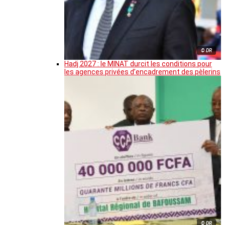
© DR
Hadj 2027 : le MINAT durcit les conditions pour
les agences privées d’encadrement des pèlerins
© DR