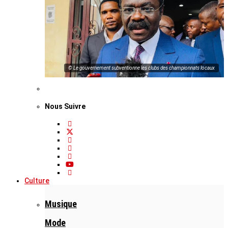
© Le gouvernement subventionne les clubs des championnats locaux
Nous Suivre
Culture
Musique
Mode