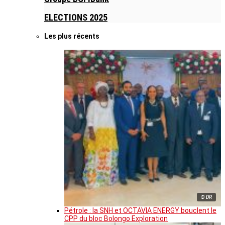
ELECTIONS 2025
Les plus récents
© DR
Pétrole : la SNH et OCTAVIA ENERGY bouclent le
CPP du bloc Bolongo Exploration