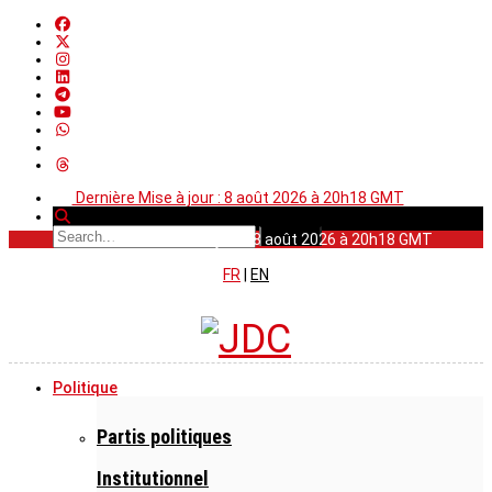
Dernière Mise à jour : 8 août 2026 à 20h18 GMT
Dernière Mise à jour : 8 août 2026 à 20h18 GMT
FR
|
EN
Politique
Partis politiques
Institutionnel