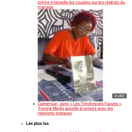
prêtre interpelle les couples sur les réalités du
mariage
© (JDC)
Cameroun : avec « Les Tendresses Fauves »,
Yvonne Medjo appelle à rompre avec les
relations toxiques
Les plus lus