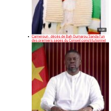
© DR
Cameroun : décès de Bah Oumarou Sanda l’un
des premiers sages du Conseil constitutionnel