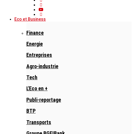
Eco et Business
Finance
Energie
Entreprises
Agro-industrie
Tech
L'Eco en +
Publi-reportage
BTP
Transports
Groupe BGFIBank