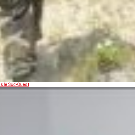
ns le Sud-Ouest