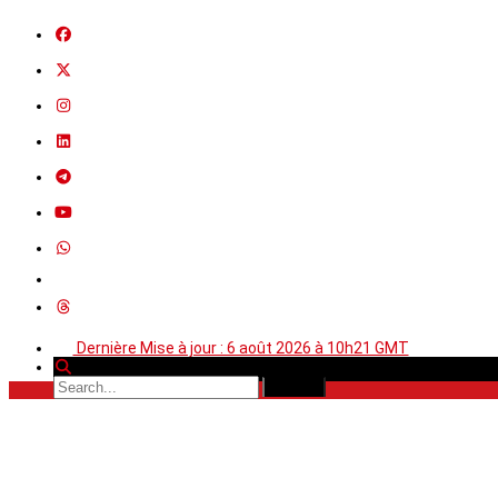
Dernière Mise à jour : 6 août 2026 à 10h21 GMT