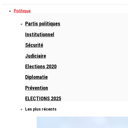
Politique
Partis politiques
Institutionnel
Sécurité
Judiciaire
Elections 2020
Diplomatie
Prévention
ELECTIONS 2025
Les plus récents