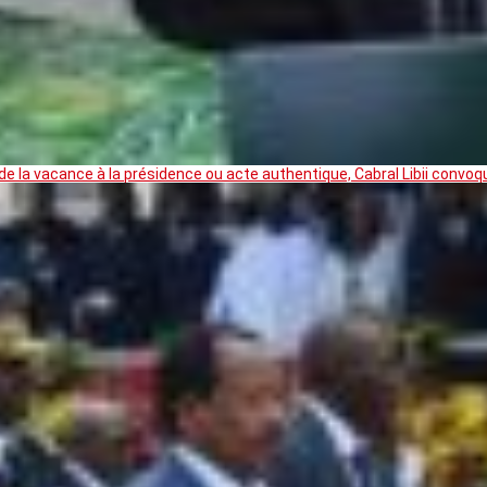
 la vacance à la présidence ou acte authentique, Cabral Libii convoq