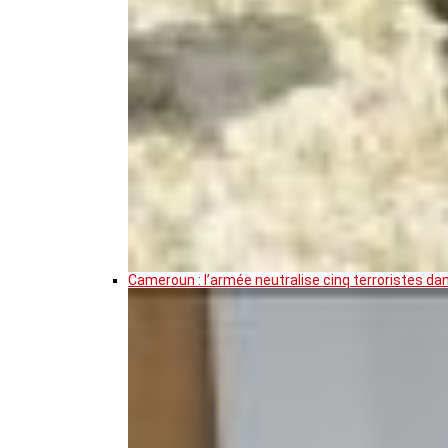
Cameroun : l’armée neutralise cinq terroristes da