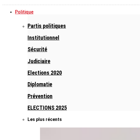
Politique
Partis politiques
Institutionnel
Sécurité
Judiciaire
Elections 2020
Diplomatie
Prévention
ELECTIONS 2025
Les plus récents