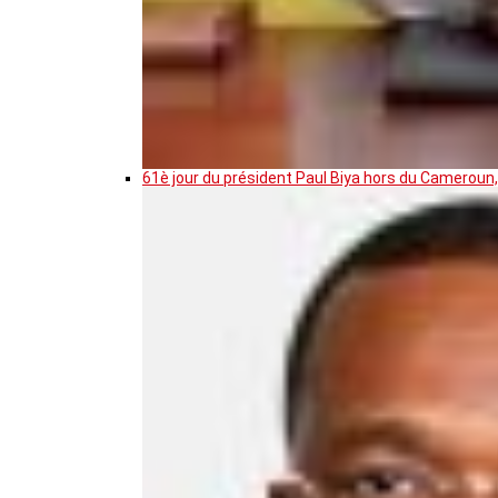
61è jour du président Paul Biya hors du Cameroun,