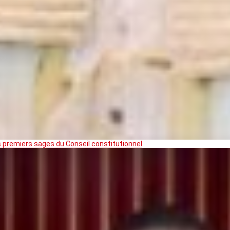
premiers sages du Conseil constitutionnel