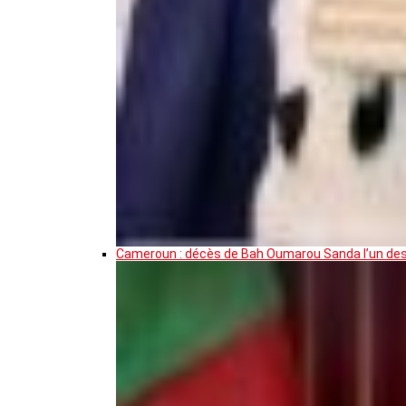
Cameroun : décès de Bah Oumarou Sanda l’un des 