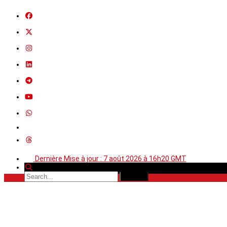
Dernière Mise à jour : 7 août 2026 à 16h20 GMT