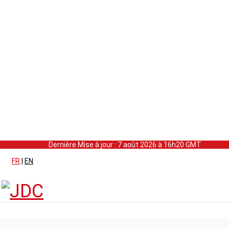
Dernière Mise à jour : 7 août 2026 à 16h20 GMT
FR
|
EN