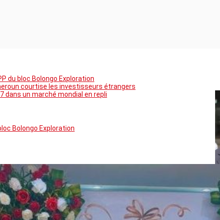
PP du bloc Bolongo Exploration
meroun courtise les investisseurs étrangers
7 dans un marché mondial en repli
bloc Bolongo Exploration