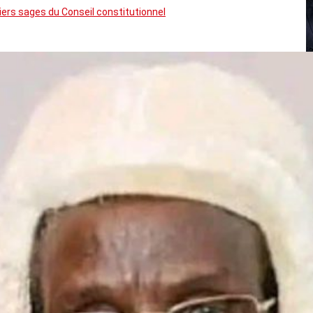
rs sages du Conseil constitutionnel