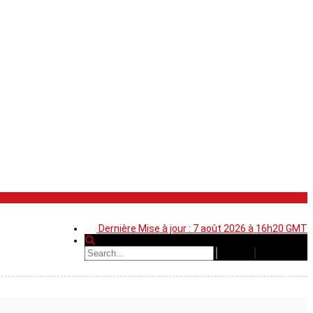
Dernière Mise à jour : 7 août 2026 à 16h20 GMT