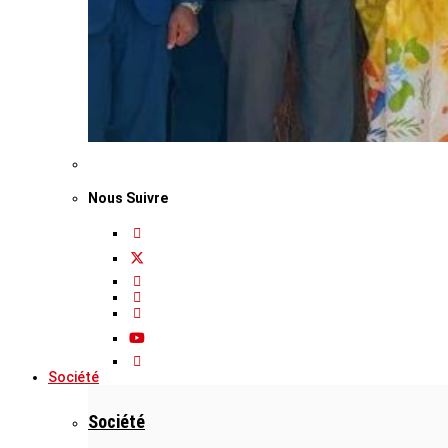
Nous Suivre
Société
Société