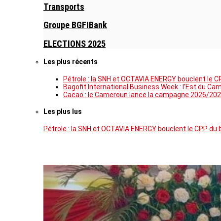
Transports
Groupe BGFIBank
ELECTIONS 2025
Les plus récents
Pétrole : la SNH et OCTAVIA ENERGY bouclent le C
Bagofit International Business Week : l’Est du Ca
Cacao : le Cameroun lance la campagne 2026/202
Les plus lus
Pétrole : la SNH et OCTAVIA ENERGY bouclent le CPP du 