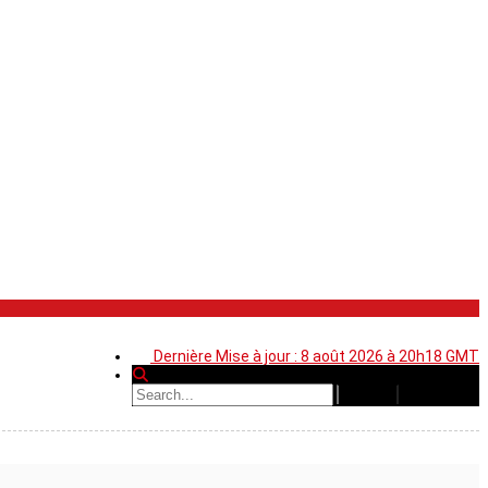
Dernière Mise à jour : 8 août 2026 à 20h18 GMT