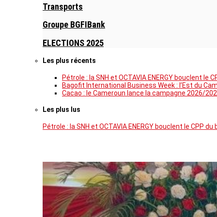
Transports
Groupe BGFIBank
ELECTIONS 2025
Les plus récents
Pétrole : la SNH et OCTAVIA ENERGY bouclent le C
Bagofit International Business Week : l’Est du Ca
Cacao : le Cameroun lance la campagne 2026/202
Les plus lus
Pétrole : la SNH et OCTAVIA ENERGY bouclent le CPP du 