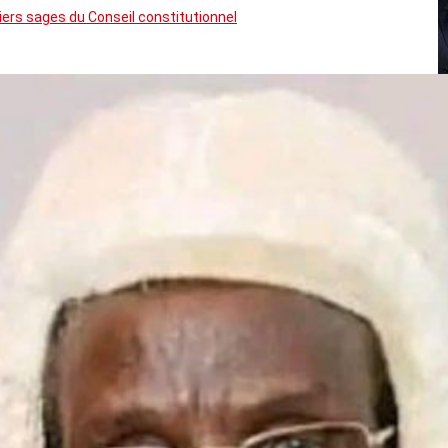
rs sages du Conseil constitutionnel