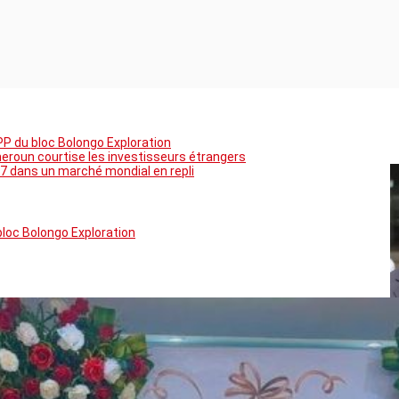
PP du bloc Bolongo Exploration
meroun courtise les investisseurs étrangers
7 dans un marché mondial en repli
bloc Bolongo Exploration