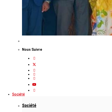
Nous Suivre
Société
Société