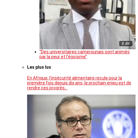
© JDC
‘’Des universitaires camerounais sont animés
par la peur et l’égoïsme’’
Les plus lus
En Afrique, l’insécurité alimentaire recule pour la
première fois depuis dix ans, le prochain enjeu est de
rendre ces progrès…