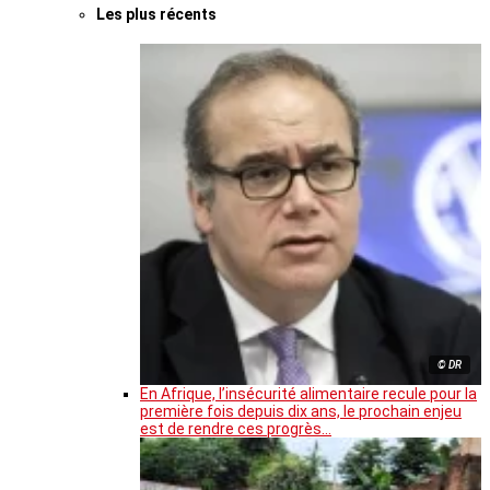
Les plus récents
© DR
En Afrique, l’insécurité alimentaire recule pour la
première fois depuis dix ans, le prochain enjeu
est de rendre ces progrès…