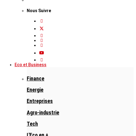
Nous Suivre
Eco et Business
Finance
Energie
Entreprises
Agro-industrie
Tech
L'Eco en +