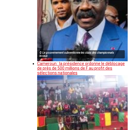
© Le gouvernement subventionne les clubs des championnats
locaux
Cameroun : la présidence ordonne le déblocage
de près de 500 millions de F au profit des
sélections nationales