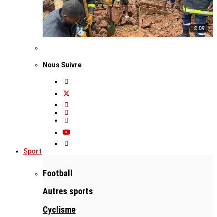
© DR
Nous Suivre
Sport
Football
Autres sports
Cyclisme