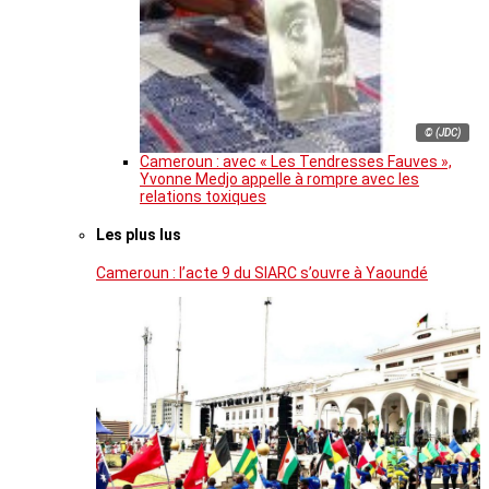
© (JDC)
Cameroun : avec « Les Tendresses Fauves »,
Yvonne Medjo appelle à rompre avec les
relations toxiques
Les plus lus
Cameroun : l’acte 9 du SIARC s’ouvre à Yaoundé