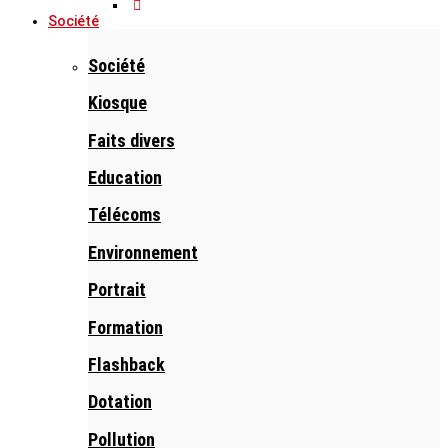
Société
Société
Kiosque
Faits divers
Education
Télécoms
Environnement
Portrait
Formation
Flashback
Dotation
Pollution