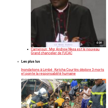
© DR
Cameroun : Mgr Andrew Nkea est le nouveau
Grand chancelier de l’UCAC
Les plus lus
Inondations à Limbé : Ketcha Courtès déplore 3 morts
et pointe la responsabilité humaine