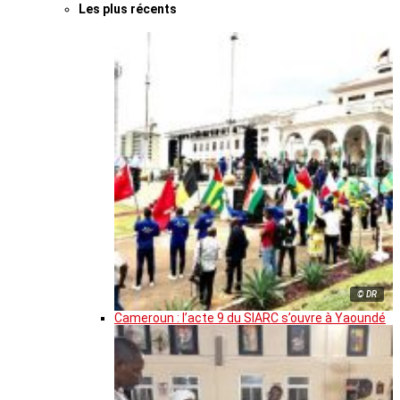
Les plus récents
© DR
Cameroun : l’acte 9 du SIARC s’ouvre à Yaoundé