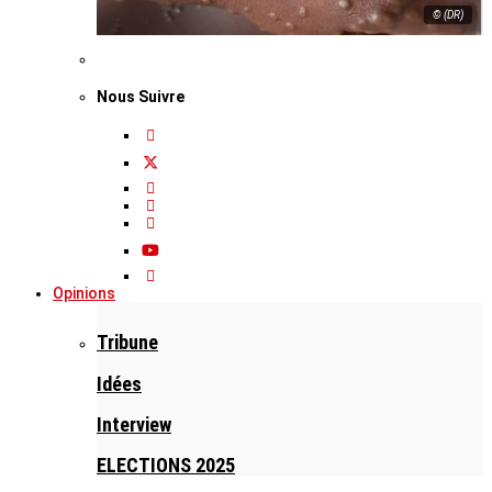
© (DR)
Nous Suivre
Opinions
Tribune
Idées
Interview
ELECTIONS 2025