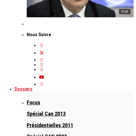
© DR
Nous Suivre
Dossiers
Focus
Spécial Can 2013
Présidentielles 2011