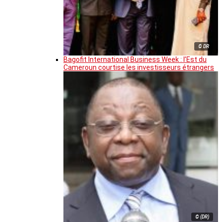
© DR
Bagofit International Business Week : l’Est du
Cameroun courtise les investisseurs étrangers
© (DR)