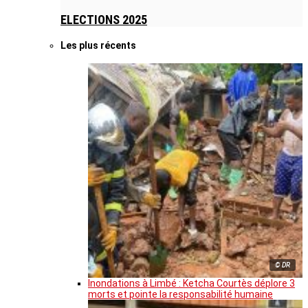
ELECTIONS 2025
Les plus récents
© DR
Inondations à Limbé : Ketcha Courtès déplore 3
morts et pointe la responsabilité humaine