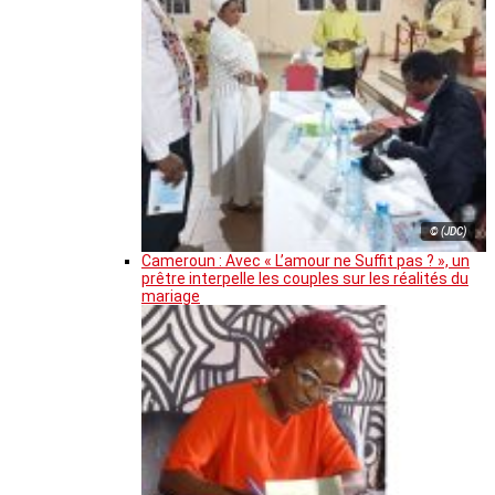
© (JDC)
Cameroun : Avec « L’amour ne Suffit pas ? », un
prêtre interpelle les couples sur les réalités du
mariage