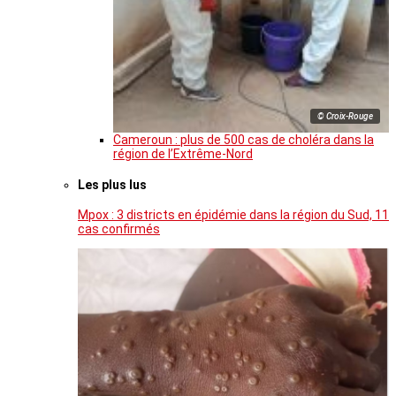
© Croix-Rouge
Cameroun : plus de 500 cas de choléra dans la
région de l’Extrême-Nord
Les plus lus
Mpox : 3 districts en épidémie dans la région du Sud, 11
cas confirmés