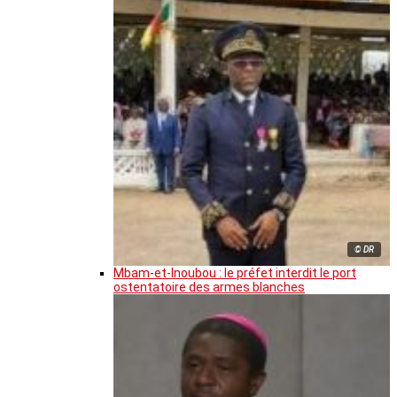
© DR
Mbam-et-Inoubou : le préfet interdit le port
ostentatoire des armes blanches