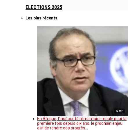
ELECTIONS 2025
Les plus récents
© DR
En Afrique, l’insécurité alimentaire recule pour la
première fois depuis dix ans, le prochain enjeu
est de rendre ces progrès…