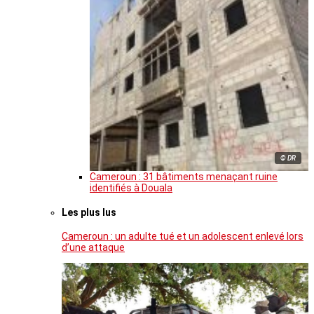
© DR
Cameroun : 31 bâtiments menaçant ruine
identifiés à Douala
Les plus lus
Cameroun : un adulte tué et un adolescent enlevé lors
d’une attaque