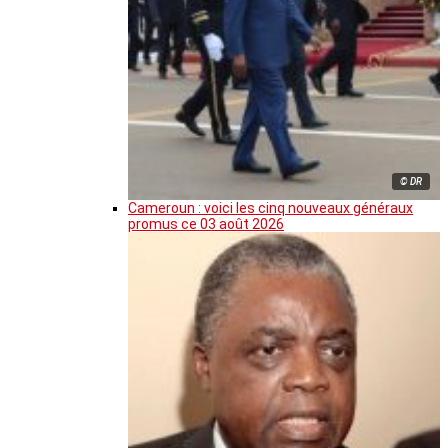
© DR
Cameroun : voici les cinq nouveaux généraux
promus ce 03 août 2026