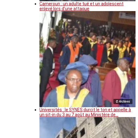
Cameroun : un adulte tué et un adolescent
enlevé lors d’une attaque
© Archives
Universités : le SYNES durcit le ton et appelle à
un sit-in du 3 au 7 août au Ministère de…