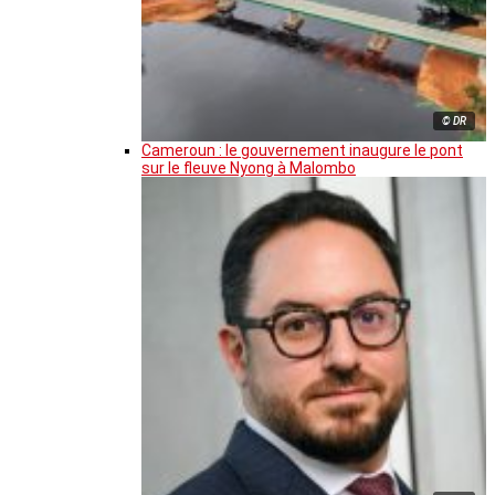
© DR
Cameroun : le gouvernement inaugure le pont
sur le fleuve Nyong à Malombo