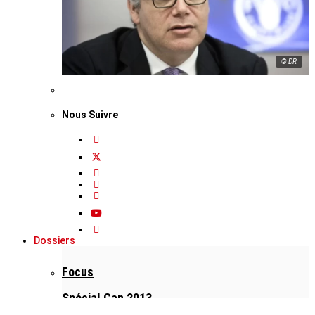
© DR
Nous Suivre
Dossiers
Focus
Spécial Can 2013