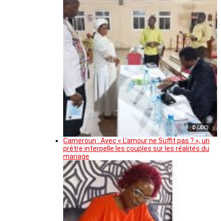
© (JDC)
Cameroun : Avec « L’amour ne Suffit pas ? », un
prêtre interpelle les couples sur les réalités du
mariage