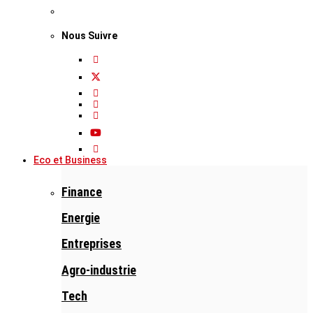
Nous Suivre
Eco et Business
Finance
Energie
Entreprises
Agro-industrie
Tech