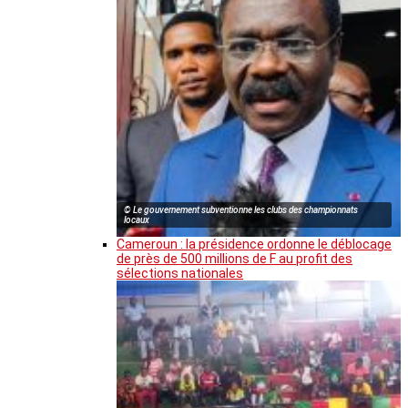
© Le gouvernement subventionne les clubs des championnats
locaux
Cameroun : la présidence ordonne le déblocage
de près de 500 millions de F au profit des
sélections nationales