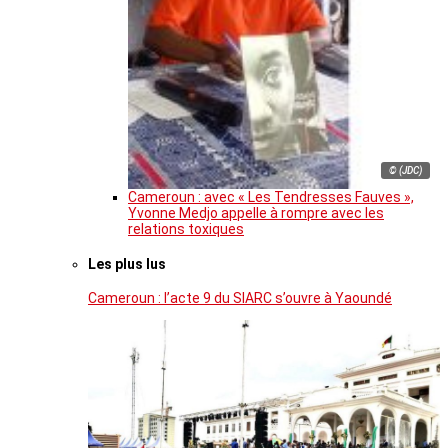
© (JDC)
Cameroun : avec « Les Tendresses Fauves »,
Yvonne Medjo appelle à rompre avec les
relations toxiques
Les plus lus
Cameroun : l’acte 9 du SIARC s’ouvre à Yaoundé