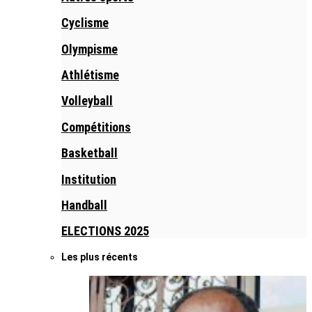
Cyclisme
Olympisme
Athlétisme
Volleyball
Compétitions
Basketball
Institution
Handball
ELECTIONS 2025
Les plus récents