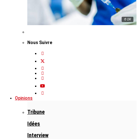
© DR
Nous Suivre
Opinions
Tribune
Idées
Interview