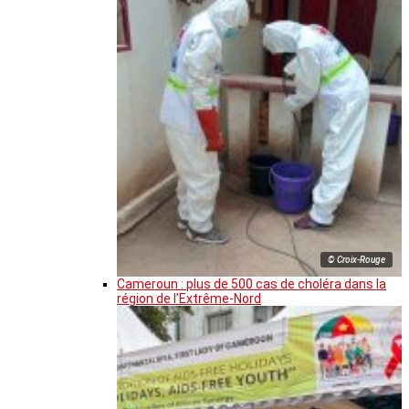
© Croix-Rouge
Cameroun : plus de 500 cas de choléra dans la
région de l’Extrême-Nord