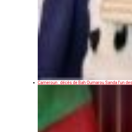
Cameroun : décès de Bah Oumarou Sanda l’un des 