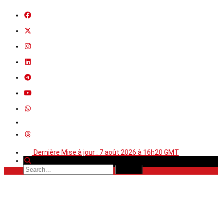
Dernière Mise à jour : 7 août 2026 à 16h20 GMT