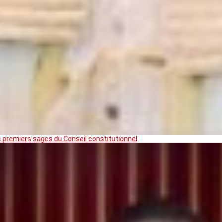
premiers sages du Conseil constitutionnel