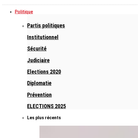
Politique
Partis politiques
Institutionnel
Sécurité
Judiciaire
Elections 2020
Diplomatie
Prévention
ELECTIONS 2025
Les plus récents