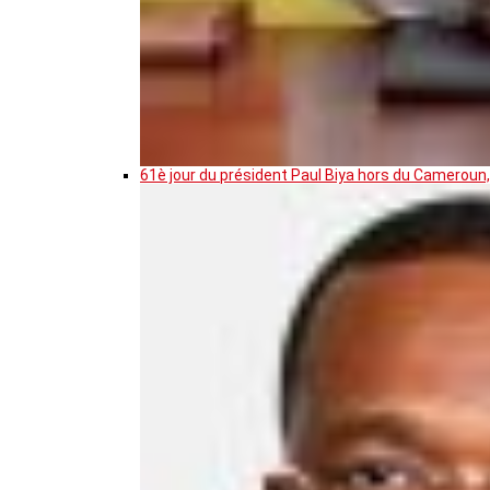
61è jour du président Paul Biya hors du Cameroun,