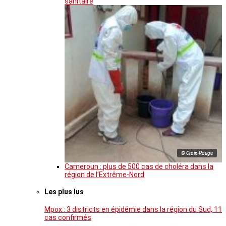
sanitaire
© Croix-Rouge
Cameroun : plus de 500 cas de choléra dans la
région de l’Extrême-Nord
Les plus lus
Mpox : 3 districts en épidémie dans la région du Sud, 11
cas confirmés