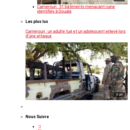
Cameroun : 31 bâtiments menaçant ruine
identifiés à Douala
Les plus lus
Cameroun : un adulte tué et un adolescent enlevé lors
d’une attaque
© DR
Nous Suivre