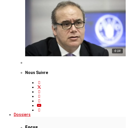
© DR
Nous Suivre
Dossiers
Focus