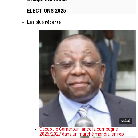
ELECTIONS 2025
Les plus récents
© (DR)
Cacao : le Cameroun lance la campagne
2026/2027 dans un marché mondial en repli