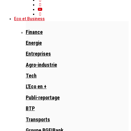
Eco et Business
Finance
Energie
Entreprises
Agro-industrie
Tech
L'Eco en +
Publi-reportage
BTP
Transports
Groupe BGFIBank