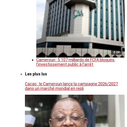
© DR
Cameroun : 5 107 milliards de FCFA bloqués,
l’investissement public à l’arrêt
Les plus lus
Cacao : le Cameroun lance la campagne 2026/2027
dans un marché mondial en repli