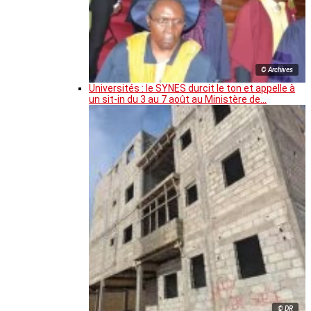
© Archives
Universités : le SYNES durcit le ton et appelle à
un sit-in du 3 au 7 août au Ministère de…
© DR