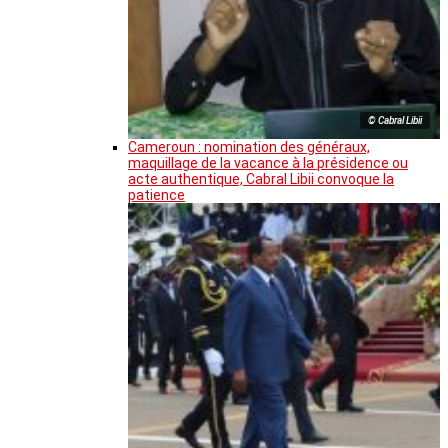
© Cabral Libii
Cameroun : nomination des généraux,
maquillage de la vacance à la présidence ou
acte authentique, Cabral Libii convoque la
patience