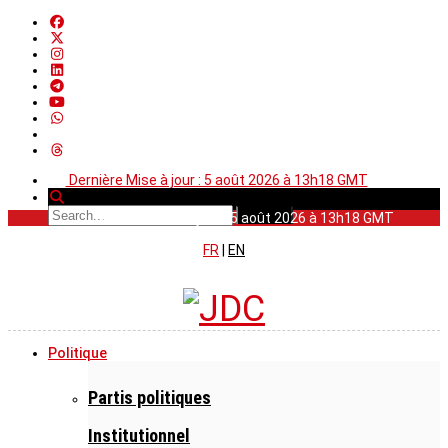
Dernière Mise à jour : 5 août 2026 à 13h18 GMT
Dernière Mise à jour : 5 août 2026 à 13h18 GMT
FR
|
EN
Politique
Partis politiques
Institutionnel