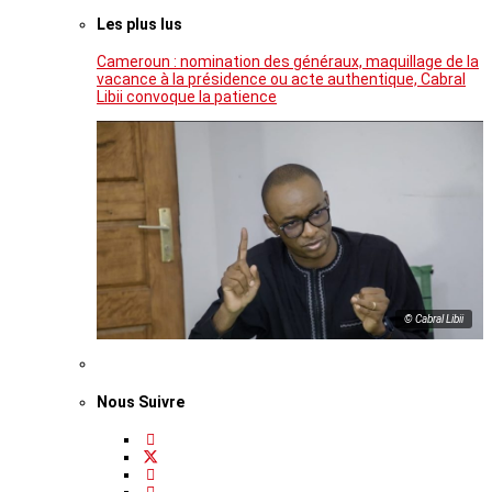
Les plus lus
Cameroun : nomination des généraux, maquillage de la
vacance à la présidence ou acte authentique, Cabral
Libii convoque la patience
© Cabral Libii
Nous Suivre