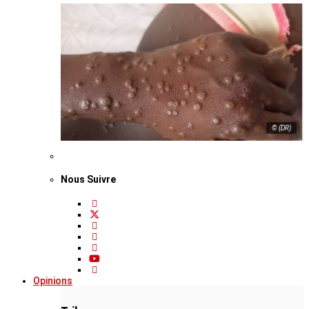
© (DR)
Nous Suivre
Opinions