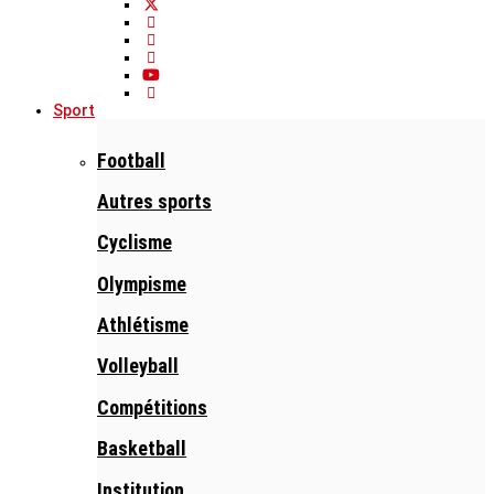
Sport
Football
Autres sports
Cyclisme
Olympisme
Athlétisme
Volleyball
Compétitions
Basketball
Institution