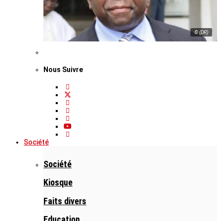
© (DR)
Nous Suivre
Société
Société
Kiosque
Faits divers
Education