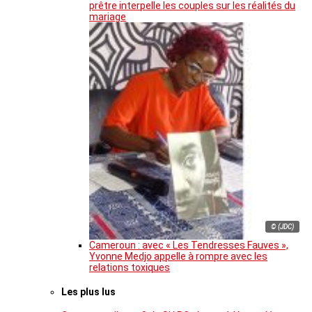
prêtre interpelle les couples sur les réalités du
mariage
© (JDC)
Cameroun : avec « Les Tendresses Fauves »,
Yvonne Medjo appelle à rompre avec les
relations toxiques
Les plus lus