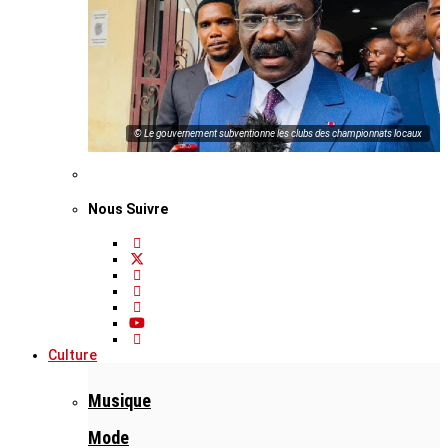
© Le gouvernement subventionne les clubs des championnats locaux
Nous Suivre
Culture
Musique
Mode