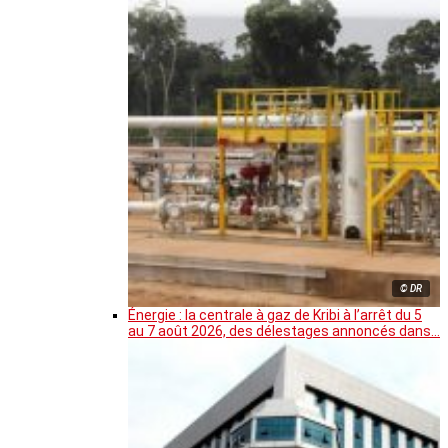
© DR
Énergie : la centrale à gaz de Kribi à l’arrêt du 5
au 7 août 2026, des délestages annoncés dans…