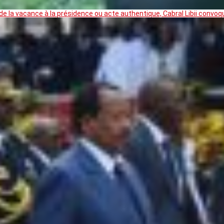
 la vacance à la présidence ou acte authentique, Cabral Libii convoq