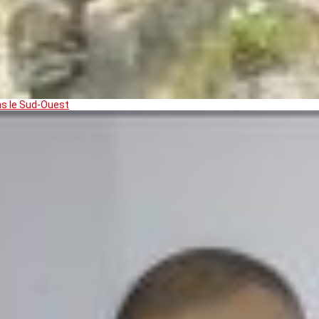
ns le Sud-Ouest