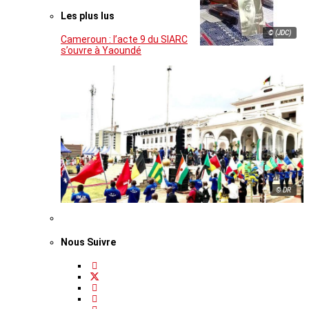
Les plus lus
© (JDC)
Cameroun : l’acte 9 du SIARC
s’ouvre à Yaoundé
© DR
Nous Suivre