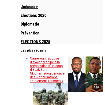
Judiciaire
Elections 2020
Diplomatie
Prévention
ELECTIONS 2025
Les plus récents
Cameroun : accusé
d’avoir participé à la
préparation d’un coup
d’Etat, Sani
Mouhamadou dénonce
des « accusations
totalement fausses »
© DR