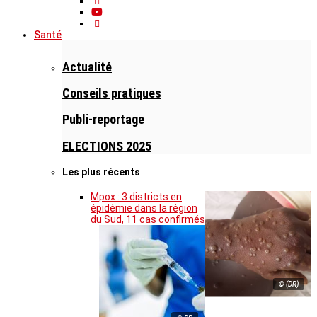
Santé
Actualité
Conseils pratiques
Publi-reportage
ELECTIONS 2025
Les plus récents
Mpox : 3 districts en
épidémie dans la région
du Sud, 11 cas confirmés
© (DR)