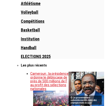
Athlétisme
Volleyball
Compétitions
Basketball
Institution
Handball
ELECTIONS 2025
Les plus récents
Cameroun : la présidence
ordonne le déblocage de
près de 500 millions de F
au profit des sélections
nationales
© Le gouvernement
subventionne les clubs des
championnats locaux