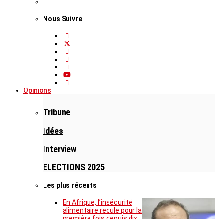
Nous Suivre
Opinions
Tribune
Idées
Interview
ELECTIONS 2025
Les plus récents
En Afrique, l’insécurité
alimentaire recule pour la
première fois depuis dix