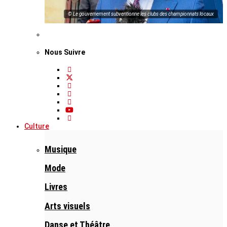
© Le gouvernement subventionne les clubs des championnats locaux
Nous Suivre
Culture
Musique
Mode
Livres
Arts visuels
Danse et Théâtre