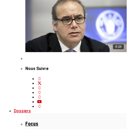
© DR
Nous Suivre
Dossiers
Focus