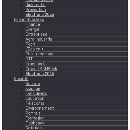
Diplomatie
Prévention
Elections 2025
Eco et Business
Finance
Energie
Entreprises
Agro-industrie
Tech
L'Eco en +
Publi-reportage
BTP
Transports
Groupe BGFIBank
Elections 2025
Société
Société
Kiosque
Faits divers
Education
Télécoms
Environnement
Portrait
Formation
Flashback
Dotation