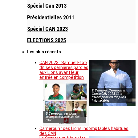
Spécial Can 2013
Présidentielles 2011
Spécial CAN 2023
ELECTIONS 2025
Les plus récents
CAN 2023 : Samuel Eto’o
dit ses dernières paroles
aux Lions avant leur
entrée en compétition
© Cameroun,Cameroun vs
Guinée,CAN 2023,Côte
d’Ivoire,Samuel Eto’o,Lions
Indomptables
© Cameroun : ces Lions
indomptables habitués des
CAN
Cameroun : ces Lions indomptables habitués
des CAN