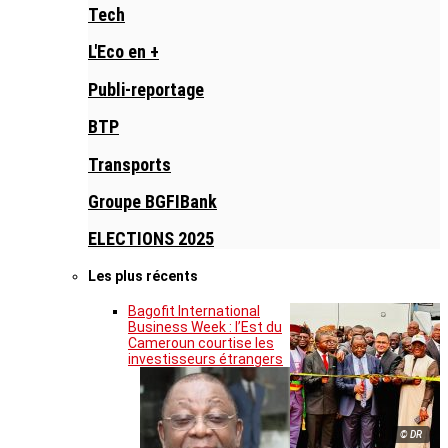
Tech
L'Eco en +
Publi-reportage
BTP
Transports
Groupe BGFIBank
ELECTIONS 2025
Les plus récents
Bagofit International
Business Week : l’Est du
Cameroun courtise les
investisseurs étrangers
© DR