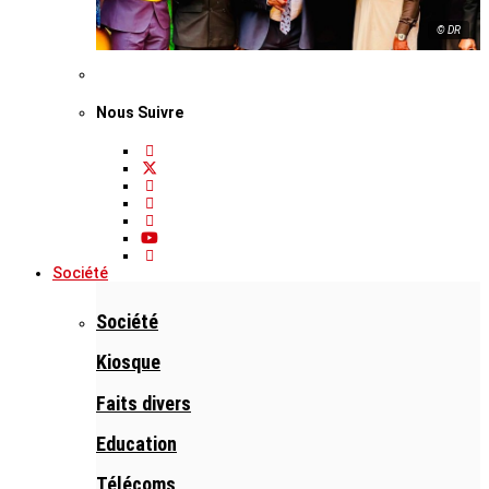
© DR
Nous Suivre
Société
Société
Kiosque
Faits divers
Education
Télécoms