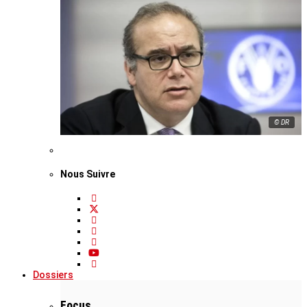
© DR
Nous Suivre
Dossiers
Focus