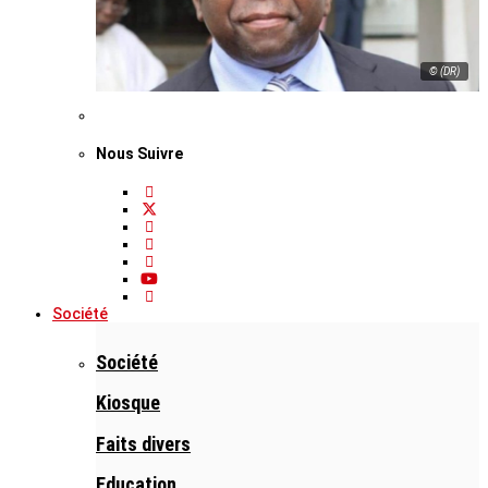
© (DR)
Nous Suivre
Société
Société
Kiosque
Faits divers
Education