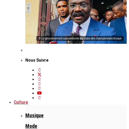
© Le gouvernement subventionne les clubs des championnats locaux
Nous Suivre
Culture
Musique
Mode