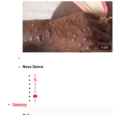
© (DR)
Nous Suivre
Opinions