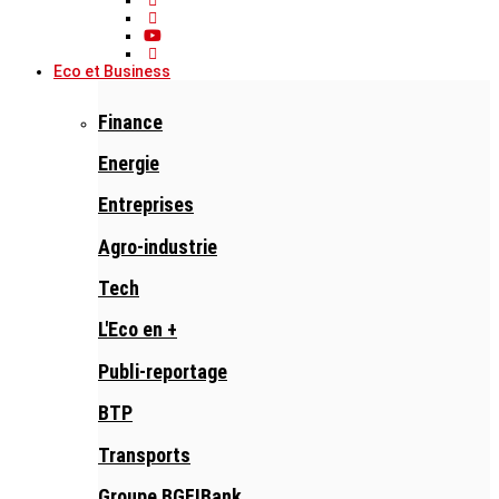
Eco et Business
Finance
Energie
Entreprises
Agro-industrie
Tech
L'Eco en +
Publi-reportage
BTP
Transports
Groupe BGFIBank