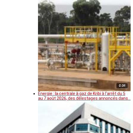
© DR
Énergie : la centrale à gaz de Kribi à l’arrêt du 5
au 7 août 2026, des délestages annoncés dans…