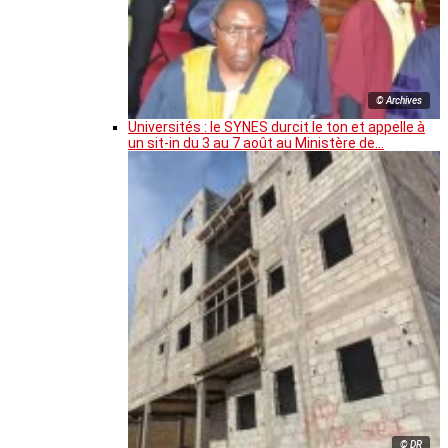
© Archives
Universités : le SYNES durcit le ton et appelle à
un sit-in du 3 au 7 août au Ministère de…
© DR