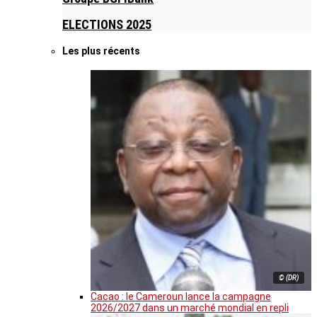
ELECTIONS 2025
Les plus récents
© (DR)
Cacao : le Cameroun lance la campagne
2026/2027 dans un marché mondial en repli