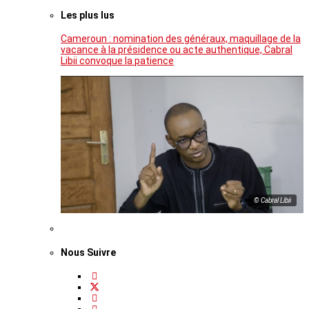
Les plus lus
Cameroun : nomination des généraux, maquillage de la
vacance à la présidence ou acte authentique, Cabral
Libii convoque la patience
© Cabral Libii
Nous Suivre