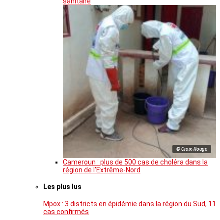
sanitaire
© Croix-Rouge
Cameroun : plus de 500 cas de choléra dans la
région de l’Extrême-Nord
Les plus lus
Mpox : 3 districts en épidémie dans la région du Sud, 11
cas confirmés