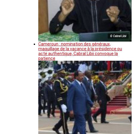
© Cabral Libii
Cameroun : nomination des généraux,
maquillage de la vacance à la présidence ou
acte authentique, Cabral Libii convoque la
patience