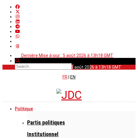
Dernière Mise à jour : 5 août 2026 à 13h18 GMT
Dernière Mise à jour : 5 août 2026 à 13h18 GMT
FR
|
EN
Politique
Partis politiques
Institutionnel