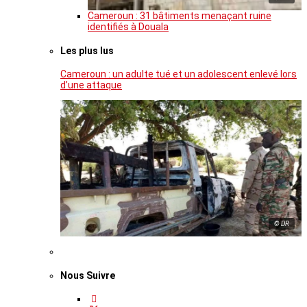
Cameroun : 31 bâtiments menaçant ruine
identifiés à Douala
Les plus lus
Cameroun : un adulte tué et un adolescent enlevé lors
d’une attaque
© DR
Nous Suivre