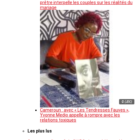
prêtre interpelle les couples sur les réalités du
mariage
© (JDC)
Cameroun : avec « Les Tendresses Fauves »,
Yvonne Medjo appelle à rompre avec les
relations toxiques
Les plus lus