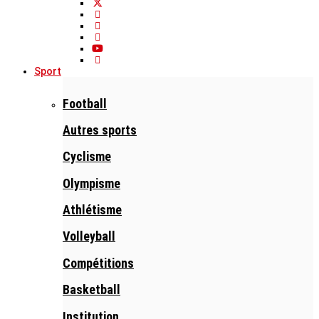
Sport
Football
Autres sports
Cyclisme
Olympisme
Athlétisme
Volleyball
Compétitions
Basketball
Institution