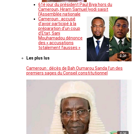
61è jour du président Paul Biya hors du
Cameroun, Hiram Samuel Iyodi saisit
l’Assemblée nationale
Cameroun : accusé
d’avoir participé à la
préparation d’un coup
d’Etat, Sani
Mouhamadou dénonce
des « accusations
totalement fausses »
© DR
Les plus lus
Cameroun : décès de Bah Oumarou Sanda l’un des
premiers sages du Conseil constitutionnel
© DR