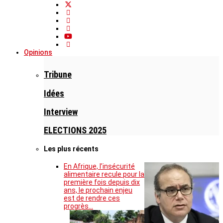
Opinions
Tribune
Idées
Interview
ELECTIONS 2025
Les plus récents
En Afrique, l’insécurité
alimentaire recule pour la
première fois depuis dix
ans, le prochain enjeu
est de rendre ces
progrès…