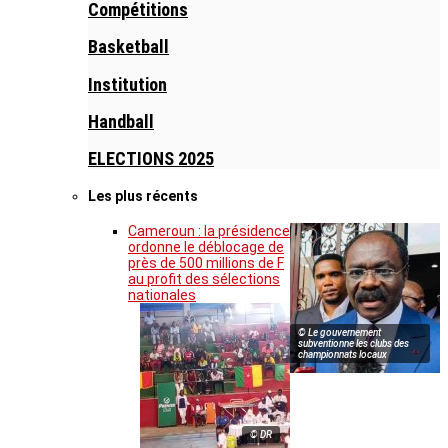
Compétitions
Basketball
Institution
Handball
ELECTIONS 2025
Les plus récents
Cameroun : la présidence
ordonne le déblocage de
près de 500 millions de F
au profit des sélections
nationales
© Le gouvernement
subventionne les clubs des
championnats locaux
© DR