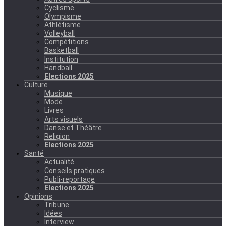
Cyclisme
Olympisme
Athlétisme
Volleyball
Compétitions
Basketball
Institution
Handball
Elections 2025
Culture
Musique
Mode
Livres
Arts visuels
Danse et Théâtre
Religion
Elections 2025
Santé
Actualité
Conseils pratiques
Publi-reportage
Elections 2025
Opinions
Tribune
Idées
Interview