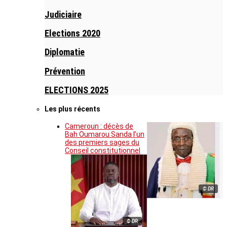
Judiciaire
Elections 2020
Diplomatie
Prévention
ELECTIONS 2025
Les plus récents
Cameroun : décès de
Bah Oumarou Sanda l’un
des premiers sages du
Conseil constitutionnel
© DR
© DR