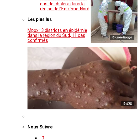
cas de choléra dans la
région de l’Extrême-Nord
Les plus lus
Mpox : 3 districts en épidémie
dans la région du Sud, 11 cas
© Croix-Rouge
confirmés
© (DR)
Nous Suivre