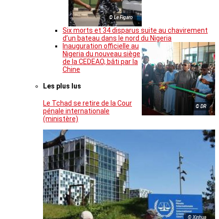
© Le Figaro
Six morts et 34 disparus suite au chavirement
d’un bateau dans le nord du Nigeria
Inauguration officielle au
Nigeria du nouveau siège
de la CEDEAO, bâti par la
Chine
Les plus lus
Le Tchad se retire de la Cour
© DR
pénale internationale
(ministère)
© Xinhua