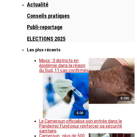
Actualité
Conseils pratiques
Publi-reportage
ELECTIONS 2025
Les plus récents
Mpox : 3 districts en
épidémie dans la région
du Sud, 11 cas confirmés
© (DR)
© DR
Le Cameroun officialise son entrée dans le
Pandemic Fund pour renforcer sa sécurité
sanitaire
Cameroun : plus de 500