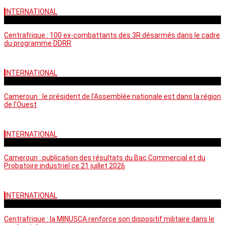
INTERNATIONAL
mardi - 15:39 GMT
Centrafrique : 100 ex-combattants des 3R désarmés dans le cadre
du programme DDRR
INTERNATIONAL
vendredi - 14:20 GMT
Cameroun : le président de l’Assemblée nationale est dans la région
de l’Ouest
INTERNATIONAL
mardi - 06:36 GMT
Cameroun : publication des résultats du Bac Commercial et du
Probatoire industriel ce 21 juillet 2026
INTERNATIONAL
vendredi - 06:59 GMT
Centrafrique : la MINUSCA renforce son dispositif militaire dans le