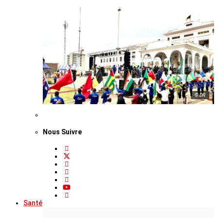
© DR
Nous Suivre
Santé