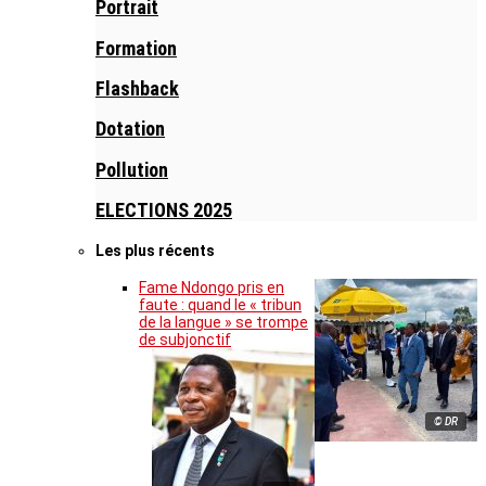
Portrait
Formation
Flashback
Dotation
Pollution
ELECTIONS 2025
Les plus récents
Fame Ndongo pris en
faute : quand le « tribun
de la langue » se trompe
de subjonctif
© DR