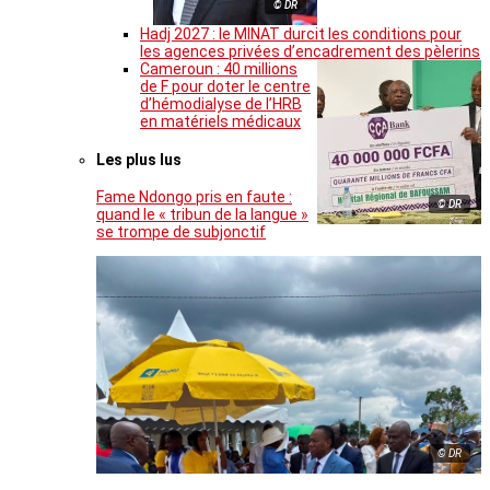
© DR
Hadj 2027 : le MINAT durcit les conditions pour
les agences privées d’encadrement des pèlerins
Cameroun : 40 millions
de F pour doter le centre
d’hémodialyse de l’HRB
en matériels médicaux
Les plus lus
Fame Ndongo pris en faute :
© DR
quand le « tribun de la langue »
se trompe de subjonctif
© DR