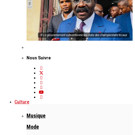
© Le gouvernement subventionne les clubs des championnats locaux
Nous Suivre
Culture
Musique
Mode