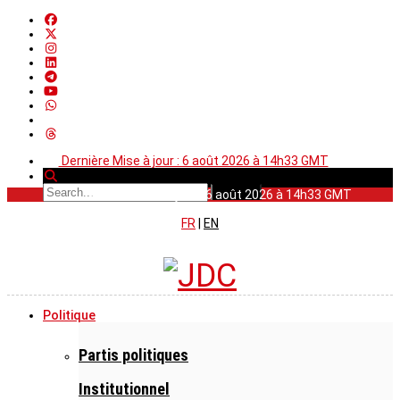
Dernière Mise à jour : 6 août 2026 à 14h33 GMT
Dernière Mise à jour : 6 août 2026 à 14h33 GMT
FR
|
EN
Politique
Partis politiques
Institutionnel