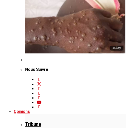
© (DR)
Nous Suivre
Opinions
Tribune