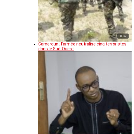
© DR
Cameroun : l’armée neutralise cinq terroristes
dans le Sud-Ouest