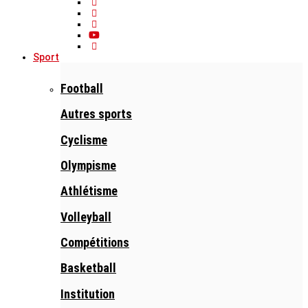
Sport
Football
Autres sports
Cyclisme
Olympisme
Athlétisme
Volleyball
Compétitions
Basketball
Institution