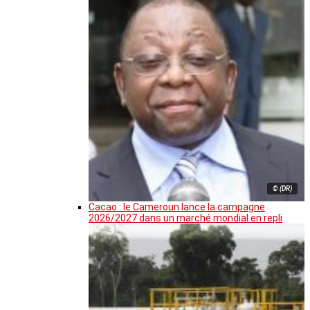
© (DR)
Cacao : le Cameroun lance la campagne
2026/2027 dans un marché mondial en repli