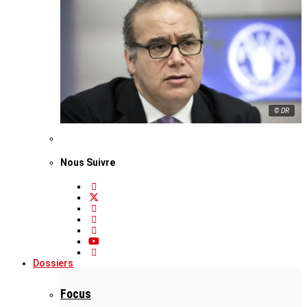
© DR
Nous Suivre
Dossiers
Focus