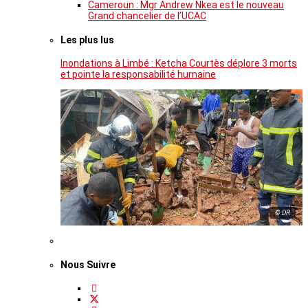
Cameroun : Mgr Andrew Nkea est le nouveau
Grand chancelier de l’UCAC
Les plus lus
Inondations à Limbé : Ketcha Courtès déplore 3 morts
et pointe la responsabilité humaine
© DR
Nous Suivre