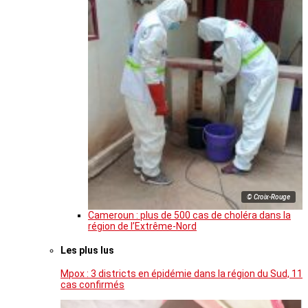
© Croix-Rouge
Cameroun : plus de 500 cas de choléra dans la
région de l’Extrême-Nord
Les plus lus
Mpox : 3 districts en épidémie dans la région du Sud, 11
cas confirmés