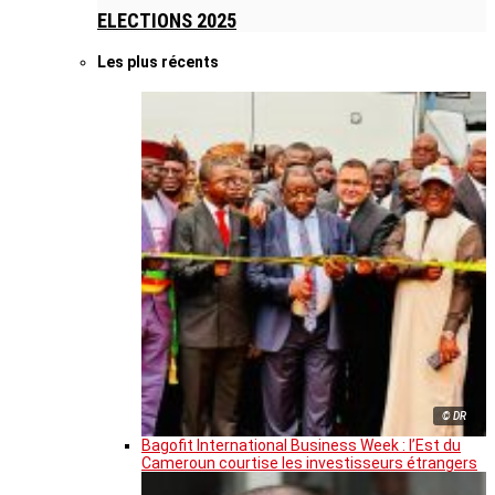
ELECTIONS 2025
Les plus récents
© DR
Bagofit International Business Week : l’Est du
Cameroun courtise les investisseurs étrangers