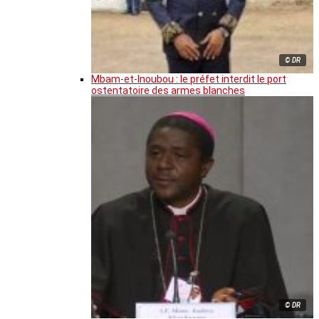
© DR
Mbam-et-Inoubou : le préfet interdit le port
ostentatoire des armes blanches
© DR