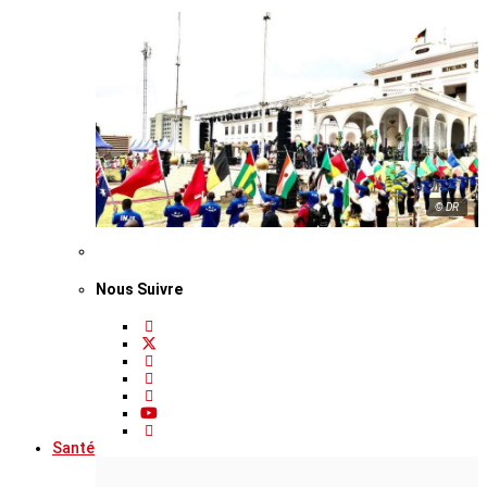
© DR
Nous Suivre
Santé