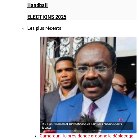
Handball
ELECTIONS 2025
Les plus récents
© Le gouvernement subventionne les clubs des championnats
locaux
Cameroun : la présidence ordonne le déblocage