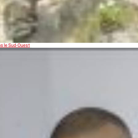
ns le Sud-Ouest