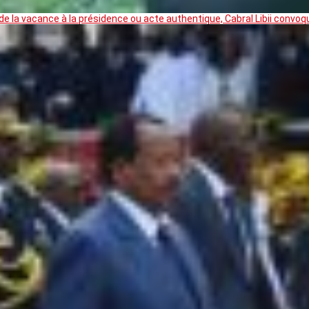
 la vacance à la présidence ou acte authentique, Cabral Libii convoq