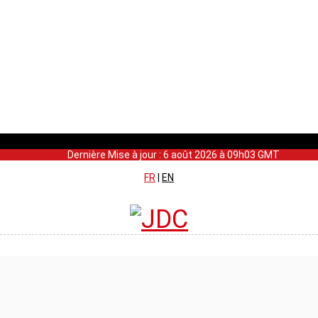
Dernière Mise à jour : 6 août 2026 à 09h03 GMT
FR
|
EN