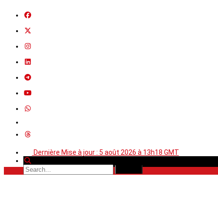
Dernière Mise à jour : 5 août 2026 à 13h18 GMT