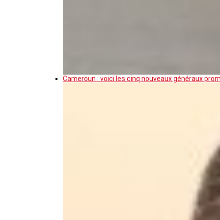
Cameroun : voici les cinq nouveaux généraux pro