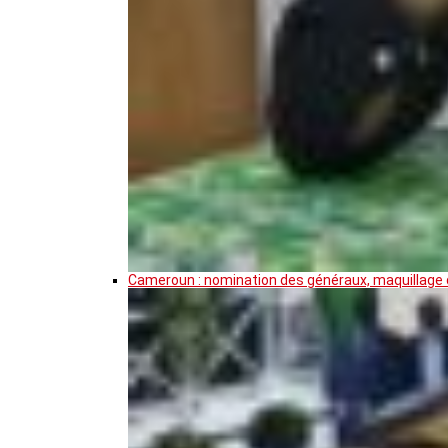
Cameroun : nomination des généraux, maquillage de