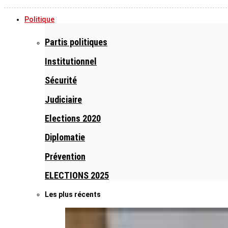
Politique
Partis politiques
Institutionnel
Sécurité
Judiciaire
Elections 2020
Diplomatie
Prévention
ELECTIONS 2025
Les plus récents