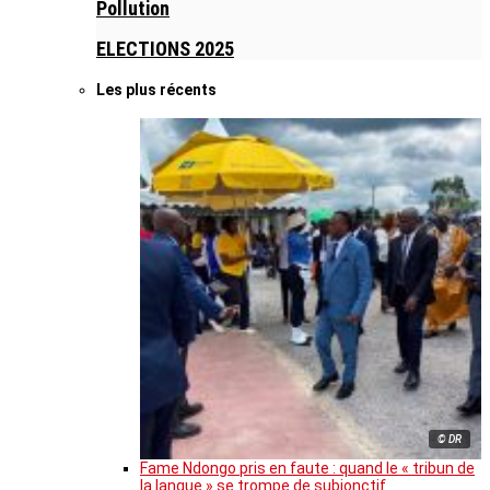
Pollution
ELECTIONS 2025
Les plus récents
© DR
Fame Ndongo pris en faute : quand le « tribun de
la langue » se trompe de subjonctif