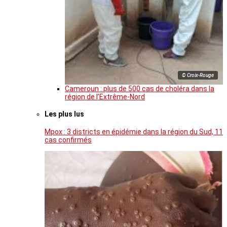
© Croix-Rouge
Cameroun : plus de 500 cas de choléra dans la
région de l’Extrême-Nord
Les plus lus
Mpox : 3 districts en épidémie dans la région du Sud, 11
cas confirmés