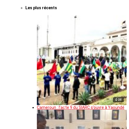
Les plus récents
© DR
Cameroun : l’acte 9 du SIARC s’ouvre à Yaoundé