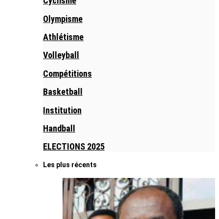
Cyclisme
Olympisme
Athlétisme
Volleyball
Compétitions
Basketball
Institution
Handball
ELECTIONS 2025
Les plus récents