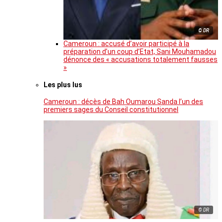
© DR
Cameroun : accusé d’avoir participé à la
préparation d’un coup d’Etat, Sani Mouhamadou
dénonce des « accusations totalement fausses
»
Les plus lus
Cameroun : décès de Bah Oumarou Sanda l’un des
premiers sages du Conseil constitutionnel
© DR