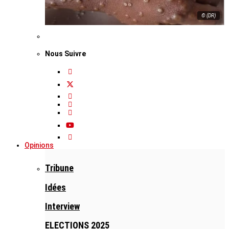
© (DR)
Nous Suivre
Opinions
Tribune
Idées
Interview
ELECTIONS 2025