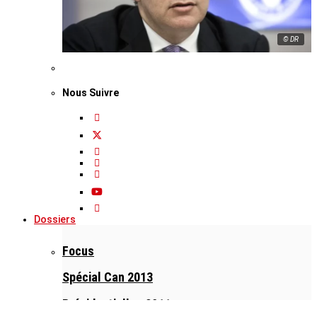
© DR
Nous Suivre
Dossiers
Focus
Spécial Can 2013
Présidentielles 2011