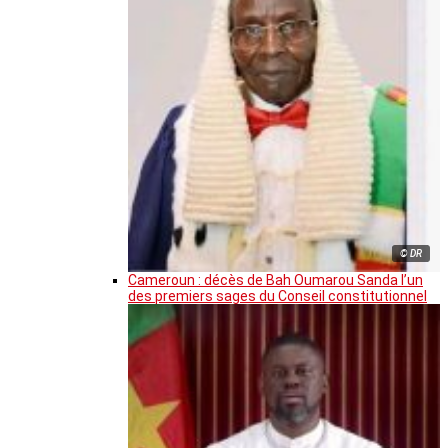
© DR
Cameroun : décès de Bah Oumarou Sanda l’un
des premiers sages du Conseil constitutionnel