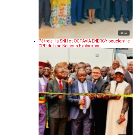
© DR
Pétrole : la SNH et OCTAVIA ENERGY bouclent le
CPP du bloc Bolongo Exploration