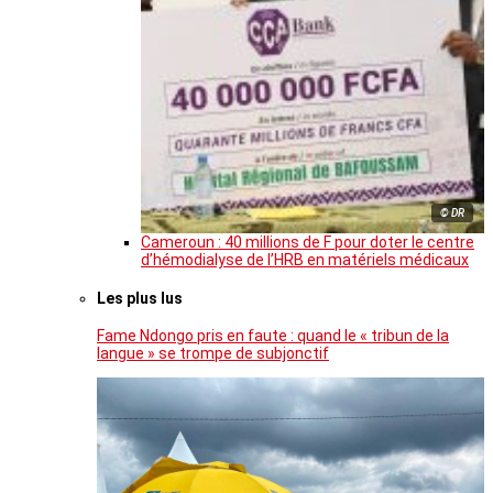
© DR
Cameroun : 40 millions de F pour doter le centre
d’hémodialyse de l’HRB en matériels médicaux
Les plus lus
Fame Ndongo pris en faute : quand le « tribun de la
langue » se trompe de subjonctif