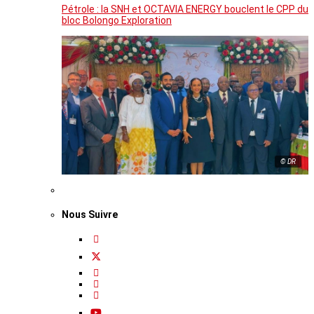
Pétrole : la SNH et OCTAVIA ENERGY bouclent le CPP du
bloc Bolongo Exploration
© DR
Nous Suivre