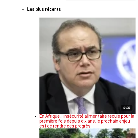
Les plus récents
© DR
En Afrique, l’insécurité alimentaire recule pour la
première fois depuis dix ans, le prochain enjeu
est de rendre ces progrès…