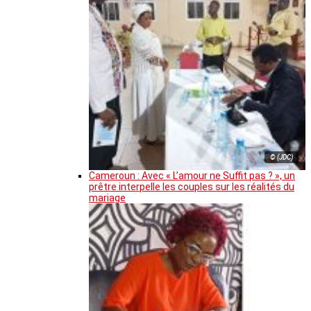
© (JDC)
Cameroun : Avec « L’amour ne Suffit pas ? », un
prêtre interpelle les couples sur les réalités du
mariage