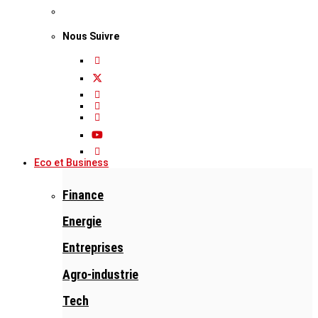
Nous Suivre
Eco et Business
Finance
Energie
Entreprises
Agro-industrie
Tech