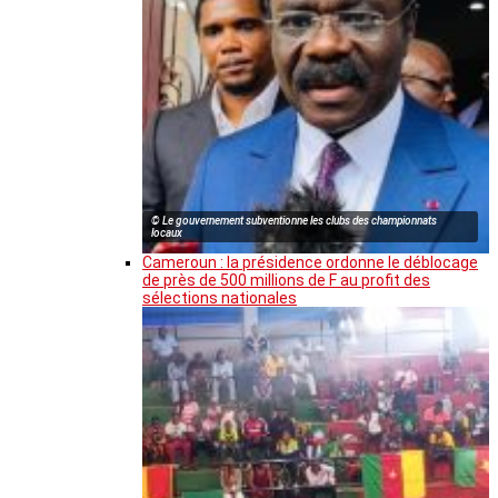
© Le gouvernement subventionne les clubs des championnats
locaux
Cameroun : la présidence ordonne le déblocage
de près de 500 millions de F au profit des
sélections nationales