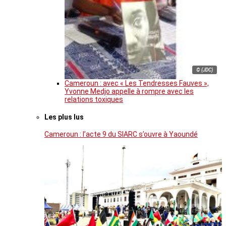
© (JDC)
Cameroun : avec « Les Tendresses Fauves »,
Yvonne Medjo appelle à rompre avec les
relations toxiques
Les plus lus
Cameroun : l’acte 9 du SIARC s’ouvre à Yaoundé