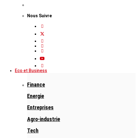
Nous Suivre
Eco et Business
Finance
Energie
Entreprises
Agro-industrie
Tech