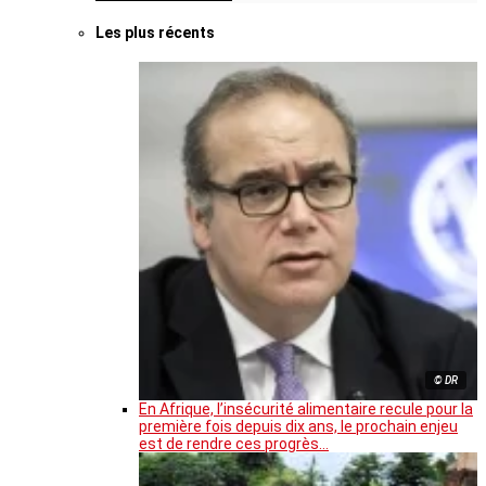
Les plus récents
© DR
En Afrique, l’insécurité alimentaire recule pour la
première fois depuis dix ans, le prochain enjeu
est de rendre ces progrès…