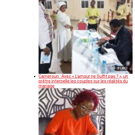
© (JDC)
Cameroun : Avec « L’amour ne Suffit pas ? », un
prêtre interpelle les couples sur les réalités du
mariage