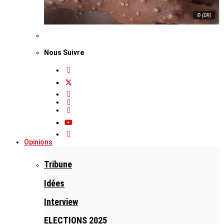
© (DR)
Nous Suivre
Opinions
Tribune
Idées
Interview
ELECTIONS 2025