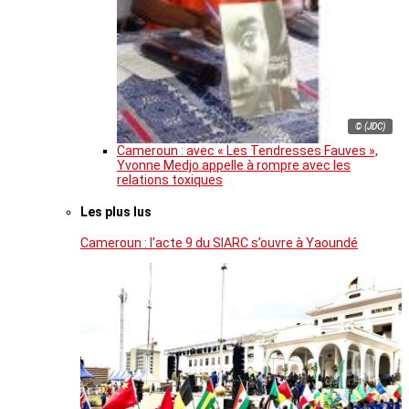
© (JDC)
Cameroun : avec « Les Tendresses Fauves »,
Yvonne Medjo appelle à rompre avec les
relations toxiques
Les plus lus
Cameroun : l’acte 9 du SIARC s’ouvre à Yaoundé