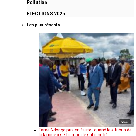
Pollution
ELECTIONS 2025
Les plus récents
© DR
Fame Ndongo pris en faute : quand le « tribun de
la langue » se trompe de subjonctif