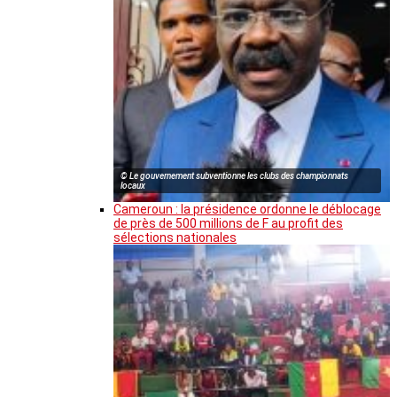
© Le gouvernement subventionne les clubs des championnats
locaux
Cameroun : la présidence ordonne le déblocage
de près de 500 millions de F au profit des
sélections nationales