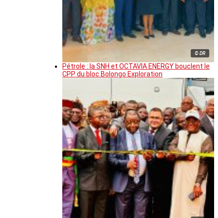
© DR
Pétrole : la SNH et OCTAVIA ENERGY bouclent le
CPP du bloc Bolongo Exploration