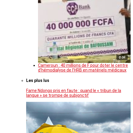
© DR
Cameroun : 40 millions de F pour doter le centre
d’hémodialyse de l’HRB en matériels médicaux
Les plus lus
Fame Ndongo pris en faute : quand le « tribun de la
langue » se trompe de subjonctif