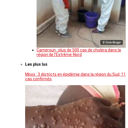
© Croix-Rouge
Cameroun : plus de 500 cas de choléra dans la
région de l’Extrême-Nord
Les plus lus
Mpox : 3 districts en épidémie dans la région du Sud, 11
cas confirmés