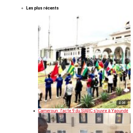
Les plus récents
© DR
Cameroun : l’acte 9 du SIARC s’ouvre à Yaoundé