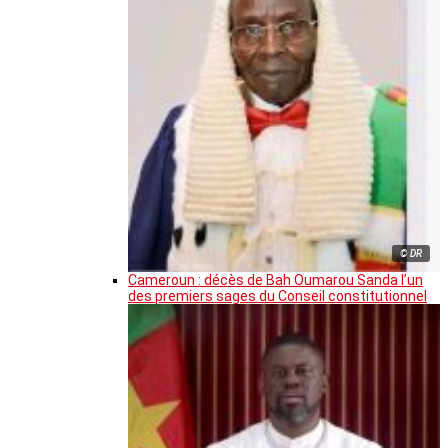
© DR
Cameroun : décès de Bah Oumarou Sanda l’un
des premiers sages du Conseil constitutionnel