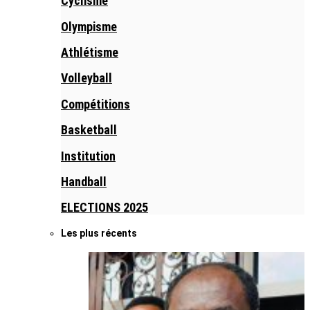
Cyclisme
Olympisme
Athlétisme
Volleyball
Compétitions
Basketball
Institution
Handball
ELECTIONS 2025
Les plus récents