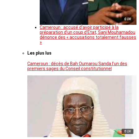
© DR
Cameroun : accusé d’avoir participé à la
préparation d’un coup d’Etat, Sani Mouhamadou
dénonce des « accusations totalement fausses
»
Les plus lus
Cameroun : décès de Bah Oumarou Sanda l’un des
premiers sages du Conseil constitutionnel
© DR