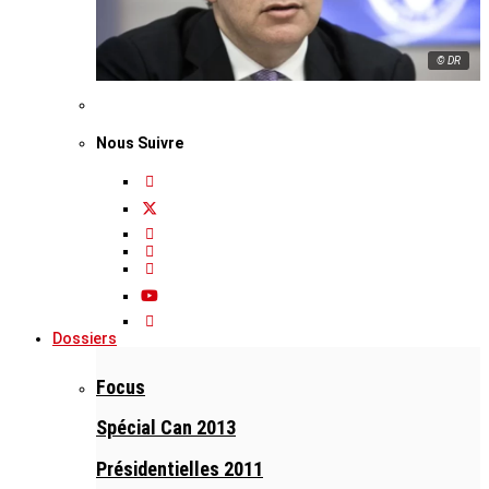
© DR
Nous Suivre
Dossiers
Focus
Spécial Can 2013
Présidentielles 2011