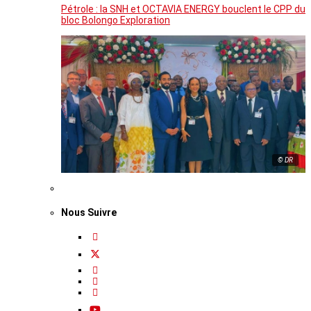
Pétrole : la SNH et OCTAVIA ENERGY bouclent le CPP du
bloc Bolongo Exploration
© DR
Nous Suivre