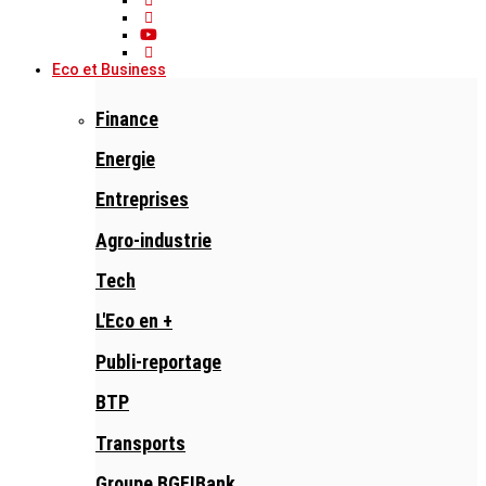
Eco et Business
Finance
Energie
Entreprises
Agro-industrie
Tech
L'Eco en +
Publi-reportage
BTP
Transports
Groupe BGFIBank