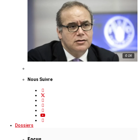
© DR
Nous Suivre
Dossiers
Focus