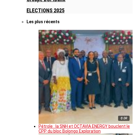
ELECTIONS 2025
Les plus récents
© DR
Pétrole : la SNH et OCTAVIA ENERGY bouclent le
CPP du bloc Bolongo Exploration