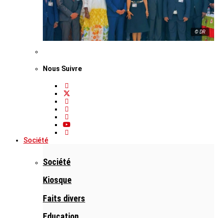
© DR
Nous Suivre
Société
Société
Kiosque
Faits divers
Education