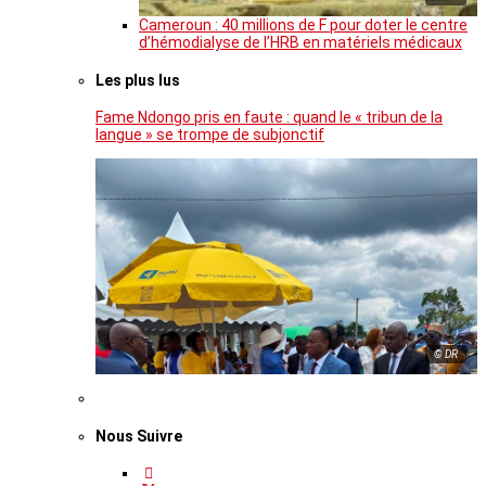
Cameroun : 40 millions de F pour doter le centre
d’hémodialyse de l’HRB en matériels médicaux
Les plus lus
Fame Ndongo pris en faute : quand le « tribun de la
langue » se trompe de subjonctif
© DR
Nous Suivre