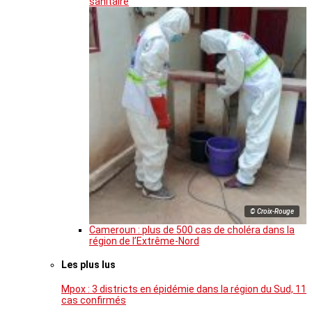
sanitaire
© Croix-Rouge
Cameroun : plus de 500 cas de choléra dans la
région de l’Extrême-Nord
Les plus lus
Mpox : 3 districts en épidémie dans la région du Sud, 11
cas confirmés