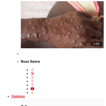
© (DR)
Nous Suivre
Opinions