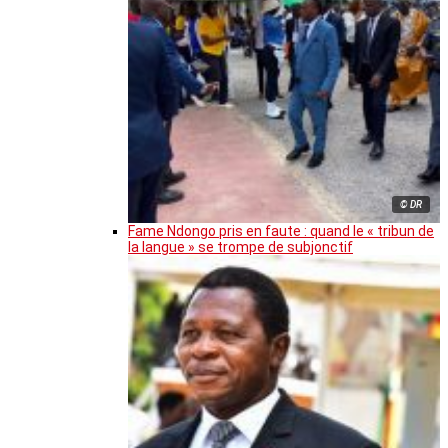
© DR
Fame Ndongo pris en faute : quand le « tribun de
la langue » se trompe de subjonctif