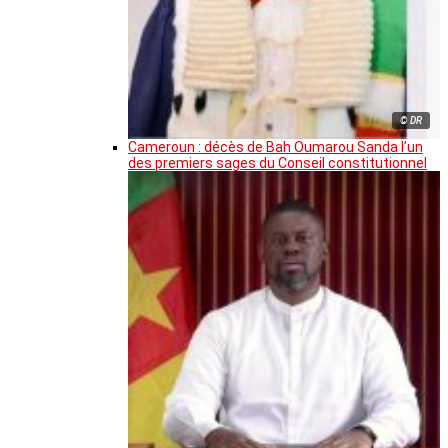
© DR
Cameroun : décès de Bah Oumarou Sanda l’un
des premiers sages du Conseil constitutionnel