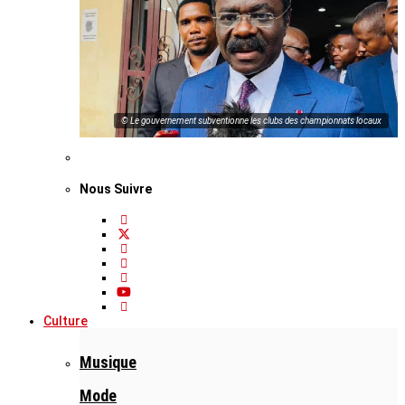
© Le gouvernement subventionne les clubs des championnats locaux
Nous Suivre
Culture
Musique
Mode