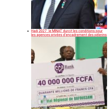
© DR
Hadj 2027 : le MINAT durcit les conditions pour
les agences privées d’encadrement des pèlerins
© DR