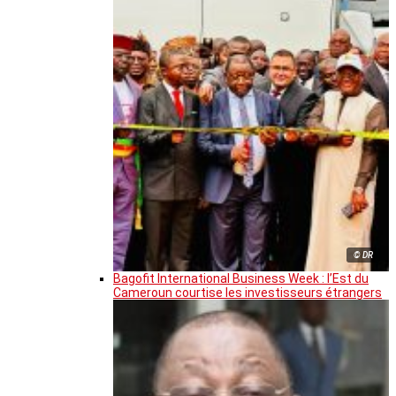
© DR
Bagofit International Business Week : l’Est du
Cameroun courtise les investisseurs étrangers