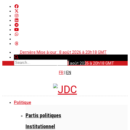
Dernière Mise à jour : 8 août 2026 à 20h18 GMT
Dernière Mise à jour : 8 août 2026 à 20h18 GMT
FR
|
EN
Politique
Partis politiques
Institutionnel