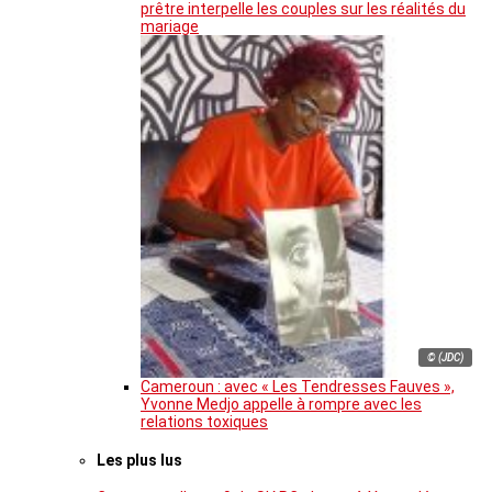
prêtre interpelle les couples sur les réalités du
mariage
© (JDC)
Cameroun : avec « Les Tendresses Fauves »,
Yvonne Medjo appelle à rompre avec les
relations toxiques
Les plus lus