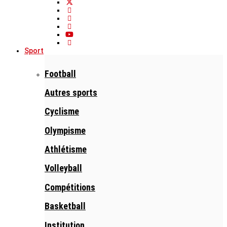
Sport
Football
Autres sports
Cyclisme
Olympisme
Athlétisme
Volleyball
Compétitions
Basketball
Institution