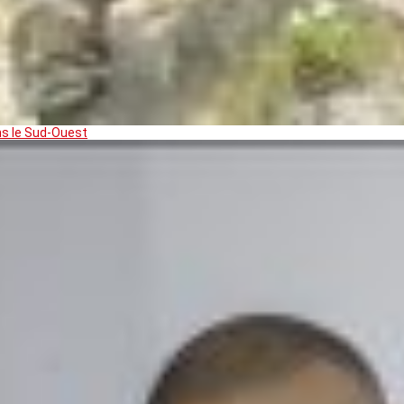
ns le Sud-Ouest