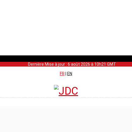
Dernière Mise à jour : 6 août 2026 à 10h21 GMT
FR
|
EN