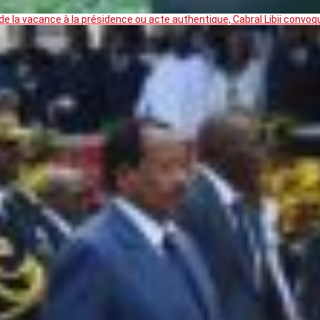
 la vacance à la présidence ou acte authentique, Cabral Libii convoq