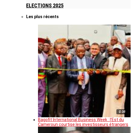
ELECTIONS 2025
Les plus récents
© DR
Bagofit International Business Week : l’Est du
Cameroun courtise les investisseurs étrangers