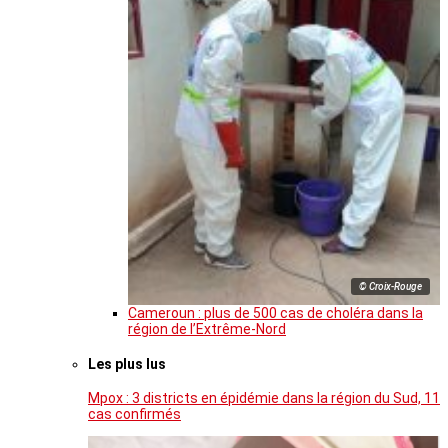
© Croix-Rouge
Cameroun : plus de 500 cas de choléra dans la
région de l’Extrême-Nord
Les plus lus
Mpox : 3 districts en épidémie dans la région du Sud, 11
cas confirmés