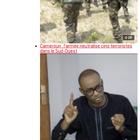
© DR
Cameroun : l’armée neutralise cinq terroristes
dans le Sud-Ouest