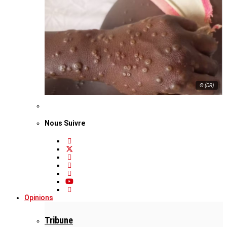
© (DR)
Nous Suivre
Opinions
Tribune