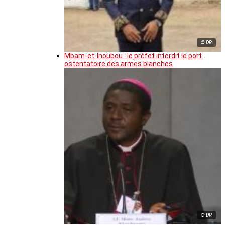
© DR
Mbam-et-Inoubou : le préfet interdit le port
ostentatoire des armes blanches
© DR