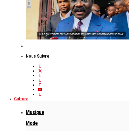
© Le gouvernement subventionne les clubs des championnats locaux
Nous Suivre
Culture
Musique
Mode