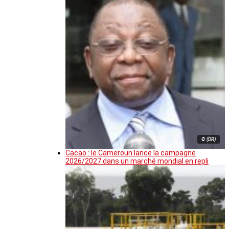
© (DR)
Cacao : le Cameroun lance la campagne
2026/2027 dans un marché mondial en repli