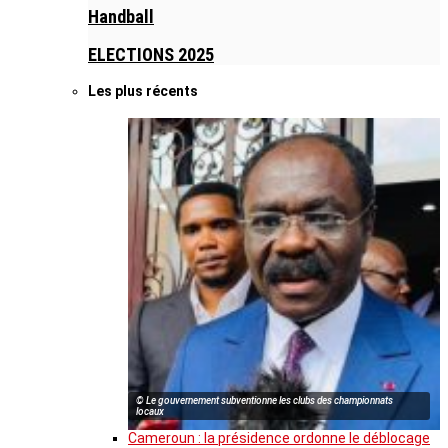
Handball
ELECTIONS 2025
Les plus récents
© Le gouvernement subventionne les clubs des championnats
locaux
Cameroun : la présidence ordonne le déblocage