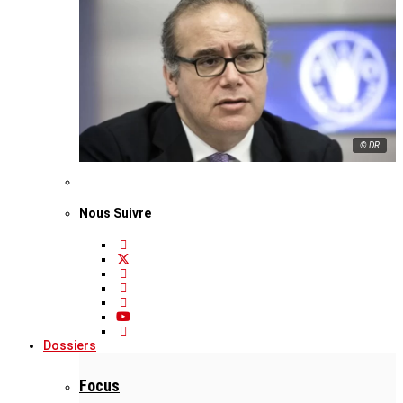
© DR
Nous Suivre
Dossiers
Focus