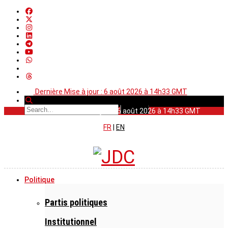
Dernière Mise à jour : 6 août 2026 à 14h33 GMT
Dernière Mise à jour : 6 août 2026 à 14h33 GMT
FR
|
EN
Politique
Partis politiques
Institutionnel