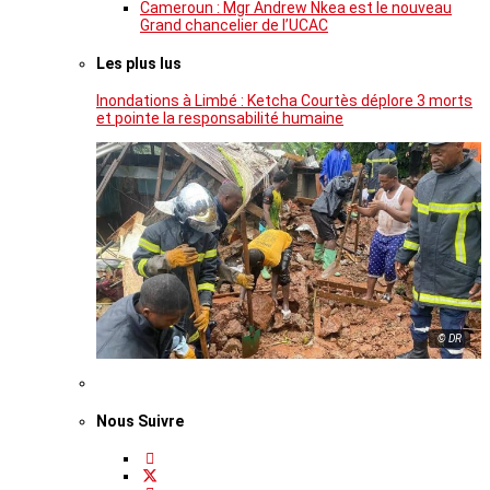
Cameroun : Mgr Andrew Nkea est le nouveau
Grand chancelier de l’UCAC
Les plus lus
Inondations à Limbé : Ketcha Courtès déplore 3 morts
et pointe la responsabilité humaine
© DR
Nous Suivre