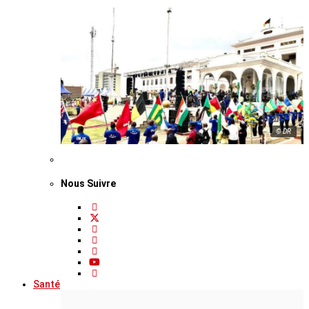
© DR
Nous Suivre
Santé