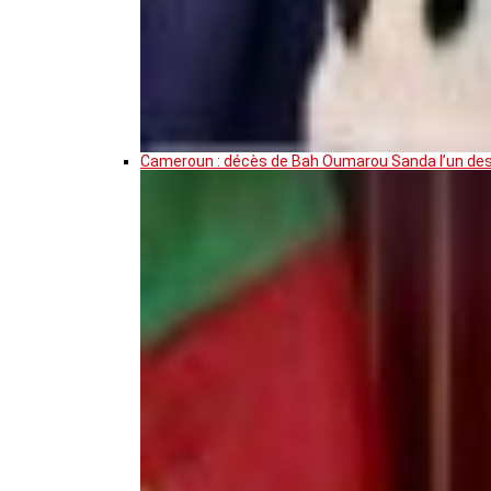
Cameroun : décès de Bah Oumarou Sanda l’un des 