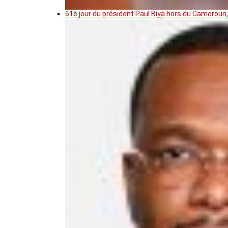
61è jour du président Paul Biya hors du Cameroun,