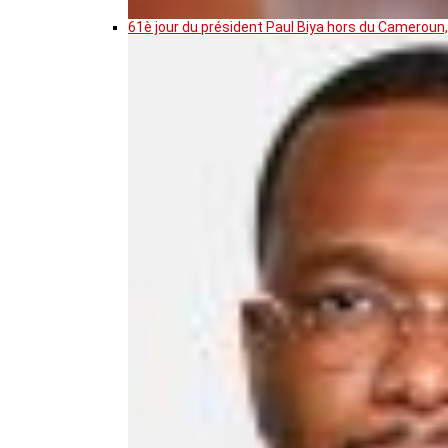
61è jour du président Paul Biya hors du Cameroun,