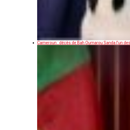
Cameroun : décès de Bah Oumarou Sanda l’un des 