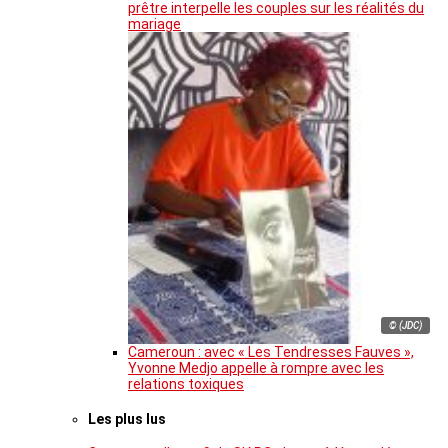
prêtre interpelle les couples sur les réalités du
mariage
© (JDC)
Cameroun : avec « Les Tendresses Fauves »,
Yvonne Medjo appelle à rompre avec les
relations toxiques
Les plus lus