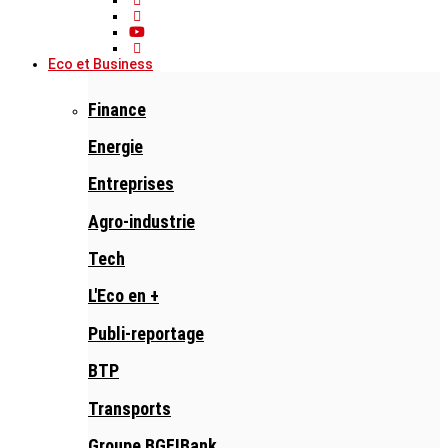
Eco et Business
Finance
Energie
Entreprises
Agro-industrie
Tech
L'Eco en +
Publi-reportage
BTP
Transports
Groupe BGFIBank