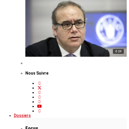
© DR
Nous Suivre
Dossiers
Focus