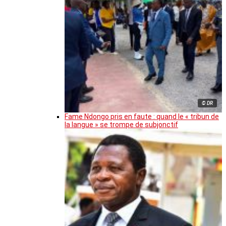
© DR
Fame Ndongo pris en faute : quand le « tribun de
la langue » se trompe de subjonctif