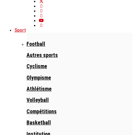
Sport
Football
Autres sports
Cyclisme
Olympisme
Athlétisme
Volleyball
Compétitions
Basketball
Institution