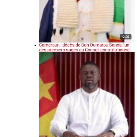
© DR
Cameroun : décès de Bah Oumarou Sanda l’un
des premiers sages du Conseil constitutionnel