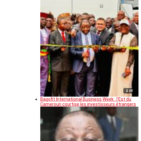
© DR
Bagofit International Business Week : l’Est du
Cameroun courtise les investisseurs étrangers