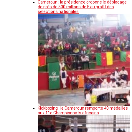
Cameroun : la présidence ordonne le déblocage
de près de 500 millions de F au profit des
sélections nationales
© DR
Kickboxing : le Cameroun remporte 40 médailles
aux 11e Championnats africains