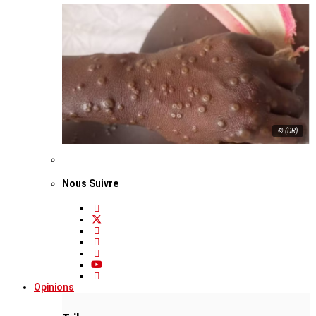
© (DR)
Nous Suivre
Opinions