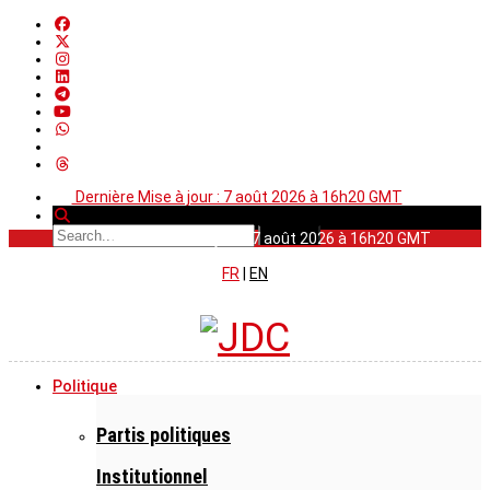
Dernière Mise à jour : 7 août 2026 à 16h20 GMT
Dernière Mise à jour : 7 août 2026 à 16h20 GMT
FR
|
EN
Politique
Partis politiques
Institutionnel