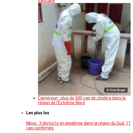
sanitaire
© Croix-Rouge
Cameroun : plus de 500 cas de choléra dans la
région de l’Extrême-Nord
Les plus lus
Mpox : 3 districts en épidémie dans la région du Sud, 11
cas confirmés