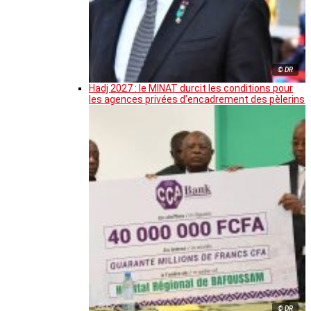
© DR
Hadj 2027 : le MINAT durcit les conditions pour
les agences privées d’encadrement des pèlerins
© DR