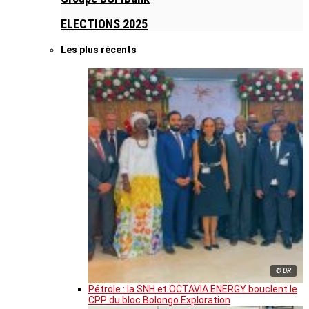
ELECTIONS 2025
Les plus récents
© DR
Pétrole : la SNH et OCTAVIA ENERGY bouclent le
CPP du bloc Bolongo Exploration