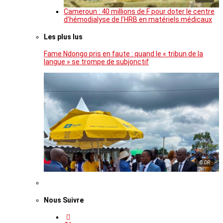
Cameroun : 40 millions de F pour doter le centre
d’hémodialyse de l’HRB en matériels médicaux
Les plus lus
Fame Ndongo pris en faute : quand le « tribun de la
langue » se trompe de subjonctif
© DR
Nous Suivre