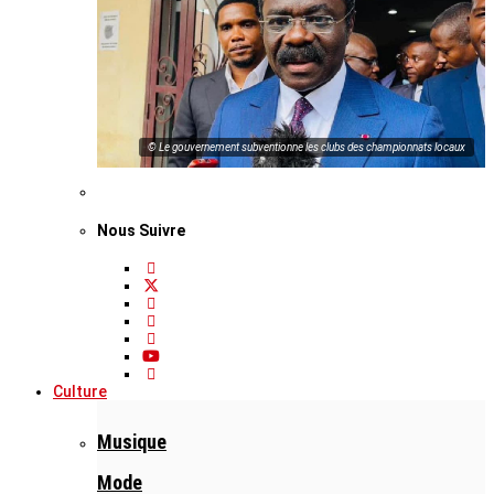
© Le gouvernement subventionne les clubs des championnats locaux
Nous Suivre
Culture
Musique
Mode