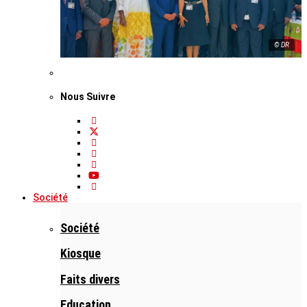
© DR
Nous Suivre
Société
Société
Kiosque
Faits divers
Education