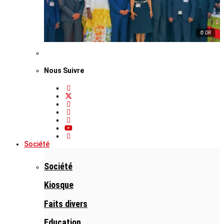
© DR
Nous Suivre
Société
Société
Kiosque
Faits divers
Education