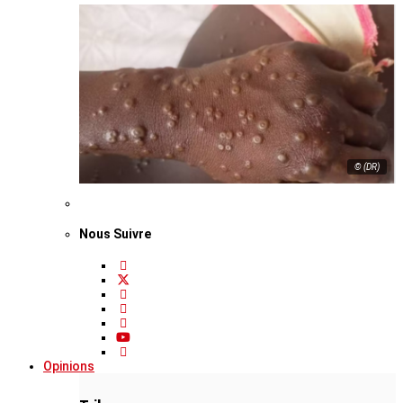
© (DR)
Nous Suivre
Opinions