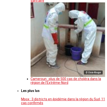
sanitaire
© Croix-Rouge
Cameroun : plus de 500 cas de choléra dans la
région de l’Extrême-Nord
Les plus lus
Mpox : 3 districts en épidémie dans la région du Sud, 11
cas confirmés