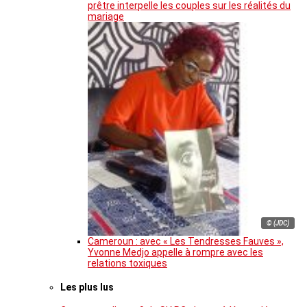
prêtre interpelle les couples sur les réalités du
mariage
© (JDC)
Cameroun : avec « Les Tendresses Fauves »,
Yvonne Medjo appelle à rompre avec les
relations toxiques
Les plus lus