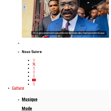
© Le gouvernement subventionne les clubs des championnats locaux
Nous Suivre
Culture
Musique
Mode