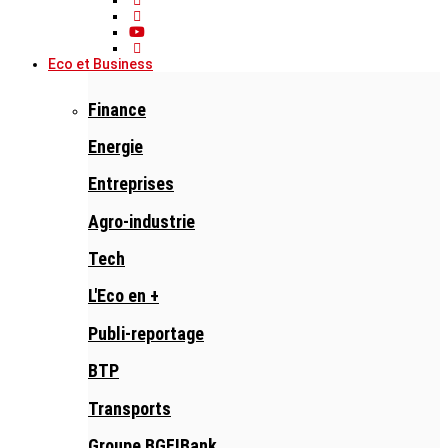
Eco et Business
Finance
Energie
Entreprises
Agro-industrie
Tech
L'Eco en +
Publi-reportage
BTP
Transports
Groupe BGFIBank