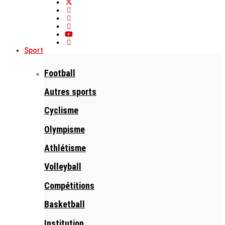
Sport
Football
Autres sports
Cyclisme
Olympisme
Athlétisme
Volleyball
Compétitions
Basketball
Institution