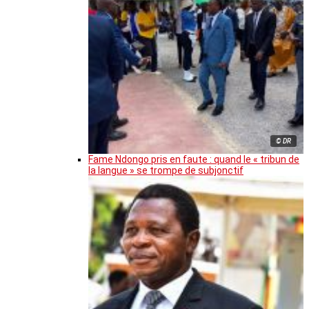
© DR
Fame Ndongo pris en faute : quand le « tribun de
la langue » se trompe de subjonctif