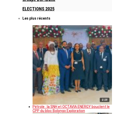
ELECTIONS 2025
Les plus récents
© DR
Pétrole : la SNH et OCTAVIA ENERGY bouclent le
CPP du bloc Bolongo Exploration