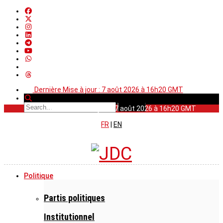
Dernière Mise à jour : 7 août 2026 à 16h20 GMT
Dernière Mise à jour : 7 août 2026 à 16h20 GMT
FR
|
EN
Politique
Partis politiques
Institutionnel