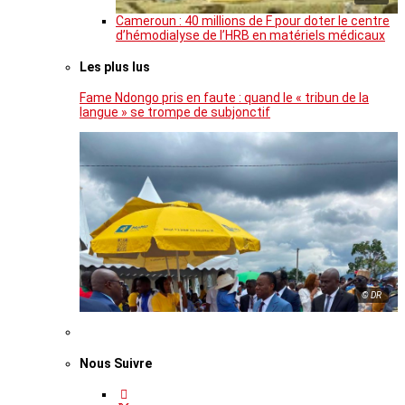
Cameroun : 40 millions de F pour doter le centre
d’hémodialyse de l’HRB en matériels médicaux
Les plus lus
Fame Ndongo pris en faute : quand le « tribun de la
langue » se trompe de subjonctif
© DR
Nous Suivre