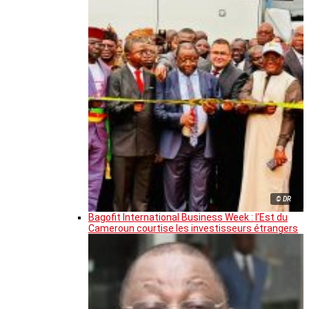
© DR
Bagofit International Business Week : l’Est du
Cameroun courtise les investisseurs étrangers