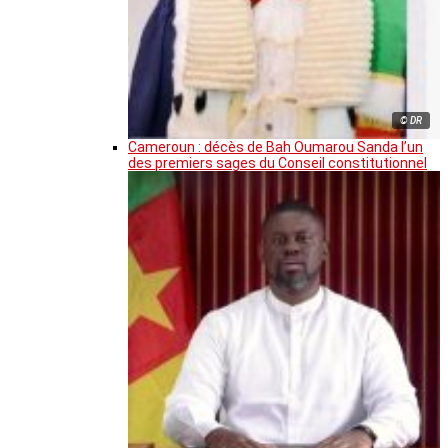
© DR
Cameroun : décès de Bah Oumarou Sanda l’un
des premiers sages du Conseil constitutionnel