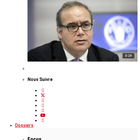
© DR
Nous Suivre
Dossiers
Focus