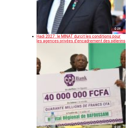
© DR
Hadj 2027 : le MINAT durcit les conditions pour
les agences privées d’encadrement des pèlerins
© DR