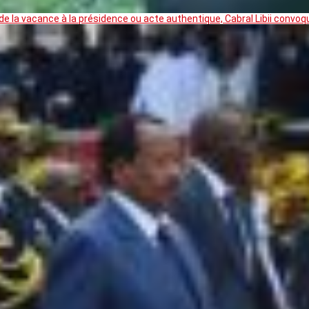
 la vacance à la présidence ou acte authentique, Cabral Libii convoq