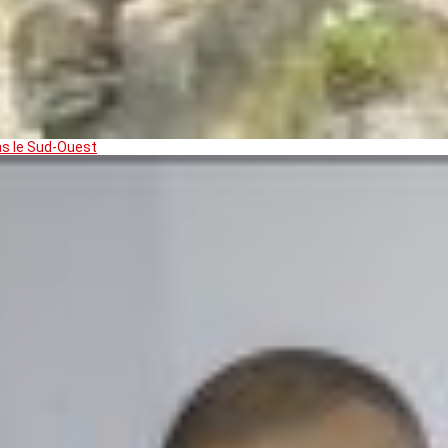
ns le Sud-Ouest