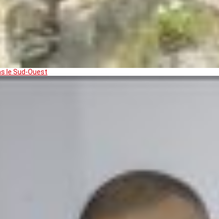
ns le Sud-Ouest