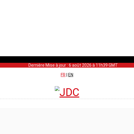
Dernière Mise à jour : 6 août 2026 à 11h39 GMT
FR
|
EN