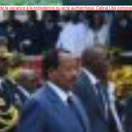
 la vacance à la présidence ou acte authentique, Cabral Libii convoq