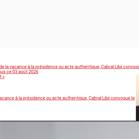
 la vacance à la présidence ou acte authentique, Cabral Libii convoq
mus ce 03 août 2026
t »
cance à la présidence ou acte authentique, Cabral Libii convoque la