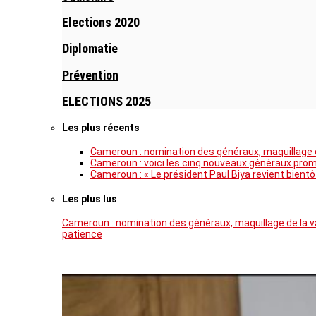
Elections 2020
Diplomatie
Prévention
ELECTIONS 2025
Les plus récents
Cameroun : nomination des généraux, maquillage de
Cameroun : voici les cinq nouveaux généraux pro
Cameroun : « Le président Paul Biya revient bientô
Les plus lus
Cameroun : nomination des généraux, maquillage de la va
patience