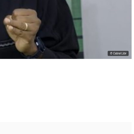
© Cabral Libii