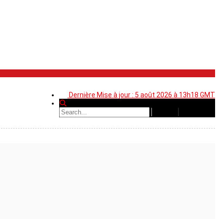
Dernière Mise à jour : 5 août 2026 à 13h18 GMT