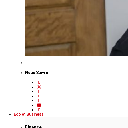
Nous Suivre
Eco et Business
Finance