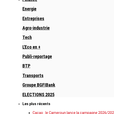
Energie
Entreprises
Agro-industrie
Tech
L'Eco en +
Publi-reportage
BTP
Transports
Groupe BGFIBank
ELECTIONS 2025
Les plus récents
Cacao : le Cameroun lance la campagne 2026/202