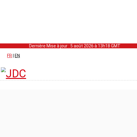
Dernière Mise à jour : 5 août 2026 à 13h18 GMT
FR
|
EN