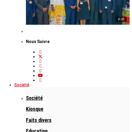
© DR
Nous Suivre
Société
Société
Kiosque
Faits divers
Education