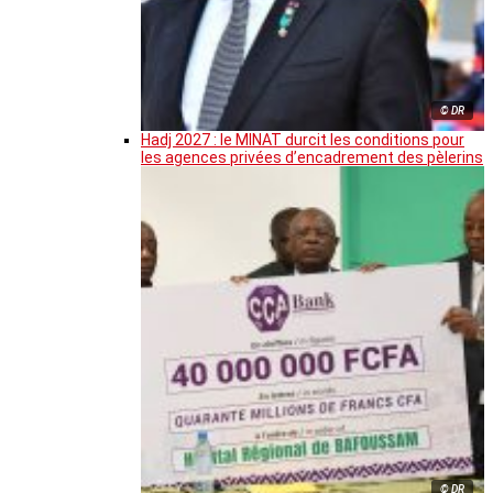
© DR
Hadj 2027 : le MINAT durcit les conditions pour
les agences privées d’encadrement des pèlerins
© DR