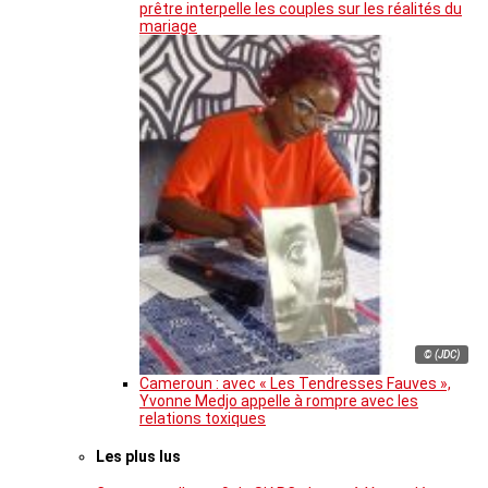
prêtre interpelle les couples sur les réalités du
mariage
© (JDC)
Cameroun : avec « Les Tendresses Fauves »,
Yvonne Medjo appelle à rompre avec les
relations toxiques
Les plus lus