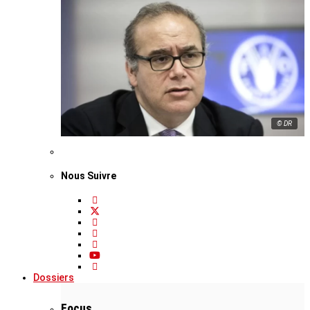
© DR
Nous Suivre
Dossiers
Focus