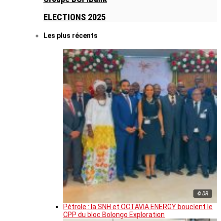
ELECTIONS 2025
Les plus récents
© DR
Pétrole : la SNH et OCTAVIA ENERGY bouclent le
CPP du bloc Bolongo Exploration