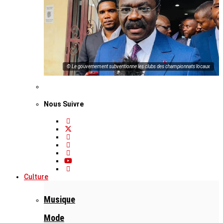
© Le gouvernement subventionne les clubs des championnats locaux
Nous Suivre
Culture
Musique
Mode