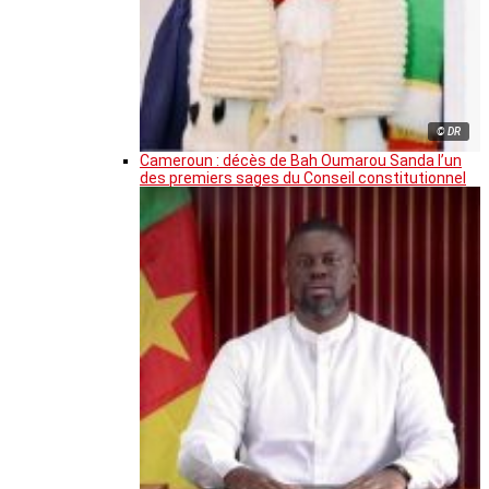
© DR
Cameroun : décès de Bah Oumarou Sanda l’un
des premiers sages du Conseil constitutionnel