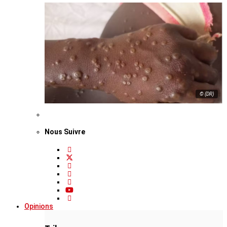
© (DR)
Nous Suivre
Opinions