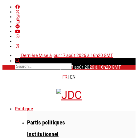
Dernière Mise à jour : 7 août 2026 à 16h20 GMT
Dernière Mise à jour : 7 août 2026 à 16h20 GMT
FR
|
EN
Politique
Partis politiques
Institutionnel