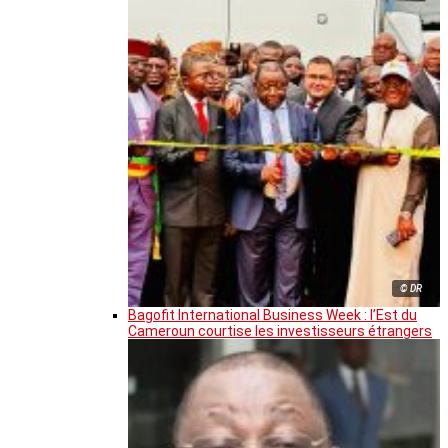
© DR
Bagofit International Business Week : l’Est du
Cameroun courtise les investisseurs étrangers