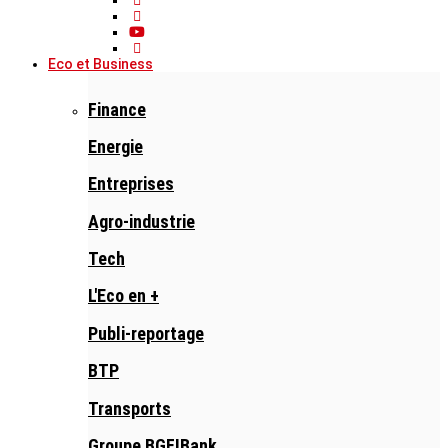
Eco et Business
Finance
Energie
Entreprises
Agro-industrie
Tech
L'Eco en +
Publi-reportage
BTP
Transports
Groupe BGFIBank