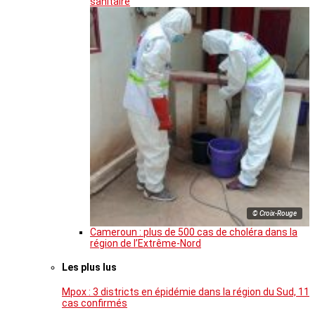
sanitaire
© Croix-Rouge
Cameroun : plus de 500 cas de choléra dans la
région de l’Extrême-Nord
Les plus lus
Mpox : 3 districts en épidémie dans la région du Sud, 11
cas confirmés