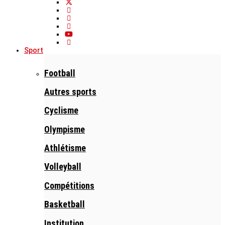
Sport
Football
Autres sports
Cyclisme
Olympisme
Athlétisme
Volleyball
Compétitions
Basketball
Institution