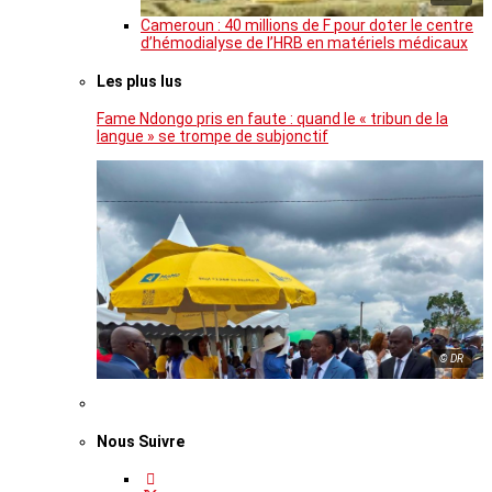
Cameroun : 40 millions de F pour doter le centre
d’hémodialyse de l’HRB en matériels médicaux
Les plus lus
Fame Ndongo pris en faute : quand le « tribun de la
langue » se trompe de subjonctif
© DR
Nous Suivre