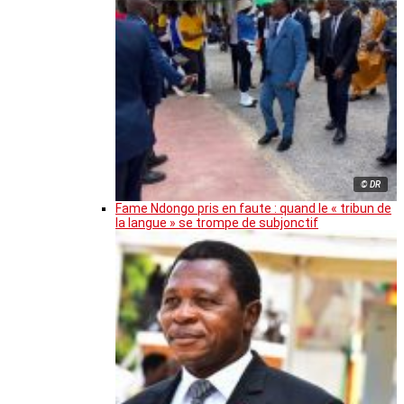
© DR
Fame Ndongo pris en faute : quand le « tribun de
la langue » se trompe de subjonctif